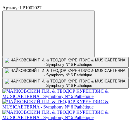
Артикул
LP1002027