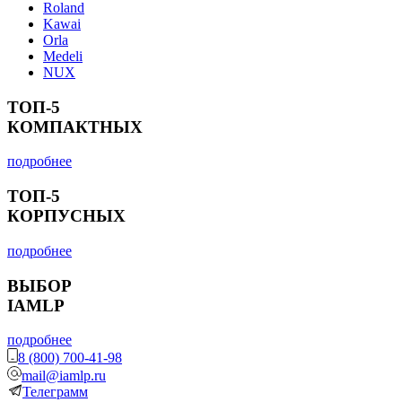
Roland
Kawai
Orla
Medeli
NUX
ТОП-5
КОМПАКТНЫХ
подробнее
ТОП-5
КОРПУСНЫХ
подробнее
ВЫБОР
IAMLP
подробнее
8 (800) 700-41-98
mail@iamlp.ru
Телеграмм