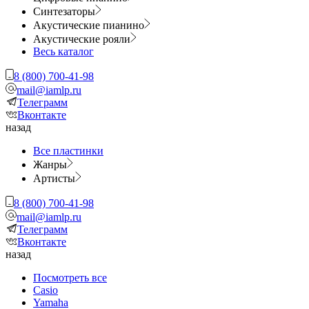
Синтезаторы
Акустические пианино
Акустические рояли
Весь каталог
8 (800) 700-41-98
mail@iamlp.ru
Телеграмм
Вконтакте
назад
Все пластинки
Жанры
Артисты
8 (800) 700-41-98
mail@iamlp.ru
Телеграмм
Вконтакте
назад
Посмотреть все
Casio
Yamaha