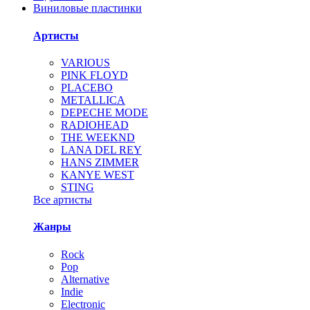
Виниловые пластинки
Артисты
VARIOUS
PINK FLOYD
PLACEBO
METALLICA
DEPECHE MODE
RADIOHEAD
THE WEEKND
LANA DEL REY
HANS ZIMMER
KANYE WEST
STING
Все артисты
Жанры
Rock
Pop
Alternative
Indie
Electronic