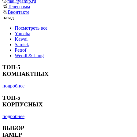
mail@iamlp.ru
Телеграмм
Вконтакте
назад
Посмотреть все
Yamaha
Kawai
Samick
Petrof
Wendl & Lung
ТОП-5
КОМПАКТНЫХ
подробнее
ТОП-5
КОРПУСНЫХ
подробнее
ВЫБОР
IAMLP