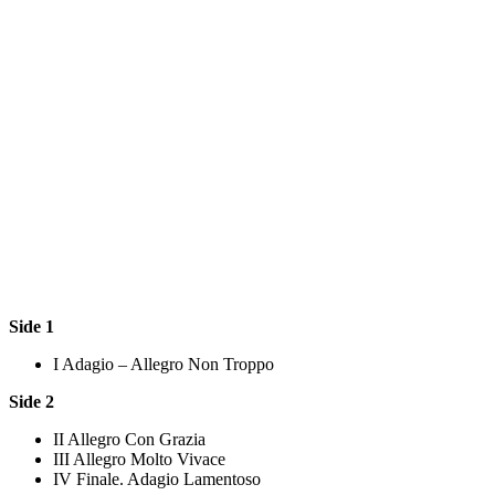
Side 1
I Adagio – Allegro Non Troppo
Side 2
II Allegro Con Grazia
III Allegro Molto Vivace
IV Finale. Adagio Lamentoso