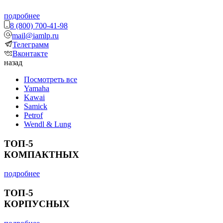
подробнее
8 (800) 700-41-98
mail@iamlp.ru
Телеграмм
Вконтакте
назад
Посмотреть все
Yamaha
Kawai
Samick
Petrof
Wendl & Lung
ТОП-5
КОМПАКТНЫХ
подробнее
ТОП-5
КОРПУСНЫХ