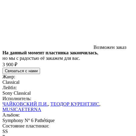
Возможен заказ
На данный момент пластинка закончилась
,
но мы с радостью её закажем для вас.
3 900 ₽
Связаться с нами
Жанр:
Classical
Лейбл:
Sony Classical
Исполнитель:
ЧАЙКОВСКИЙ П.И.
,
ТЕОДОР КУРЕНТЗИС
,
MUSICAETERNA
Альбом:
Symphony Nº 6 Pathétique
Состояние пластинки:
SS