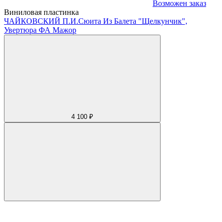
Возможен заказ
Виниловая пластинка
ЧАЙКОВСКИЙ П.И.
Сюита Из Балета "Щелкунчик",
Увертюра ФА Мажор
4 100 ₽