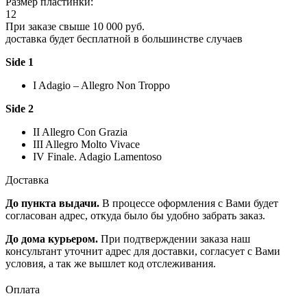
Размер пластинки:
12
При заказе свыше 10 000 руб.
доставка будет бесплатной в большинстве случаев
Side 1
I Adagio – Allegro Non Troppo
Side 2
II Allegro Con Grazia
III Allegro Molto Vivace
IV Finale. Adagio Lamentoso
Доставка
До пункта выдачи.
В процессе оформления с Вами будет
согласован адрес, откуда было бы удобно забрать заказ.
До дома курьером.
При подтверждении заказа наш
консультант уточнит адрес для доставки, согласует с Вами
условия, а так же вышлет код отслеживания.
Оплата