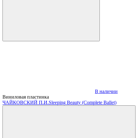
В наличии
Виниловая пластинка
ЧАЙКОВСКИЙ П.И.
Sleeping Beauty (Complete Ballet)