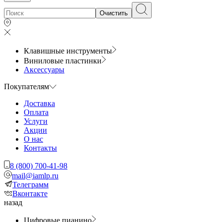
Очистить
Клавишные инструменты
Виниловые пластинки
Аксессуары
Покупателям
Доставка
Оплата
Услуги
Акции
О нас
Контакты
8 (800) 700-41-98
mail@iamlp.ru
Телеграмм
Вконтакте
назад
Цифровые пианино