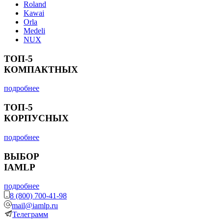
Roland
Kawai
Orla
Medeli
NUX
ТОП-5
КОМПАКТНЫХ
подробнее
ТОП-5
КОРПУСНЫХ
подробнее
ВЫБОР
IAMLP
подробнее
8 (800) 700-41-98
mail@iamlp.ru
Телеграмм