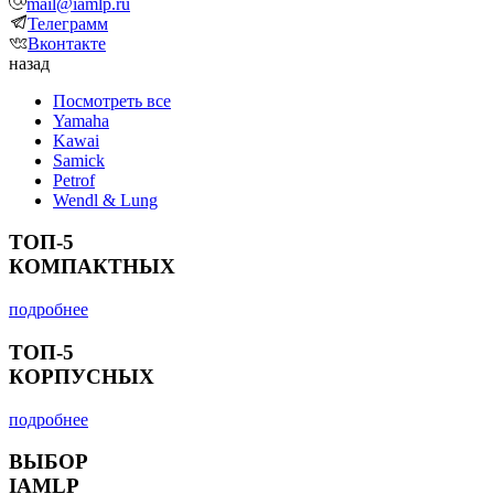
mail@iamlp.ru
Телеграмм
Вконтакте
назад
Посмотреть все
Yamaha
Kawai
Samick
Petrof
Wendl & Lung
ТОП-5
КОМПАКТНЫХ
подробнее
ТОП-5
КОРПУСНЫХ
подробнее
ВЫБОР
IAMLP