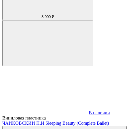
3 900 ₽
В наличии
Виниловая пластинка
ЧАЙКОВСКИЙ П.И.
Sleeping Beauty (Complete Ballet)