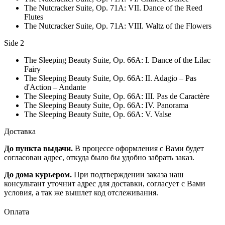
The Nutcracker Suite, Op. 71A: VII. Dance of the Reed
Flutes
The Nutcracker Suite, Op. 71A: VIII. Waltz of the Flowers
Side 2
The Sleeping Beauty Suite, Op. 66A: I. Dance of the Lilac
Fairy
The Sleeping Beauty Suite, Op. 66A: II. Adagio – Pas
d'Action – Andante
The Sleeping Beauty Suite, Op. 66A: III. Pas de Caractère
The Sleeping Beauty Suite, Op. 66A: IV. Panorama
The Sleeping Beauty Suite, Op. 66A: V. Valse
Доставка
До пункта выдачи.
В процессе оформления с Вами будет
согласован адрес, откуда было бы удобно забрать заказ.
До дома курьером.
При подтверждении заказа наш
консультант уточнит адрес для доставки, согласует с Вами
условия, а так же вышлет код отслеживания.
Оплата