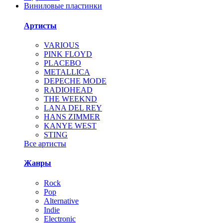
Виниловые пластинки
Артисты
VARIOUS
PINK FLOYD
PLACEBO
METALLICA
DEPECHE MODE
RADIOHEAD
THE WEEKND
LANA DEL REY
HANS ZIMMER
KANYE WEST
STING
Все артисты
Жанры
Rock
Pop
Alternative
Indie
Electronic