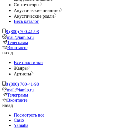
Синтезаторы
Акустические пианино
Акустические рояли
Весь каталог
8 (800) 700-41-98
mail@iamlp.ru
Телеграмм
Вконтакте
назад
Все пластинки
Жанры
Артисты
8 (800) 700-41-98
mail@iamlp.ru
Телеграмм
Вконтакте
назад
Посмотреть все
Casio
Yamaha