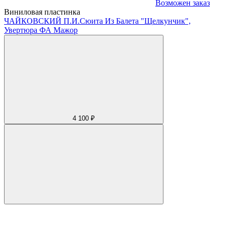
Возможен заказ
Виниловая пластинка
ЧАЙКОВСКИЙ П.И.
Сюита Из Балета "Щелкунчик",
Увертюра ФА Мажор
4 100 ₽