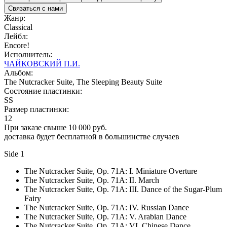
Связаться с нами
Жанр:
Classical
Лейбл:
Encore!
Исполнитель:
ЧАЙКОВСКИЙ П.И.
Альбом:
The Nutcracker Suite, The Sleeping Beauty Suite
Состояние пластинки:
SS
Размер пластинки:
12
При заказе свыше 10 000 руб.
доставка будет бесплатной в большинстве случаев
Side 1
The Nutcracker Suite, Op. 71A: I. Miniature Overture
The Nutcracker Suite, Op. 71A: II. March
The Nutcracker Suite, Op. 71A: III. Dance of the Sugar-Plum
Fairy
The Nutcracker Suite, Op. 71A: IV. Russian Dance
The Nutcracker Suite, Op. 71A: V. Arabian Dance
The Nutcracker Suite, Op. 71A: VI. Chinese Dance