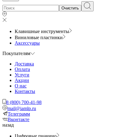
Очистить
Клавишные инструменты
Виниловые пластинки
Аксессуары
Покупателям
Доставка
Оплата
Услуги
Акции
О нас
Контакты
8 (800) 700-41-98
mail@iamlp.ru
Телеграмм
Вконтакте
назад
Цифровые пианино