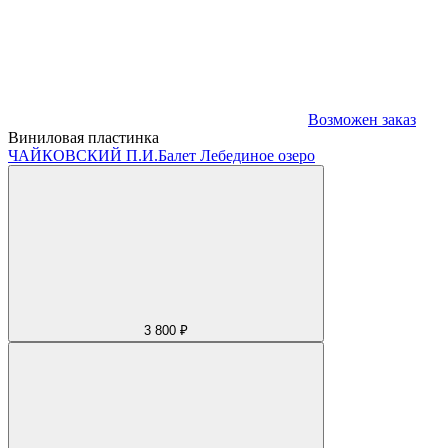
Возможен заказ
Виниловая пластинка
ЧАЙКОВСКИЙ П.И.
Балет Лебединое озеро
3 800 ₽