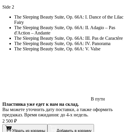
Side 2
The Sleeping Beauty Suite, Op. 66A: I. Dance of the Lilac
Fairy
The Sleeping Beauty Suite, Op. 66A: II. Adagio – Pas
d'Action – Andante
The Sleeping Beauty Suite, Op. 66A: III. Pas de Caractère
The Sleeping Beauty Suite, Op. 66A: IV. Panorama
The Sleeping Beauty Suite, Op. 66A: V. Valse
В пути
Пластинка уже едет к нам на склад,
Вы можете уточнить дату поставки, а также оформить
предзаказ. Время ожидания: до 4-х недель.
2 500 ₽
Убрать из корзины
Добавить в корзину