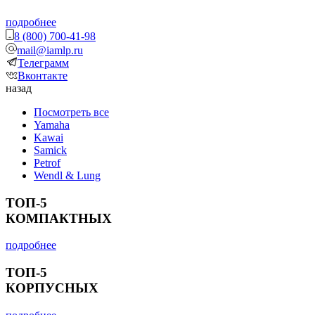
подробнее
8 (800) 700-41-98
mail@iamlp.ru
Телеграмм
Вконтакте
назад
Посмотреть все
Yamaha
Kawai
Samick
Petrof
Wendl & Lung
ТОП-5
КОМПАКТНЫХ
подробнее
ТОП-5
КОРПУСНЫХ