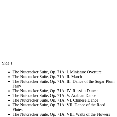
Side 1
The Nutcracker Suite, Op. 71A: I. Miniature Overture
The Nutcracker Suite, Op. 71A: II. March
The Nutcracker Suite, Op. 71A: III. Dance of the Sugar-Plum
Fairy
The Nutcracker Suite, Op. 71A: IV. Russian Dance
The Nutcracker Suite, Op. 71A: V. Arabian Dance
The Nutcracker Suite, Op. 71A: VI. Chinese Dance
The Nutcracker Suite, Op. 71A: VII. Dance of the Reed
Flutes
The Nutcracker Suite, Op. 71A: VIII. Waltz of the Flowers