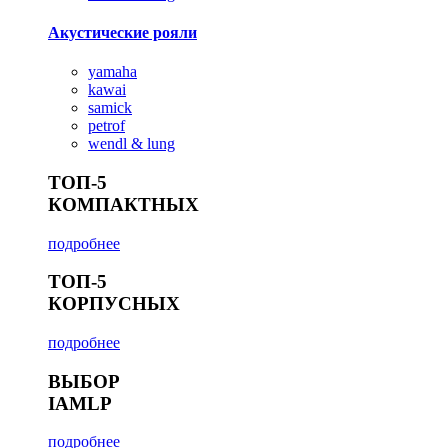
Акустические рояли
yamaha
kawai
samick
petrof
wendl & lung
ТОП-5
КОМПАКТНЫХ
подробнее
ТОП-5
КОРПУСНЫХ
подробнее
ВЫБОР
IAMLP
подробнее