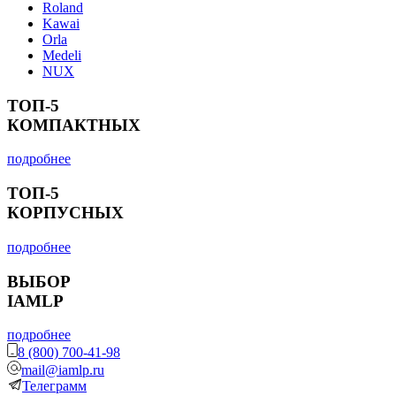
Roland
Kawai
Orla
Medeli
NUX
ТОП-5
КОМПАКТНЫХ
подробнее
ТОП-5
КОРПУСНЫХ
подробнее
ВЫБОР
IAMLP
подробнее
8 (800) 700-41-98
mail@iamlp.ru
Телеграмм