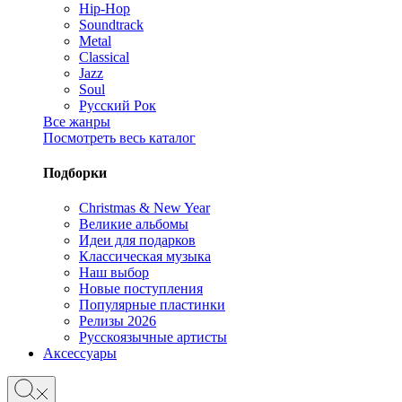
Hip-Hop
Soundtrack
Metal
Classical
Jazz
Soul
Русский Рок
Все жанры
Посмотреть весь каталог
Подборки
Christmas & New Year
Великие альбомы
Идеи для подарков
Классическая музыка
Наш выбор
Новые поступления
Популярные пластинки
Релизы 2026
Русскоязычные артисты
Аксессуары