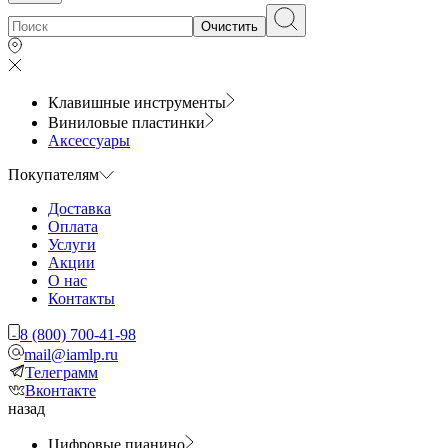
Очистить
Клавишные инструменты
Виниловые пластинки
Аксессуары
Покупателям
Доставка
Оплата
Услуги
Акции
О нас
Контакты
8 (800) 700-41-98
mail@iamlp.ru
Телеграмм
Вконтакте
назад
Цифровые пианино