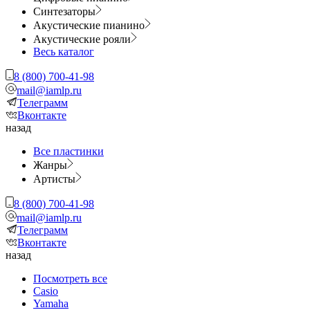
Синтезаторы
Акустические пианино
Акустические рояли
Весь каталог
8 (800) 700-41-98
mail@iamlp.ru
Телеграмм
Вконтакте
назад
Все пластинки
Жанры
Артисты
8 (800) 700-41-98
mail@iamlp.ru
Телеграмм
Вконтакте
назад
Посмотреть все
Casio
Yamaha