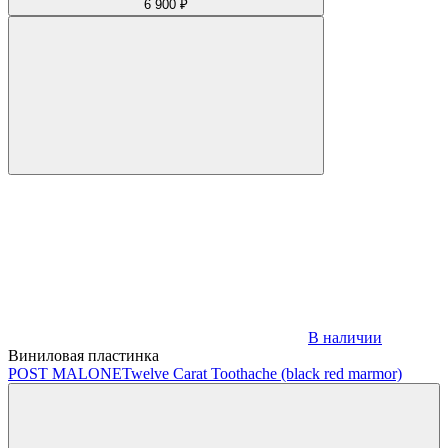
6 900 ₽
В наличии
Виниловая пластинка
POST MALONE
Twelve Carat Toothache (black red marmor)