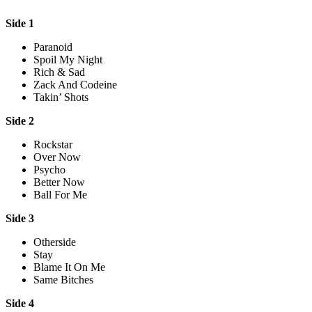
Side 1
Paranoid
Spoil My Night
Rich & Sad
Zack And Codeine
Takin’ Shots
Side 2
Rockstar
Over Now
Psycho
Better Now
Ball For Me
Side 3
Otherside
Stay
Blame It On Me
Same Bitches
Side 4