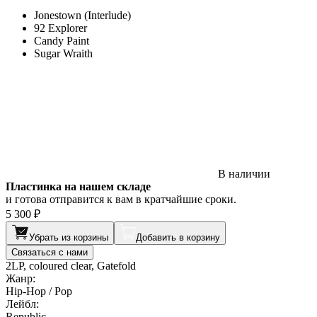
Jonestown (Interlude)
92 Explorer
Candy Paint
Sugar Wraith
В наличии
Пластинка на нашем складе
и готова отправится к вам в кратчайшие сроки.
5 300 ₽
Убрать из корзины
Добавить в корзину
Связаться с нами
2LP, coloured clear, Gatefold
Жанр:
Hip-Hop / Pop
Лейбл:
Republic