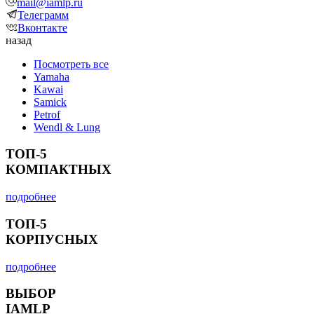
mail@iamlp.ru
Телеграмм
Вконтакте
назад
Посмотреть все
Yamaha
Kawai
Samick
Petrof
Wendl & Lung
ТОП-5
КОМПАКТНЫХ
подробнее
ТОП-5
КОРПУСНЫХ
подробнее
ВЫБОР
IAMLP