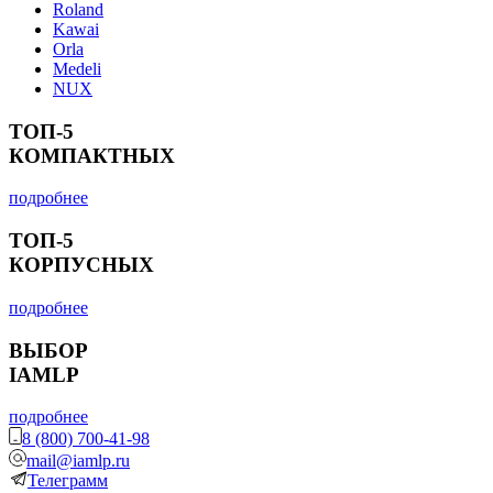
Roland
Kawai
Orla
Medeli
NUX
ТОП-5
КОМПАКТНЫХ
подробнее
ТОП-5
КОРПУСНЫХ
подробнее
ВЫБОР
IAMLP
подробнее
8 (800) 700-41-98
mail@iamlp.ru
Телеграмм