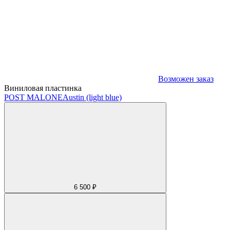
Возможен заказ
Виниловая пластинка
POST MALONE
Austin (light blue)
6 500 ₽