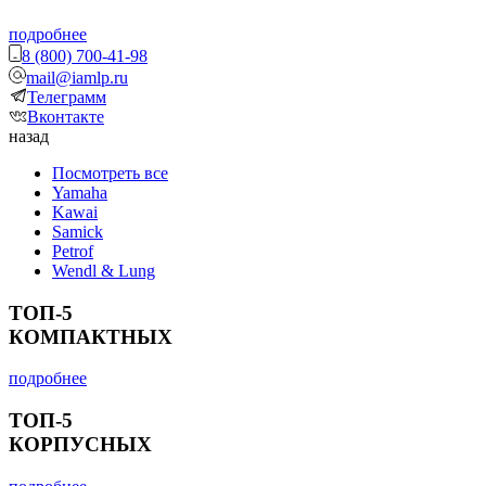
подробнее
8 (800) 700-41-98
mail@iamlp.ru
Телеграмм
Вконтакте
назад
Посмотреть все
Yamaha
Kawai
Samick
Petrof
Wendl & Lung
ТОП-5
КОМПАКТНЫХ
подробнее
ТОП-5
КОРПУСНЫХ