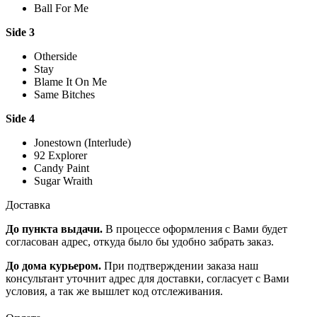
Ball For Me
Side 3
Otherside
Stay
Blame It On Me
Same Bitches
Side 4
Jonestown (Interlude)
92 Explorer
Candy Paint
Sugar Wraith
Доставка
До пункта выдачи.
В процессе оформления с Вами будет
согласован адрес, откуда было бы удобно забрать заказ.
До дома курьером.
При подтверждении заказа наш
консультант уточнит адрес для доставки, согласует с Вами
условия, а так же вышлет код отслеживания.