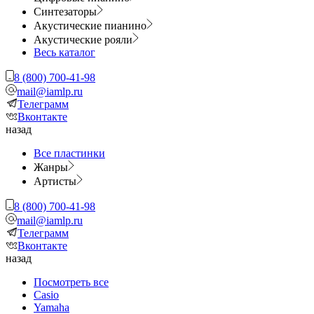
Синтезаторы
Акустические пианино
Акустические рояли
Весь каталог
8 (800) 700-41-98
mail@iamlp.ru
Телеграмм
Вконтакте
назад
Все пластинки
Жанры
Артисты
8 (800) 700-41-98
mail@iamlp.ru
Телеграмм
Вконтакте
назад
Посмотреть все
Casio
Yamaha