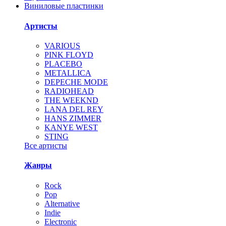
Виниловые пластинки
Артисты
VARIOUS
PINK FLOYD
PLACEBO
METALLICA
DEPECHE MODE
RADIOHEAD
THE WEEKND
LANA DEL REY
HANS ZIMMER
KANYE WEST
STING
Все артисты
Жанры
Rock
Pop
Alternative
Indie
Electronic