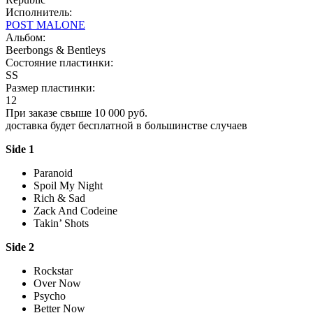
Исполнитель:
POST MALONE
Альбом:
Beerbongs & Bentleys
Состояние пластинки:
SS
Размер пластинки:
12
При заказе свыше 10 000 руб.
доставка будет бесплатной в большинстве случаев
Side 1
Paranoid
Spoil My Night
Rich & Sad
Zack And Codeine
Takin’ Shots
Side 2
Rockstar
Over Now
Psycho
Better Now