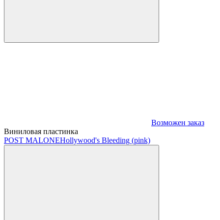
Возможен заказ
Виниловая пластинка
POST MALONE
Hollywood's Bleeding (pink)