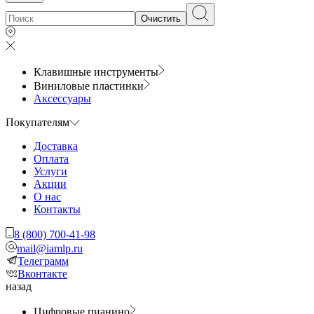
Очистить
Клавишные инструменты
Виниловые пластинки
Аксессуары
Покупателям
Доставка
Оплата
Услуги
Акции
О нас
Контакты
8 (800) 700-41-98
mail@iamlp.ru
Телеграмм
Вконтакте
назад
Цифровые пианино