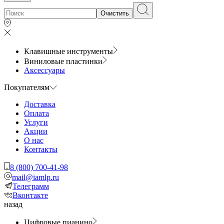
Очистить
Клавишные инструменты
Виниловые пластинки
Аксессуары
Покупателям
Доставка
Оплата
Услуги
Акции
О нас
Контакты
8 (800) 700-41-98
mail@iamlp.ru
Телеграмм
Вконтакте
назад
Цифровые пианино