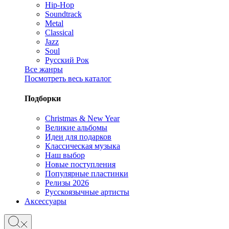
Hip-Hop
Soundtrack
Metal
Classical
Jazz
Soul
Русский Рок
Все жанры
Посмотреть весь каталог
Подборки
Christmas & New Year
Великие альбомы
Идеи для подарков
Классическая музыка
Наш выбор
Новые поступления
Популярные пластинки
Релизы 2026
Русскоязычные артисты
Аксессуары