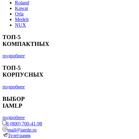
Roland
Kawai
Orla
Medeli
NUX
ТОП-5
КОМПАКТНЫХ
подробнее
ТОП-5
КОРПУСНЫХ
подробнее
ВЫБОР
IAMLP
подробнее
8 (800) 700-41-98
mail@iamlp.ru
Телеграмм