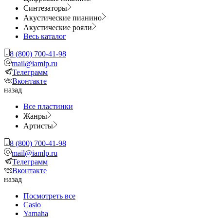
Синтезаторы
Акустические пианино
Акустические рояли
Весь каталог
8 (800) 700-41-98
mail@iamlp.ru
Телеграмм
Вконтакте
назад
Все пластинки
Жанры
Артисты
8 (800) 700-41-98
mail@iamlp.ru
Телеграмм
Вконтакте
назад
Посмотреть все
Casio
Yamaha