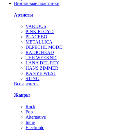
Виниловые пластинки
Артисты
VARIOUS
PINK FLOYD
PLACEBO
METALLICA
DEPECHE MODE
RADIOHEAD
THE WEEKND
LANA DEL REY
HANS ZIMMER
KANYE WEST
STING
Все артисты
Жанры
Rock
Pop
Alternative
Indie
Electronic