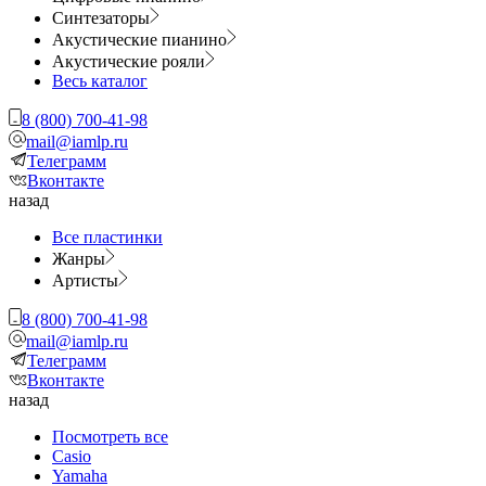
Синтезаторы
Акустические пианино
Акустические рояли
Весь каталог
8 (800) 700-41-98
mail@iamlp.ru
Телеграмм
Вконтакте
назад
Все пластинки
Жанры
Артисты
8 (800) 700-41-98
mail@iamlp.ru
Телеграмм
Вконтакте
назад
Посмотреть все
Casio
Yamaha