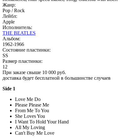
Жанр:
Pop / Rock
Лейбл:
Apple
Исполнитель:
THE BEATLES
Альбом:
1962-1966
Состояние пластинки:
SS
Размер пластинки:
12
При заказе свыше 10 000 руб.
доставка будет бесплатной в большинстве случаев
Side 1
Love Me Do
Please Please Me
From Me To You
She Loves You
I Want To Hold Your Hand
All My Loving
Can't Buy Me Love