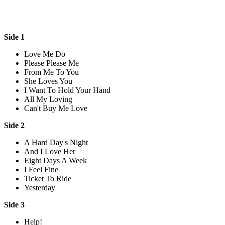
Side 1
Love Me Do
Please Please Me
From Me To You
She Loves You
I Want To Hold Your Hand
All My Loving
Can't Buy Me Love
Side 2
A Hard Day's Night
And I Love Her
Eight Days A Week
I Feel Fine
Ticket To Ride
Yesterday
Side 3
Help!