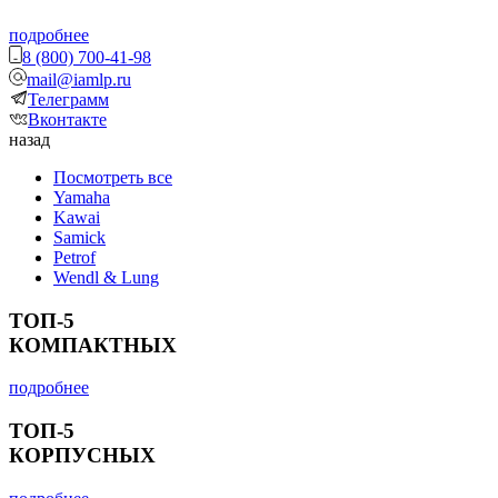
подробнее
8 (800) 700-41-98
mail@iamlp.ru
Телеграмм
Вконтакте
назад
Посмотреть все
Yamaha
Kawai
Samick
Petrof
Wendl & Lung
ТОП-5
КОМПАКТНЫХ
подробнее
ТОП-5
КОРПУСНЫХ