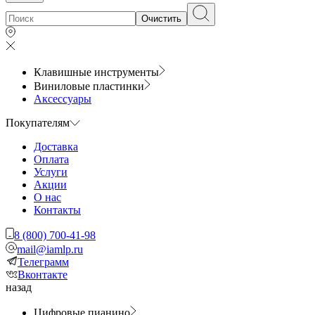
Очистить
Клавишные инструменты
Виниловые пластинки
Аксессуары
Покупателям
Доставка
Оплата
Услуги
Акции
О нас
Контакты
8 (800) 700-41-98
mail@iamlp.ru
Телеграмм
Вконтакте
назад
Цифровые пианино