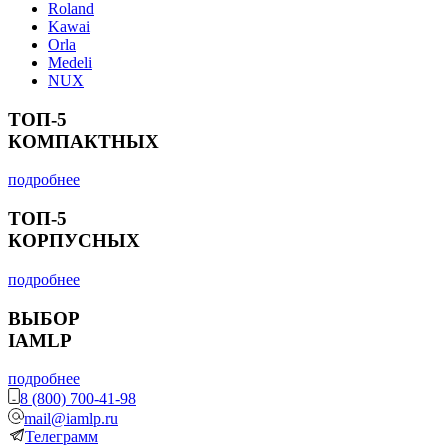
Roland
Kawai
Orla
Medeli
NUX
ТОП-5
КОМПАКТНЫХ
подробнее
ТОП-5
КОРПУСНЫХ
подробнее
ВЫБОР
IAMLP
подробнее
8 (800) 700-41-98
mail@iamlp.ru
Телеграмм