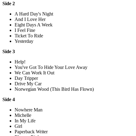
Side 2
A Hard Day's Night
And I Love Her
Eight Days A Week
I Feel Fine
Ticket To Ride
Yesterday
Side 3
Help!
You've Got To Hide Your Love Away
We Can Work It Out
Day Tripper
Drive My Car
Norwegian Wood (This Bird Has Flown)
Side 4
Nowhere Man
Michelle
In My Life
Girl
Paperback Writer