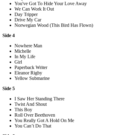
You've Got To Hide Your Love Away
We Can Work It Out
Day Tripper
Drive My Car
Norwegian Wood (This Bird Has Flown)
Side 4
Nowhere Man
Michelle
In My Life
Girl
Paperback Writer
Eleanor Rigby
Yellow Submarine
Side 5
I Saw Her Standing There
Twist And Shout
This Boy
Roll Over Beethoven
You Really Got A Hold On Me
You Can’t Do That