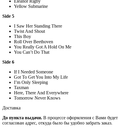
Eleanor Rigby
Yellow Submarine
Side 5
I Saw Her Standing There
Twist And Shout
This Boy
Roll Over Beethoven
You Really Got A Hold On Me
You Can’t Do That
Side 6
If I Needed Someone
Got To Get You Into My Life
I’m Only Sleeping
Taxman
Here, There And Everywhere
Tomorrow Never Knows
Доставка
До пункта выдачи.
В процессе оформления с Вами будет
согласован адрес, откуда было бы удобно забрать заказ.