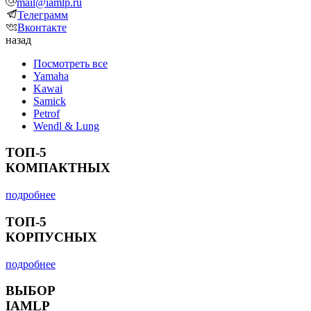
mail@iamlp.ru
Телеграмм
Вконтакте
назад
Посмотреть все
Yamaha
Kawai
Samick
Petrof
Wendl & Lung
ТОП-5
КОМПАКТНЫХ
подробнее
ТОП-5
КОРПУСНЫХ
подробнее
ВЫБОР
IAMLP