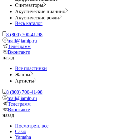
Синтезаторы
Акустические пианино
Акустические рояли
Весь каталог
8 (800) 700-41-98
mail@iamlp.ru
Телеграмм
Вконтакте
назад
Все пластинки
Жанры
Артисты
8 (800) 700-41-98
mail@iamlp.ru
Телеграмм
Вконтакте
назад
Посмотреть все
Casio
Yamaha