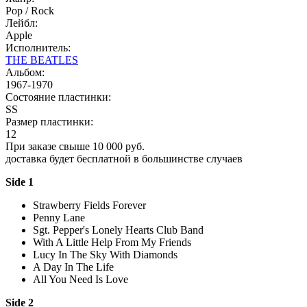
Pop / Rock
Лейбл:
Apple
Исполнитель:
THE BEATLES
Альбом:
1967-1970
Состояние пластинки:
SS
Размер пластинки:
12
При заказе свыше 10 000 руб.
доставка будет бесплатной в большинстве случаев
Side 1
Strawberry Fields Forever
Penny Lane
Sgt. Pepper's Lonely Hearts Club Band
With A Little Help From My Friends
Lucy In The Sky With Diamonds
A Day In The Life
All You Need Is Love
Side 2