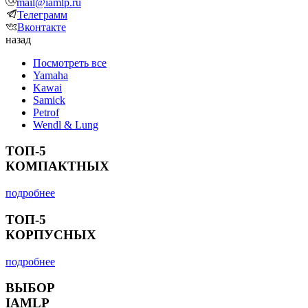
mail@iamlp.ru
Телеграмм
Вконтакте
назад
Посмотреть все
Yamaha
Kawai
Samick
Petrof
Wendl & Lung
ТОП-5
КОМПАКТНЫХ
подробнее
ТОП-5
КОРПУСНЫХ
подробнее
ВЫБОР
IAMLP