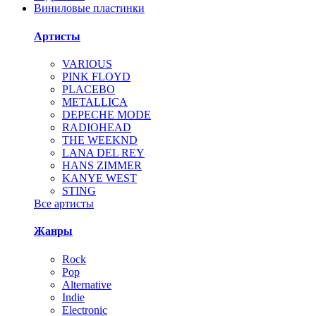
Виниловые пластинки
Артисты
VARIOUS
PINK FLOYD
PLACEBO
METALLICA
DEPECHE MODE
RADIOHEAD
THE WEEKND
LANA DEL REY
HANS ZIMMER
KANYE WEST
STING
Все артисты
Жанры
Rock
Pop
Alternative
Indie
Electronic