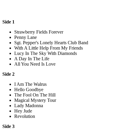
Side 1
Strawberry Fields Forever
Penny Lane
Sgt. Pepper's Lonely Hearts Club Band
With A Little Help From My Friends
Lucy In The Sky With Diamonds
A Day In The Life
All You Need Is Love
Side 2
I Am The Walrus
Hello Goodbye
The Fool On The Hill
Magical Mystery Tour
Lady Madonna
Hey Jude
Revolution
Side 3