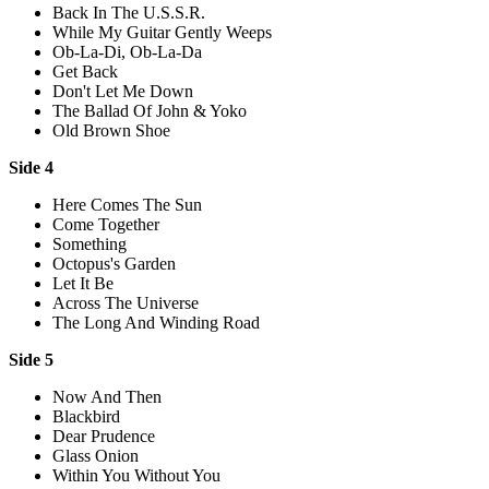
Back In The U.S.S.R.
While My Guitar Gently Weeps
Ob-La-Di, Ob-La-Da
Get Back
Don't Let Me Down
The Ballad Of John & Yoko
Old Brown Shoe
Side 4
Here Comes The Sun
Come Together
Something
Octopus's Garden
Let It Be
Across The Universe
The Long And Winding Road
Side 5
Now And Then
Blackbird
Dear Prudence
Glass Onion
Within You Without You