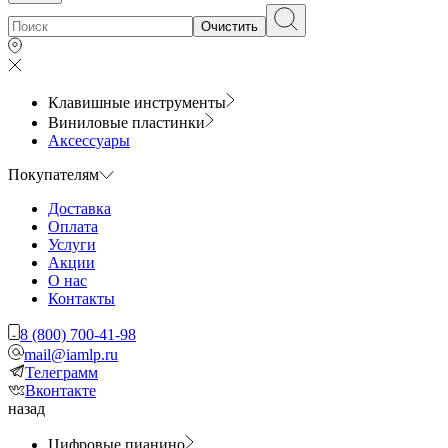
Очистить
Клавишные инструменты
Виниловые пластинки
Аксессуары
Покупателям
Доставка
Оплата
Услуги
Акции
О нас
Контакты
8 (800) 700-41-98
mail@iamlp.ru
Телеграмм
Вконтакте
назад
Цифровые пианино