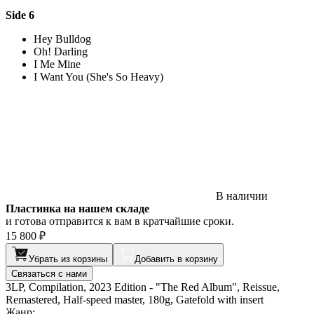
Side 6
Hey Bulldog
Oh! Darling
I Me Mine
I Want You (She's So Heavy)
В наличии
Пластинка на нашем складе
и готова отправится к вам в кратчайшие сроки.
15 800 ₽
Убрать из корзины
Добавить в корзину
Связаться с нами
3LP, Compilation, 2023 Edition - "The Red Album", Reissue,
Remastered, Half-speed master, 180g, Gatefold with insert
Жанр: