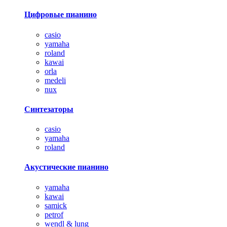
Цифровые пианино
casio
yamaha
roland
kawai
orla
medeli
nux
Синтезаторы
casio
yamaha
roland
Акустические пианино
yamaha
kawai
samick
petrof
wendl & lung