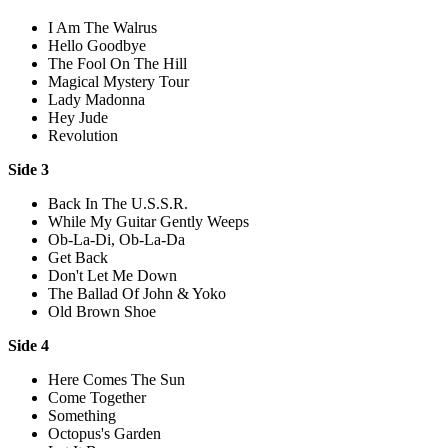
I Am The Walrus
Hello Goodbye
The Fool On The Hill
Magical Mystery Tour
Lady Madonna
Hey Jude
Revolution
Side 3
Back In The U.S.S.R.
While My Guitar Gently Weeps
Ob-La-Di, Ob-La-Da
Get Back
Don't Let Me Down
The Ballad Of John & Yoko
Old Brown Shoe
Side 4
Here Comes The Sun
Come Together
Something
Octopus's Garden