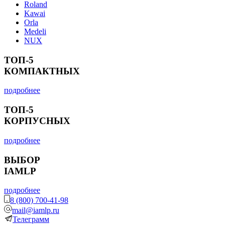
Roland
Kawai
Orla
Medeli
NUX
ТОП-5
КОМПАКТНЫХ
подробнее
ТОП-5
КОРПУСНЫХ
подробнее
ВЫБОР
IAMLP
подробнее
8 (800) 700-41-98
mail@iamlp.ru
Телеграмм