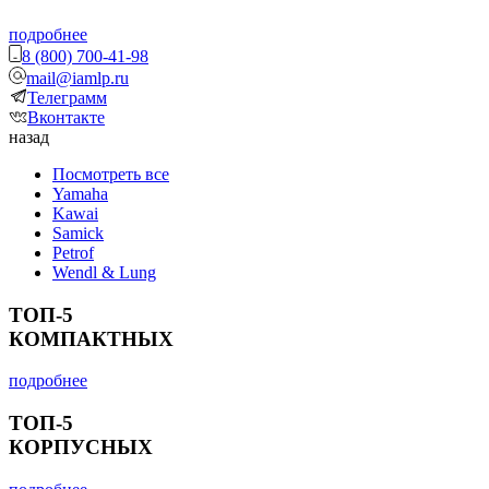
подробнее
8 (800) 700-41-98
mail@iamlp.ru
Телеграмм
Вконтакте
назад
Посмотреть все
Yamaha
Kawai
Samick
Petrof
Wendl & Lung
ТОП-5
КОМПАКТНЫХ
подробнее
ТОП-5
КОРПУСНЫХ