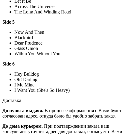
Let It Be
Across The Universe
The Long And Winding Road
Side 5
Now And Then
Blackbird
Dear Prudence
Glass Onion
Within You Without You
Side 6
Hey Bulldog
Oh! Darling
I Me Mine
I Want You (She's So Heavy)
Доставка
До пункта выдачи.
В процессе оформления с Вами будет
согласован адрес, откуда было бы удобно забрать заказ.
До дома курьером.
При подтверждении заказа наш
консультант уточнит адрес для доставки, согласует с Вами