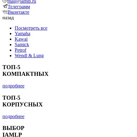
mail@iamlp.ru
Телеграмм
Вконтакте
назад
Посмотреть все
Yamaha
Kawai
Samick
Petrof
Wendl & Lung
ТОП-5
КОМПАКТНЫХ
подробнее
ТОП-5
КОРПУСНЫХ
подробнее
ВЫБОР
IAMLP