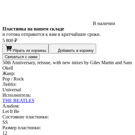
В наличии
Пластинка на нашем складе
и готова отправится к вам в кратчайшие сроки.
5 800 ₽
Убрать из корзины
Добавить в корзину
Связаться с нами
50th Anniversary, reissue, with new mixes by Giles Martin and Sam
Okell
Жанр:
Pop / Rock
Лейбл:
Universal
Исполнитель:
THE BEATLES
Альбом:
Let It Be
Состояние пластинки:
SS
Размер пластинки:
12