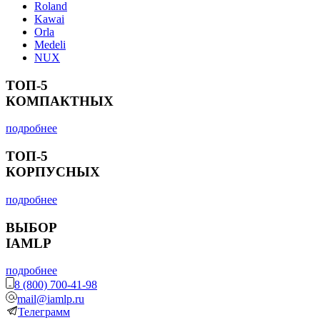
Roland
Kawai
Orla
Medeli
NUX
ТОП-5
КОМПАКТНЫХ
подробнее
ТОП-5
КОРПУСНЫХ
подробнее
ВЫБОР
IAMLP
подробнее
8 (800) 700-41-98
mail@iamlp.ru
Телеграмм