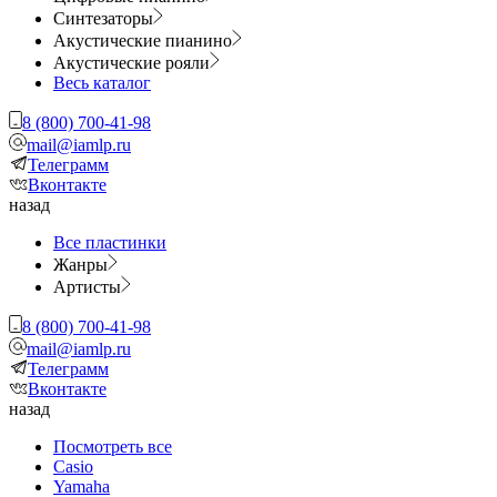
Синтезаторы
Акустические пианино
Акустические рояли
Весь каталог
8 (800) 700-41-98
mail@iamlp.ru
Телеграмм
Вконтакте
назад
Все пластинки
Жанры
Артисты
8 (800) 700-41-98
mail@iamlp.ru
Телеграмм
Вконтакте
назад
Посмотреть все
Casio
Yamaha