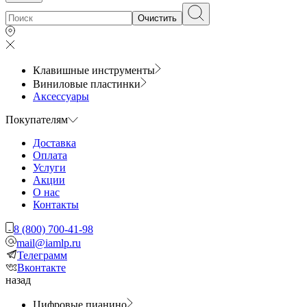
Очистить
Клавишные инструменты
Виниловые пластинки
Аксессуары
Покупателям
Доставка
Оплата
Услуги
Акции
О нас
Контакты
8 (800) 700-41-98
mail@iamlp.ru
Телеграмм
Вконтакте
назад
Цифровые пианино