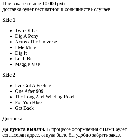
При заказе свыше 10 000 руб.
доставка будет бесплатной в большинстве случаев
Side 1
Two Of Us
Dig A Pony
Across The Universe
I Me Mine
Dig It
Let It Be
Maggie Mae
Side 2
I've Got A Feeling
One After 909
The Long And Winding Road
For You Blue
Get Back
Доставка
До пункта выдачи.
В процессе оформления с Вами будет
согласован адрес, откуда было бы удобно забрать заказ.