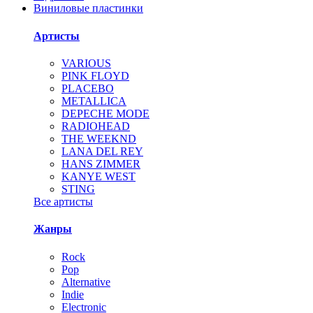
Виниловые пластинки
Артисты
VARIOUS
PINK FLOYD
PLACEBO
METALLICA
DEPECHE MODE
RADIOHEAD
THE WEEKND
LANA DEL REY
HANS ZIMMER
KANYE WEST
STING
Все артисты
Жанры
Rock
Pop
Alternative
Indie
Electronic