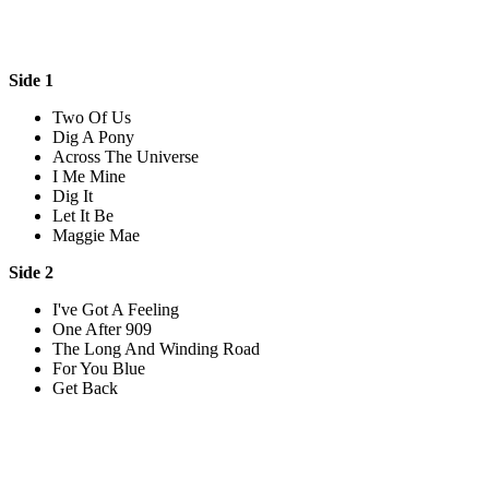
Side 1
Two Of Us
Dig A Pony
Across The Universe
I Me Mine
Dig It
Let It Be
Maggie Mae
Side 2
I've Got A Feeling
One After 909
The Long And Winding Road
For You Blue
Get Back