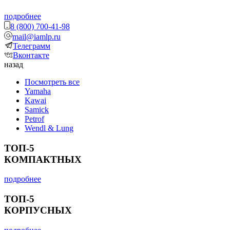
подробнее
8 (800) 700-41-98
mail@iamlp.ru
Телеграмм
Вконтакте
назад
Посмотреть все
Yamaha
Kawai
Samick
Petrof
Wendl & Lung
ТОП-5
КОМПАКТНЫХ
подробнее
ТОП-5
КОРПУСНЫХ