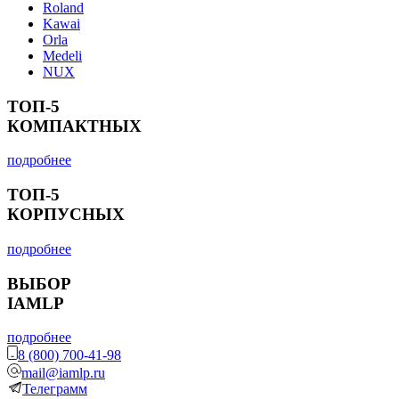
Roland
Kawai
Orla
Medeli
NUX
ТОП-5
КОМПАКТНЫХ
подробнее
ТОП-5
КОРПУСНЫХ
подробнее
ВЫБОР
IAMLP
подробнее
8 (800) 700-41-98
mail@iamlp.ru
Телеграмм