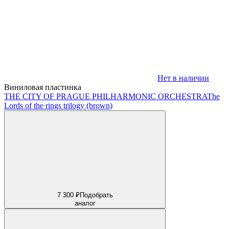
Нет в наличии
Виниловая пластинка
THE CITY OF PRAGUE PHILHARMONIC ORCHESTRA
The
Lords of the rings trilogy (brown)
7 300 ₽
Подобрать
аналог