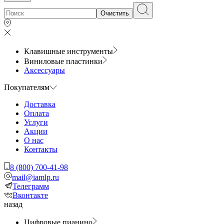
Очистить
Клавишные инструменты
Виниловые пластинки
Аксессуары
Покупателям
Доставка
Оплата
Услуги
Акции
О нас
Контакты
8 (800) 700-41-98
mail@iamlp.ru
Телеграмм
Вконтакте
назад
Цифровые пианино