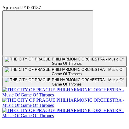
Артикул
LP1000187