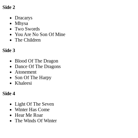
Side 2
Dracarys
Mhysa
Two Swords
You Are No Son Of Mine
The Children
Side 3
Blood Of The Dragon
Dance Of The Dragons
Atonement
Son Of The Harpy
Khaleesi
Side 4
Light Of The Seven
Winter Has Come
Hear Me Roar
The Winds Of Winter