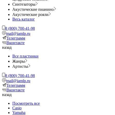
Синтезаторы
Акустические пианино
Акустические рояли
Весь каталог
8 (800) 700-41-98
mail@iamlp.ru
Телеграмм
Вконтакте
назад
Все пластинки
Жанры
Артисты
8 (800) 700-41-98
mail@iamlp.ru
Телеграмм
Вконтакте
назад
Посмотреть все
Casio
Yamaha