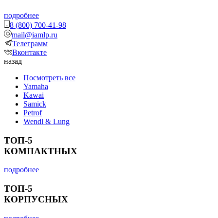
подробнее
8 (800) 700-41-98
mail@iamlp.ru
Телеграмм
Вконтакте
назад
Посмотреть все
Yamaha
Kawai
Samick
Petrof
Wendl & Lung
ТОП-5
КОМПАКТНЫХ
подробнее
ТОП-5
КОРПУСНЫХ