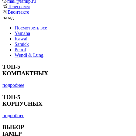
mail@iamlp.ru
Телеграмм
Вконтакте
назад
Посмотреть все
Yamaha
Kawai
Samick
Petrof
Wendl & Lung
ТОП-5
КОМПАКТНЫХ
подробнее
ТОП-5
КОРПУСНЫХ
подробнее
ВЫБОР
IAMLP