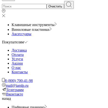
Очистить
Клавишные инструменты
Виниловые пластинки
Аксессуары
Покупателям
Доставка
Оплата
Услуги
Акции
О нас
Контакты
8 (800) 700-41-98
mail@iamlp.ru
Телеграмм
Вконтакте
назад
Цифровые пианино