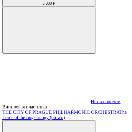
5 300 ₽
Нет в наличии
Виниловая пластинка
THE CITY OF PRAGUE PHILHARMONIC ORCHESTRA
The
Lords of the rings trilogy (brown)