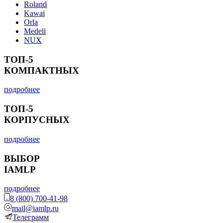
Roland
Kawai
Orla
Medeli
NUX
ТОП-5
КОМПАКТНЫХ
подробнее
ТОП-5
КОРПУСНЫХ
подробнее
ВЫБОР
IAMLP
подробнее
8 (800) 700-41-98
mail@iamlp.ru
Телеграмм