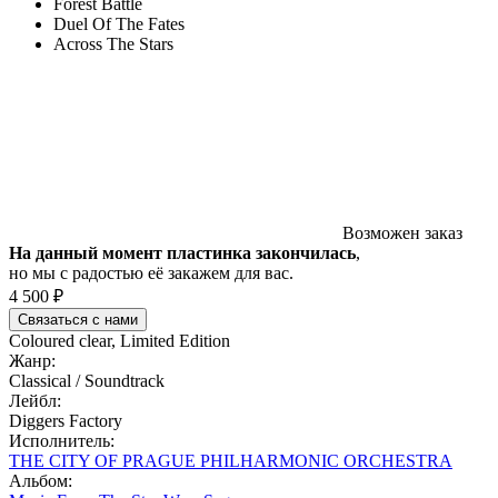
Forest Battle
Duel Of The Fates
Across The Stars
Возможен заказ
На данный момент пластинка закончилась
,
но мы с радостью её закажем для вас.
4 500 ₽
Связаться с нами
Coloured clear, Limited Edition
Жанр:
Classical / Soundtrack
Лейбл:
Diggers Factory
Исполнитель:
THE CITY OF PRAGUE PHILHARMONIC ORCHESTRA
Альбом: