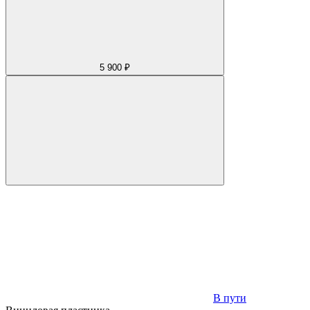
5 900 ₽
В пути