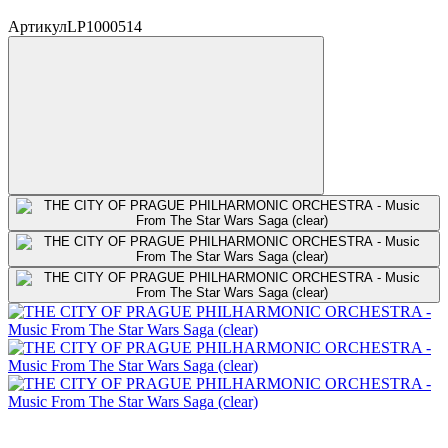
Артикул
LP1000514