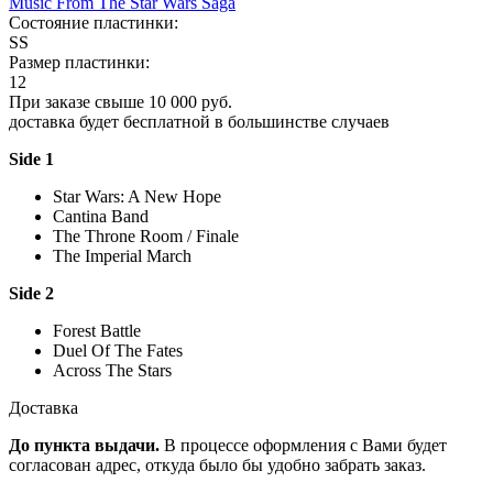
Music From The Star Wars Saga
Состояние пластинки:
SS
Размер пластинки:
12
При заказе свыше 10 000 руб.
доставка будет бесплатной в большинстве случаев
Side 1
Star Wars: A New Hope
Cantina Band
The Throne Room / Finale
The Imperial March
Side 2
Forest Battle
Duel Of The Fates
Across The Stars
Доставка
До пункта выдачи.
В процессе оформления с Вами будет
согласован адрес, откуда было бы удобно забрать заказ.