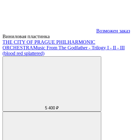
Возможен заказ
Виниловая пластинка
THE CITY OF PRAGUE PHILHARMONIC
ORCHESTRA
Music From The Godfather - Trilogy I - II - III
(blood red splattered)
5 400 ₽