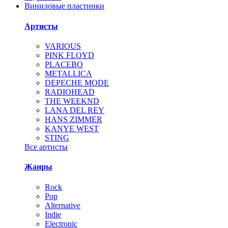
Виниловые пластинки
Артисты
VARIOUS
PINK FLOYD
PLACEBO
METALLICA
DEPECHE MODE
RADIOHEAD
THE WEEKND
LANA DEL REY
HANS ZIMMER
KANYE WEST
STING
Все артисты
Жанры
Rock
Pop
Alternative
Indie
Electronic