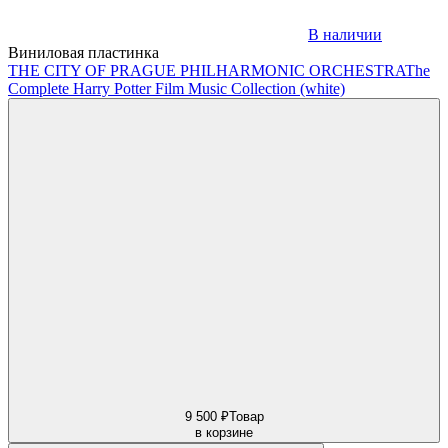
В наличии
Виниловая пластинка
THE CITY OF PRAGUE PHILHARMONIC ORCHESTRA
The
Complete Harry Potter Film Music Collection (white)
9 500 ₽
Товар
в корзине