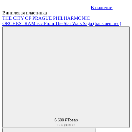
В наличии
Виниловая пластинка
THE CITY OF PRAGUE PHILHARMONIC
ORCHESTRA
Music From The Star Wars Saga (transluent red)
6 600 ₽
Товар
в корзине