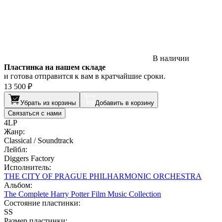
В наличии
Пластинка на нашем складе
и готова отправится к вам в кратчайшие сроки.
13 500 ₽
Убрать из корзины
Добавить в корзину
Связаться с нами
4LP
Жанр:
Classical / Soundtrack
Лейбл:
Diggers Factory
Исполнитель:
THE CITY OF PRAGUE PHILHARMONIC ORCHESTRA
Альбом:
The Complete Harry Potter Film Music Collection
Состояние пластинки:
SS
Размер пластинки: