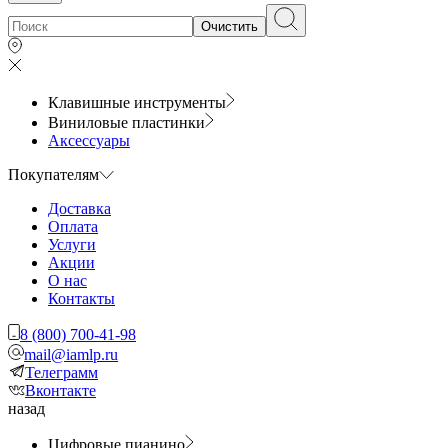
Очистить
Клавишные инструменты
Виниловые пластинки
Аксессуары
Покупателям
Доставка
Оплата
Услуги
Акции
О нас
Контакты
8 (800) 700-41-98
mail@iamlp.ru
Телеграмм
Вконтакте
назад
Цифровые пианино