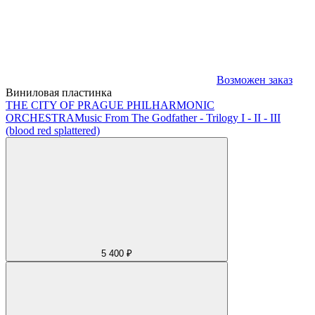
Возможен заказ
Виниловая пластинка
THE CITY OF PRAGUE PHILHARMONIC
ORCHESTRA
Music From The Godfather - Trilogy I - II - III
(blood red splattered)
5 400 ₽