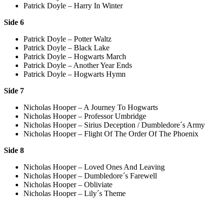
Patrick Doyle – Harry In Winter
Side 6
Patrick Doyle – Potter Waltz
Patrick Doyle – Black Lake
Patrick Doyle – Hogwarts March
Patrick Doyle – Another Year Ends
Patrick Doyle – Hogwarts Hymn
Side 7
Nicholas Hooper – A Journey To Hogwarts
Nicholas Hooper – Professor Umbridge
Nicholas Hooper – Sirius Deception / Dumbledore´s Army
Nicholas Hooper – Flight Of The Order Of The Phoenix
Side 8
Nicholas Hooper – Loved Ones And Leaving
Nicholas Hooper – Dumbledore´s Farewell
Nicholas Hooper – Obliviate
Nicholas Hooper – Lily´s Theme