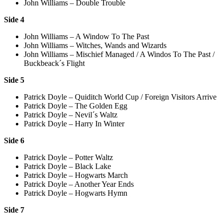
John Williams – Double Trouble
Side 4
John Williams – A Window To The Past
John Williams – Witches, Wands and Wizards
John Williams – Mischief Managed / A Windos To The Past /
Buckbeack´s Flight
Side 5
Patrick Doyle – Quiditch World Cup / Foreign Visitors Arrive
Patrick Doyle – The Golden Egg
Patrick Doyle – Nevil´s Waltz
Patrick Doyle – Harry In Winter
Side 6
Patrick Doyle – Potter Waltz
Patrick Doyle – Black Lake
Patrick Doyle – Hogwarts March
Patrick Doyle – Another Year Ends
Patrick Doyle – Hogwarts Hymn
Side 7