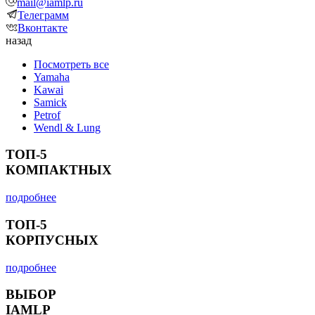
mail@iamlp.ru
Телеграмм
Вконтакте
назад
Посмотреть все
Yamaha
Kawai
Samick
Petrof
Wendl & Lung
ТОП-5
КОМПАКТНЫХ
подробнее
ТОП-5
КОРПУСНЫХ
подробнее
ВЫБОР
IAMLP