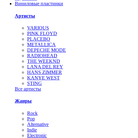
Виниловые пластинки
Артисты
VARIOUS
PINK FLOYD
PLACEBO
METALLICA
DEPECHE MODE
RADIOHEAD
THE WEEKND
LANA DEL REY
HANS ZIMMER
KANYE WEST
STING
Все артисты
Жанры
Rock
Pop
Alternative
Indie
Electronic