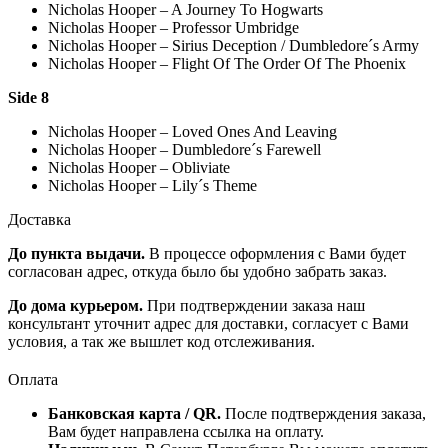
Nicholas Hooper – A Journey To Hogwarts
Nicholas Hooper – Professor Umbridge
Nicholas Hooper – Sirius Deception / Dumbledore´s Army
Nicholas Hooper – Flight Of The Order Of The Phoenix
Side 8
Nicholas Hooper – Loved Ones And Leaving
Nicholas Hooper – Dumbledore´s Farewell
Nicholas Hooper – Obliviate
Nicholas Hooper – Lily´s Theme
Доставка
До пункта выдачи.
В процессе оформления с Вами будет
согласован адрес, откуда было бы удобно забрать заказ.
До дома курьером.
При подтверждении заказа наш
консультант уточнит адрес для доставки, согласует с Вами
условия, а так же вышлет код отслеживания.
Оплата
Банковская карта / QR.
После подтверждения заказа,
Вам будет направлена ссылка на оплату.