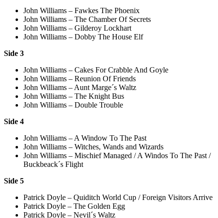
John Williams – Fawkes The Phoenix
John Williams – The Chamber Of Secrets
John Williams – Gilderoy Lockhart
John Williams – Dobby The House Elf
Side 3
John Williams – Cakes For Crabble And Goyle
John Williams – Reunion Of Friends
John Williams – Aunt Marge´s Waltz
John Williams – The Knight Bus
John Williams – Double Trouble
Side 4
John Williams – A Window To The Past
John Williams – Witches, Wands and Wizards
John Williams – Mischief Managed / A Windos To The Past /
Buckbeack´s Flight
Side 5
Patrick Doyle – Quiditch World Cup / Foreign Visitors Arrive
Patrick Doyle – The Golden Egg
Patrick Doyle – Nevil´s Waltz