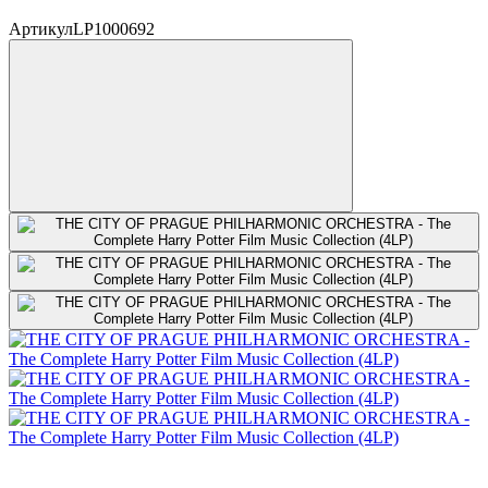
Артикул
LP1000692