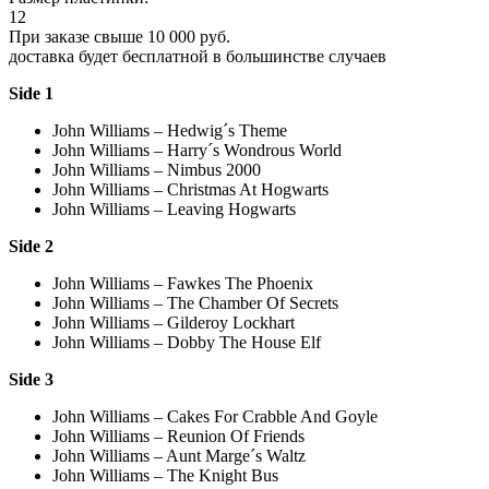
12
При заказе свыше 10 000 руб.
доставка будет бесплатной в большинстве случаев
Side 1
John Williams – Hedwig´s Theme
John Williams – Harry´s Wondrous World
John Williams – Nimbus 2000
John Williams – Christmas At Hogwarts
John Williams – Leaving Hogwarts
Side 2
John Williams – Fawkes The Phoenix
John Williams – The Chamber Of Secrets
John Williams – Gilderoy Lockhart
John Williams – Dobby The House Elf
Side 3
John Williams – Cakes For Crabble And Goyle
John Williams – Reunion Of Friends
John Williams – Aunt Marge´s Waltz
John Williams – The Knight Bus