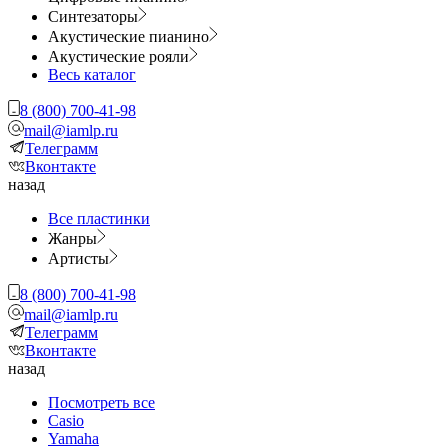
Синтезаторы
Акустические пианино
Акустические рояли
Весь каталог
8 (800) 700-41-98
mail@iamlp.ru
Телеграмм
Вконтакте
назад
Все пластинки
Жанры
Артисты
8 (800) 700-41-98
mail@iamlp.ru
Телеграмм
Вконтакте
назад
Посмотреть все
Casio
Yamaha