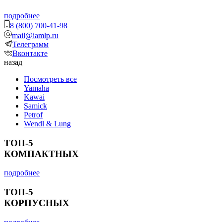
подробнее
8 (800) 700-41-98
mail@iamlp.ru
Телеграмм
Вконтакте
назад
Посмотреть все
Yamaha
Kawai
Samick
Petrof
Wendl & Lung
ТОП-5
КОМПАКТНЫХ
подробнее
ТОП-5
КОРПУСНЫХ