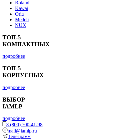
Roland
Kawai
Orla
Medeli
NUX
ТОП-5
КОМПАКТНЫХ
подробнее
ТОП-5
КОРПУСНЫХ
подробнее
ВЫБОР
IAMLP
подробнее
8 (800) 700-41-98
mail@iamlp.ru
Телеграмм