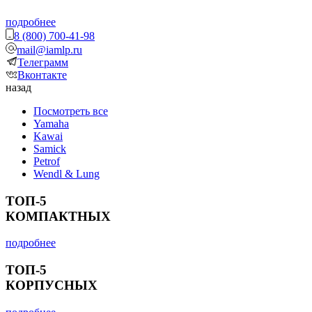
подробнее
8 (800) 700-41-98
mail@iamlp.ru
Телеграмм
Вконтакте
назад
Посмотреть все
Yamaha
Kawai
Samick
Petrof
Wendl & Lung
ТОП-5
КОМПАКТНЫХ
подробнее
ТОП-5
КОРПУСНЫХ