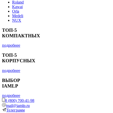
Roland
Kawai
Orla
Medeli
NUX
ТОП-5
КОМПАКТНЫХ
подробнее
ТОП-5
КОРПУСНЫХ
подробнее
ВЫБОР
IAMLP
подробнее
8 (800) 700-41-98
mail@iamlp.ru
Телеграмм