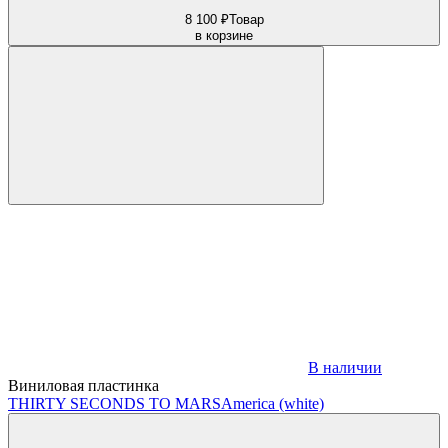
8 100 ₽
Товар
в корзине
В наличии
Виниловая пластинка
THIRTY SECONDS TO MARS
America (white)