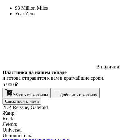
93 Million Miles
Year Zero
В наличии
Пластинка на нашем складе
и готова отправится к вам в кратчайшие сроки.
5 900 ₽
Убрать из корзины
Добавить в корзину
Связаться с нами
2LP, Reissue, Gatefold
Жанр:
Rock
Лейбл:
Universal
Исполнитель: