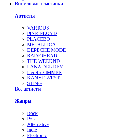
Виниловые пластинки
Артисты
VARIOUS
PINK FLOYD
PLACEBO
METALLICA
DEPECHE MODE
RADIOHEAD
THE WEEKND
LANA DEL REY
HANS ZIMMER
KANYE WEST
STING
Все артисты
Жанры
Rock
Pop
Alternative
Indie
Electronic