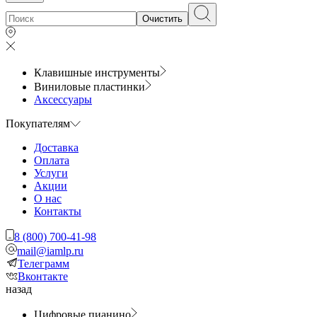
Очистить
Клавишные инструменты
Виниловые пластинки
Аксессуары
Покупателям
Доставка
Оплата
Услуги
Акции
О нас
Контакты
8 (800) 700-41-98
mail@iamlp.ru
Телеграмм
Вконтакте
назад
Цифровые пианино