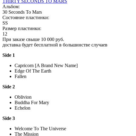
THIRTY SECONDS TO MARS
Альбом:
30 Seconds To Mars
Состояние пластинки:
SS
Размер пластинки:
12
При заказе свыше 10 000 руб.
доставка будет бесплатной в большинстве случаев
Side 1
Capricorn [A Brand New Name]
Edge Of The Earth
Fallen
Side 2
Oblivion
Buddha For Mary
Echelon
Side 3
Welcome To The Universe
The Mission