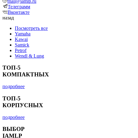
mail@iamlp.ru
Телеграмм
Вконтакте
назад
Посмотреть все
Yamaha
Kawai
Samick
Petrof
Wendl & Lung
ТОП-5
КОМПАКТНЫХ
подробнее
ТОП-5
КОРПУСНЫХ
подробнее
ВЫБОР
IAMLP