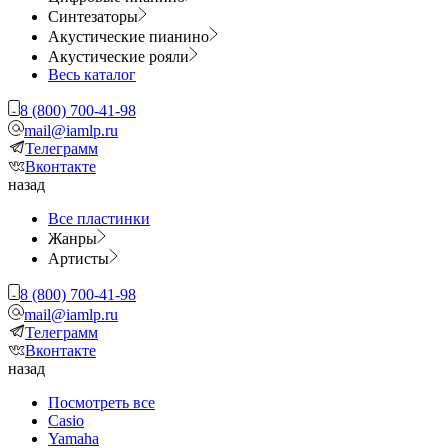
Синтезаторы
Акустические пианино
Акустические рояли
Весь каталог
8 (800) 700-41-98
mail@iamlp.ru
Телеграмм
Вконтакте
назад
Все пластинки
Жанры
Артисты
8 (800) 700-41-98
mail@iamlp.ru
Телеграмм
Вконтакте
назад
Посмотреть все
Casio
Yamaha