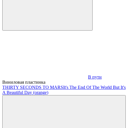
В пути
Виниловая пластинка
THIRTY SECONDS TO MARS
It's The End Of The World But It's
A Beautiful Day (orange)