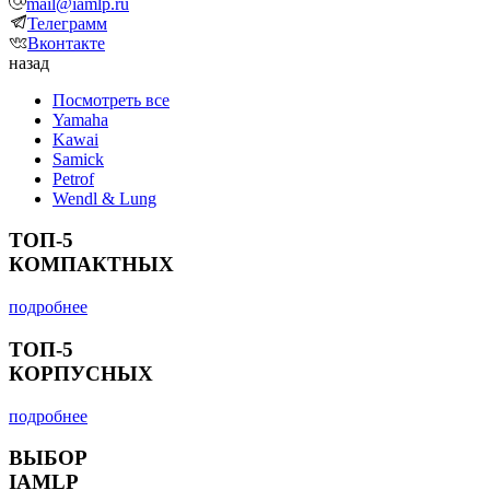
mail@iamlp.ru
Телеграмм
Вконтакте
назад
Посмотреть все
Yamaha
Kawai
Samick
Petrof
Wendl & Lung
ТОП-5
КОМПАКТНЫХ
подробнее
ТОП-5
КОРПУСНЫХ
подробнее
ВЫБОР
IAMLP