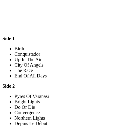
Side 1
Birth
Conquistador
Up In The Air
City Of Angels
The Race
End Of All Days
Side 2
Pyres Of Varanasi
Bright Lights
Do Or Die
Convergence
Northern Lights
Depuis Le Début