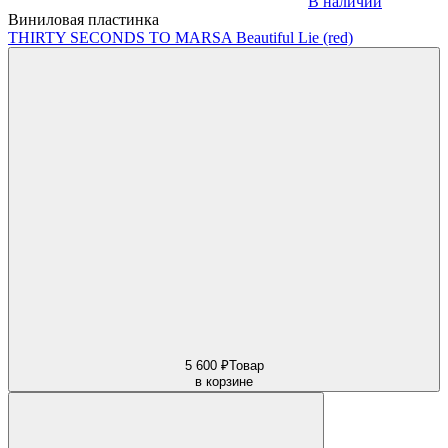
В наличии
Виниловая пластинка
THIRTY SECONDS TO MARS
A Beautiful Lie (red)
5 600 ₽
Товар
в корзине