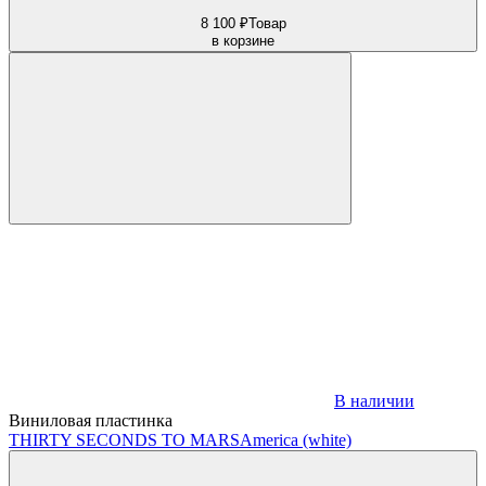
8 100 ₽
Товар
в корзине
В наличии
Виниловая пластинка
THIRTY SECONDS TO MARS
America (white)