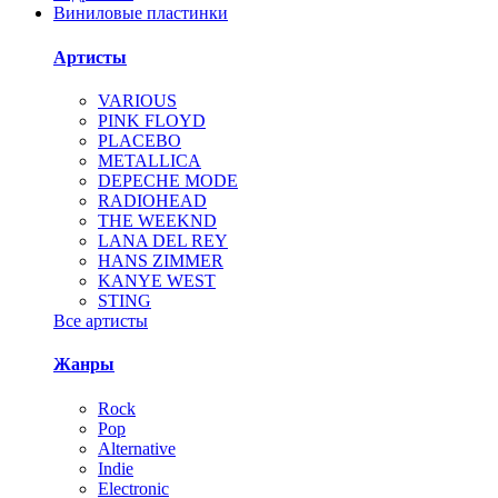
Виниловые пластинки
Артисты
VARIOUS
PINK FLOYD
PLACEBO
METALLICA
DEPECHE MODE
RADIOHEAD
THE WEEKND
LANA DEL REY
HANS ZIMMER
KANYE WEST
STING
Все артисты
Жанры
Rock
Pop
Alternative
Indie
Electronic