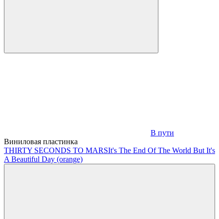
В пути
Виниловая пластинка
THIRTY SECONDS TO MARS
It's The End Of The World But It's
A Beautiful Day (orange)