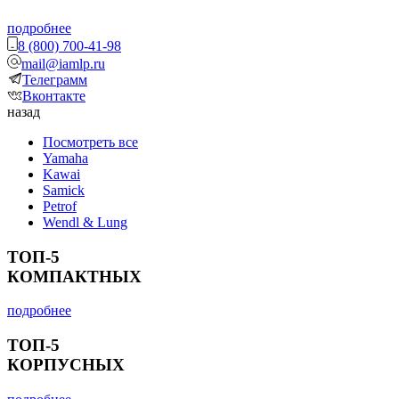
подробнее
8 (800) 700-41-98
mail@iamlp.ru
Телеграмм
Вконтакте
назад
Посмотреть все
Yamaha
Kawai
Samick
Petrof
Wendl & Lung
ТОП-5
КОМПАКТНЫХ
подробнее
ТОП-5
КОРПУСНЫХ