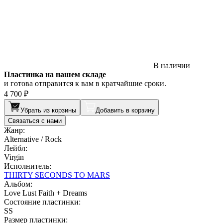
В наличии
Пластинка на нашем складе
и готова отправится к вам в кратчайшие сроки.
4 700 ₽
Убрать из корзины
Добавить в корзину
Связаться с нами
Жанр:
Alternative / Rock
Лейбл:
Virgin
Исполнитель:
THIRTY SECONDS TO MARS
Альбом:
Love Lust Faith + Dreams
Состояние пластинки:
SS
Размер пластинки: