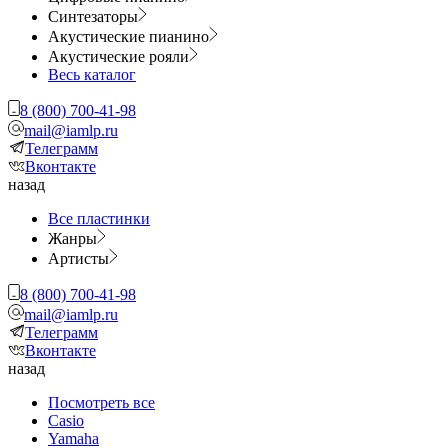
Синтезаторы
Акустические пианино
Акустические рояли
Весь каталог
8 (800) 700-41-98
mail@iamlp.ru
Телеграмм
Вконтакте
назад
Все пластинки
Жанры
Артисты
8 (800) 700-41-98
mail@iamlp.ru
Телеграмм
Вконтакте
назад
Посмотреть все
Casio
Yamaha