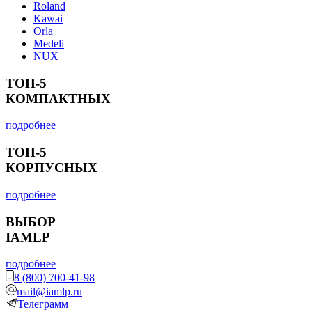
Roland
Kawai
Orla
Medeli
NUX
ТОП-5
КОМПАКТНЫХ
подробнее
ТОП-5
КОРПУСНЫХ
подробнее
ВЫБОР
IAMLP
подробнее
8 (800) 700-41-98
mail@iamlp.ru
Телеграмм