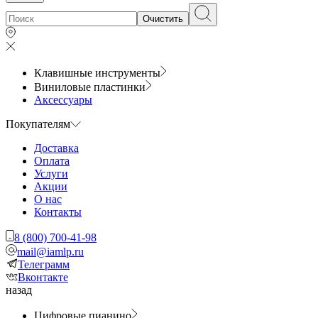
Очистить
Клавишные инструменты
Виниловые пластинки
Аксессуары
Покупателям
Доставка
Оплата
Услуги
Акции
О нас
Контакты
8 (800) 700-41-98
mail@iamlp.ru
Телеграмм
Вконтакте
назад
Цифровые пианино