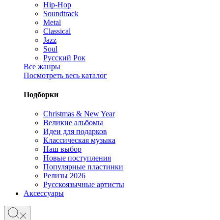
Hip-Hop
Soundtrack
Metal
Classical
Jazz
Soul
Русский Рок
Все жанры
Посмотреть весь каталог
Подборки
Christmas & New Year
Великие альбомы
Идеи для подарков
Классическая музыка
Наш выбор
Новые поступления
Популярные пластинки
Релизы 2026
Русскоязычные артисты
Аксессуары