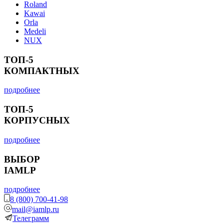
Roland
Kawai
Orla
Medeli
NUX
ТОП-5
КОМПАКТНЫХ
подробнее
ТОП-5
КОРПУСНЫХ
подробнее
ВЫБОР
IAMLP
подробнее
8 (800) 700-41-98
mail@iamlp.ru
Телеграмм