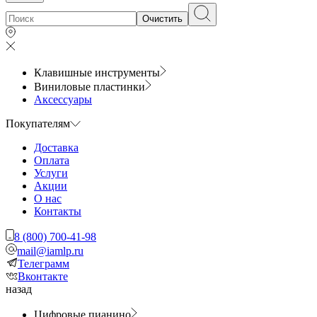
Очистить
Клавишные инструменты
Виниловые пластинки
Аксессуары
Покупателям
Доставка
Оплата
Услуги
Акции
О нас
Контакты
8 (800) 700-41-98
mail@iamlp.ru
Телеграмм
Вконтакте
назад
Цифровые пианино