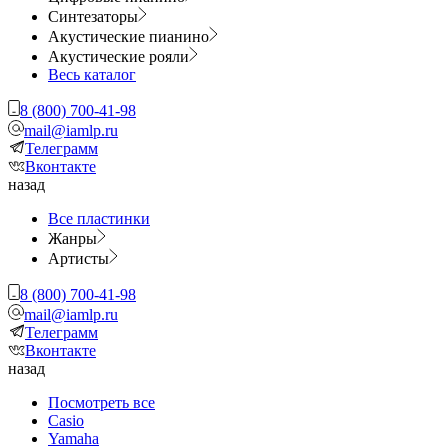
Синтезаторы
Акустические пианино
Акустические рояли
Весь каталог
8 (800) 700-41-98
mail@iamlp.ru
Телеграмм
Вконтакте
назад
Все пластинки
Жанры
Артисты
8 (800) 700-41-98
mail@iamlp.ru
Телеграмм
Вконтакте
назад
Посмотреть все
Casio
Yamaha