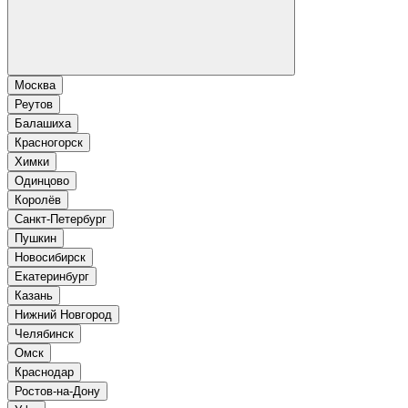
Москва
Реутов
Балашиха
Красногорск
Химки
Одинцово
Королёв
Санкт-Петербург
Пушкин
Новосибирск
Екатеринбург
Казань
Нижний Новгород
Челябинск
Омск
Краснодар
Ростов-на-Дону