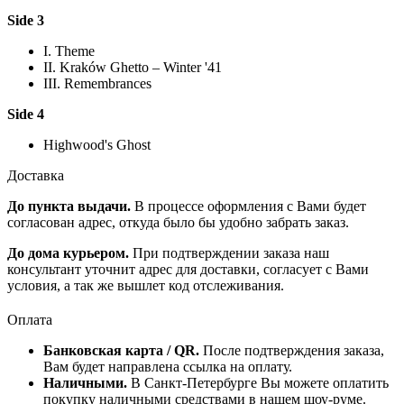
Side 3
I. Theme
II. Kraków Ghetto – Winter '41
III. Remembrances
Side 4
Highwood's Ghost
Доставка
До пункта выдачи.
В процессе оформления с Вами будет
согласован адрес, откуда было бы удобно забрать заказ.
До дома курьером.
При подтверждении заказа наш
консультант уточнит адрес для доставки, согласует с Вами
условия, а так же вышлет код отслеживания.
Оплата
Банковская карта / QR.
После подтверждения заказа,
Вам будет направлена ссылка на оплату.
Наличными.
В Санкт-Петербурге Вы можете оплатить
покупку наличными средствами в нашем шоу-руме.