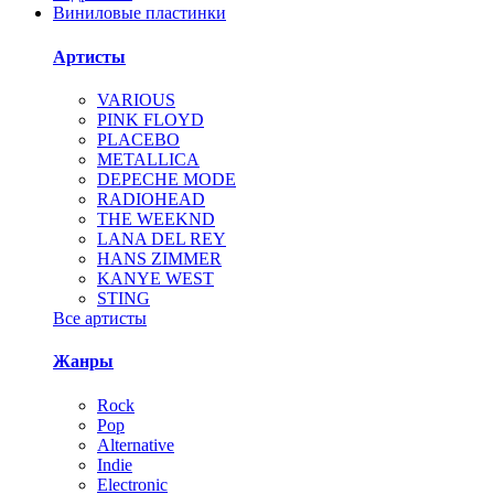
Виниловые пластинки
Артисты
VARIOUS
PINK FLOYD
PLACEBO
METALLICA
DEPECHE MODE
RADIOHEAD
THE WEEKND
LANA DEL REY
HANS ZIMMER
KANYE WEST
STING
Все артисты
Жанры
Rock
Pop
Alternative
Indie
Electronic