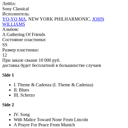
Лейбл:
Sony Classical
Исполнитель:
YO-YO MA
, NEW YORK PHILHARMONIC,
JOHN
WILLIAMS
Альбом:
A Gathering Of Friends
Состояние пластинки:
SS
Размер пластинки:
12
При заказе свыше 10 000 руб.
доставка будет бесплатной в большинстве случаев
Side 1
I. Theme & Cadenza (I. Theme & Cadenza)
II. Blues
III. Scherzo
Side 2
IV. Song
With Malice Toward None From Lincoln
A Prayer For Peace From Munich