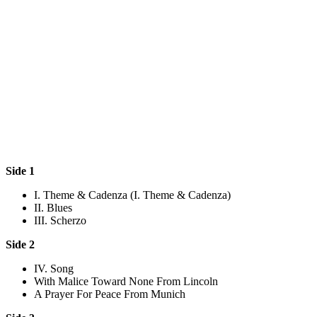
Side 1
I. Theme & Cadenza (I. Theme & Cadenza)
II. Blues
III. Scherzo
Side 2
IV. Song
With Malice Toward None From Lincoln
A Prayer For Peace From Munich