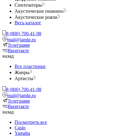
Синтезаторы
Акустические пианино
Акустические рояли
Весь каталог
8 (800) 700-41-98
mail@iamlp.ru
Телеграмм
Вконтакте
назад
Все пластинки
Жанры
Артисты
8 (800) 700-41-98
mail@iamlp.ru
Телеграмм
Вконтакте
назад
Посмотреть все
Casio
Yamaha