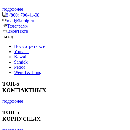
подробнее
8 (800) 700-41-98
mail@iamlp.ru
Телеграмм
Вконтакте
назад
Посмотреть все
Yamaha
Kawai
Samick
Petrof
Wendl & Lung
ТОП-5
КОМПАКТНЫХ
подробнее
ТОП-5
КОРПУСНЫХ