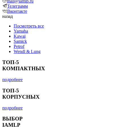
mail@iamlp.ru
Телеграмм
Вконтакте
назад
Посмотреть все
Yamaha
Kawai
Samick
Petrof
Wendl & Lung
ТОП-5
КОМПАКТНЫХ
подробнее
ТОП-5
КОРПУСНЫХ
подробнее
ВЫБОР
IAMLP