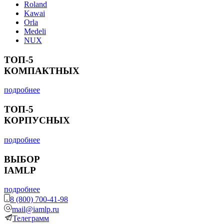
Roland
Kawai
Orla
Medeli
NUX
ТОП-5
КОМПАКТНЫХ
подробнее
ТОП-5
КОРПУСНЫХ
подробнее
ВЫБОР
IAMLP
подробнее
8 (800) 700-41-98
mail@iamlp.ru
Телеграмм