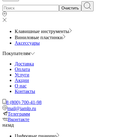
Очистить
Клавишные инструменты
Виниловые пластинки
Аксессуары
Покупателям
Доставка
Оплата
Услуги
Акции
О нас
Контакты
8 (800) 700-41-98
mail@iamlp.ru
Телеграмм
Вконтакте
назад
Цифровые пианино