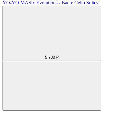
YO-YO MA
Six Evolutions - Bach: Cello Suites
5 700 ₽