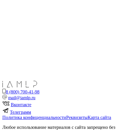
8 (800) 700-41-98
mail@iamlp.ru
Вконтакте
Телеграмм
Политика конфиценциальности
Реквизиты
Карта сайта
Любое использование материалов с сайта запрещено без