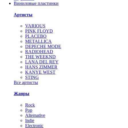
Виниловые пластинки
Артисты
VARIOUS
PINK FLOYD
PLACEBO
METALLICA
DEPECHE MODE
RADIOHEAD
THE WEEKND
LANA DEL REY
HANS ZIMMER
KANYE WEST
STING
Все артисты
Жанры
Rock
Pop
Alternative
Indie
Electronic