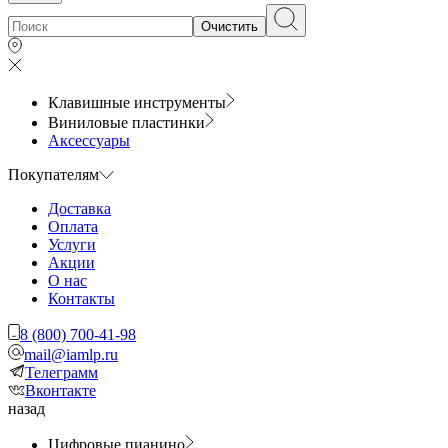
Очистить
Клавишные инструменты
Виниловые пластинки
Аксессуары
Покупателям
Доставка
Оплата
Услуги
Акции
О нас
Контакты
8 (800) 700-41-98
mail@iamlp.ru
Телеграмм
Вконтакте
назад
Цифровые пианино