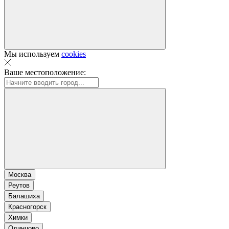
Мы используем
cookies
Ваше местоположение:
Москва
Реутов
Балашиха
Красногорск
Химки
Одинцово