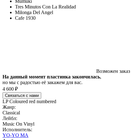
Mumuki
Tres Minutos Con La Realidad
Milonga Del Angel
Cafe 1930
Возможен заказ
На данный момент пластинка закончилась
,
но мы с радостью её закажем для вас.
4 600 ₽
Связаться с нами
LP Coloured red numbered
Жанр:
Classical
Лейбл:
Music On Vinyl
Исполнитель:
YO-YO MA