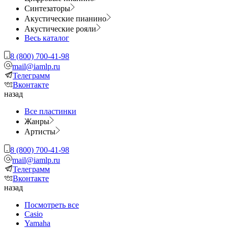
Синтезаторы
Акустические пианино
Акустические рояли
Весь каталог
8 (800) 700-41-98
mail@iamlp.ru
Телеграмм
Вконтакте
назад
Все пластинки
Жанры
Артисты
8 (800) 700-41-98
mail@iamlp.ru
Телеграмм
Вконтакте
назад
Посмотреть все
Casio
Yamaha