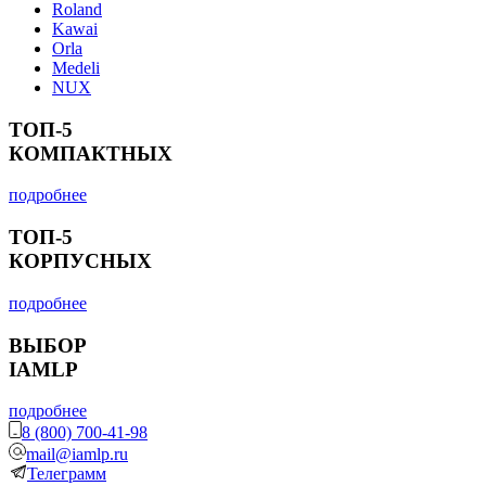
Roland
Kawai
Orla
Medeli
NUX
ТОП-5
КОМПАКТНЫХ
подробнее
ТОП-5
КОРПУСНЫХ
подробнее
ВЫБОР
IAMLP
подробнее
8 (800) 700-41-98
mail@iamlp.ru
Телеграмм