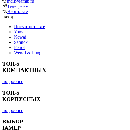
mail@iamlp.ru
Телеграмм
Вконтакте
назад
Посмотреть все
Yamaha
Kawai
Samick
Petrof
Wendl & Lung
ТОП-5
КОМПАКТНЫХ
подробнее
ТОП-5
КОРПУСНЫХ
подробнее
ВЫБОР
IAMLP