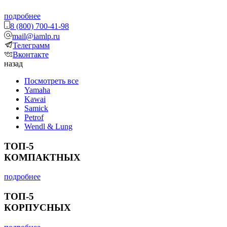
подробнее
8 (800) 700-41-98
mail@iamlp.ru
Телеграмм
Вконтакте
назад
Посмотреть все
Yamaha
Kawai
Samick
Petrof
Wendl & Lung
ТОП-5
КОМПАКТНЫХ
подробнее
ТОП-5
КОРПУСНЫХ