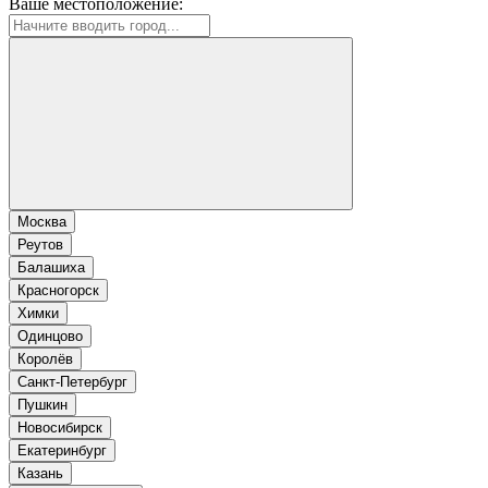
Ваше местоположение:
Москва
Реутов
Балашиха
Красногорск
Химки
Одинцово
Королёв
Санкт-Петербург
Пушкин
Новосибирск
Екатеринбург
Казань