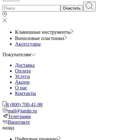
Очистить
Клавишные инструменты
Виниловые пластинки
Аксессуары
Покупателям
Доставка
Оплата
Услуги
Акции
О нас
Контакты
8 (800) 700-41-98
mail@iamlp.ru
Телеграмм
Вконтакте
назад
Цифровые пианино