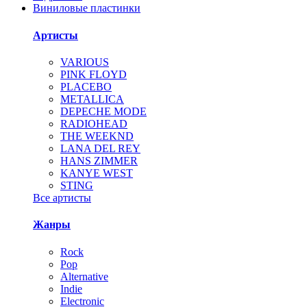
Виниловые пластинки
Артисты
VARIOUS
PINK FLOYD
PLACEBO
METALLICA
DEPECHE MODE
RADIOHEAD
THE WEEKND
LANA DEL REY
HANS ZIMMER
KANYE WEST
STING
Все артисты
Жанры
Rock
Pop
Alternative
Indie
Electronic