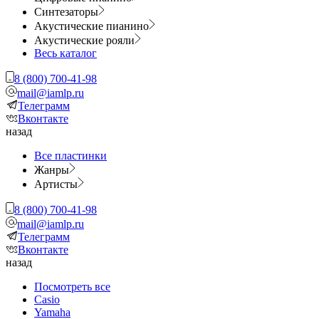
Синтезаторы
Акустические пианино
Акустические рояли
Весь каталог
8 (800) 700-41-98
mail@iamlp.ru
Телеграмм
Вконтакте
назад
Все пластинки
Жанры
Артисты
8 (800) 700-41-98
mail@iamlp.ru
Телеграмм
Вконтакте
назад
Посмотреть все
Casio
Yamaha