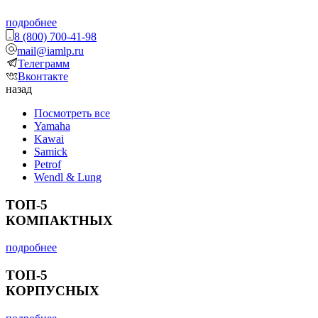
подробнее
8 (800) 700-41-98
mail@iamlp.ru
Телеграмм
Вконтакте
назад
Посмотреть все
Yamaha
Kawai
Samick
Petrof
Wendl & Lung
ТОП-5
КОМПАКТНЫХ
подробнее
ТОП-5
КОРПУСНЫХ