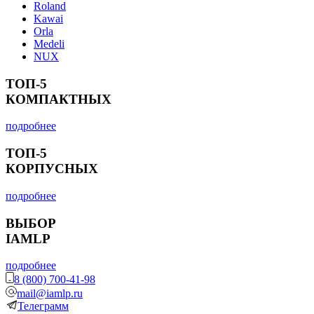
Roland
Kawai
Orla
Medeli
NUX
ТОП-5
КОМПАКТНЫХ
подробнее
ТОП-5
КОРПУСНЫХ
подробнее
ВЫБОР
IAMLP
подробнее
8 (800) 700-41-98
mail@iamlp.ru
Телеграмм