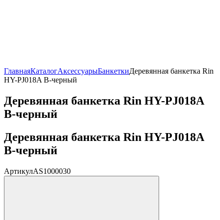
Главная
Каталог
Аксессуары
Банкетки
Деревянная банкетка Rin
HY-PJ018A B-черный
Деревянная банкетка Rin HY-PJ018A
B-черный
Деревянная банкетка Rin HY-PJ018A
B-черный
Артикул
AS1000030