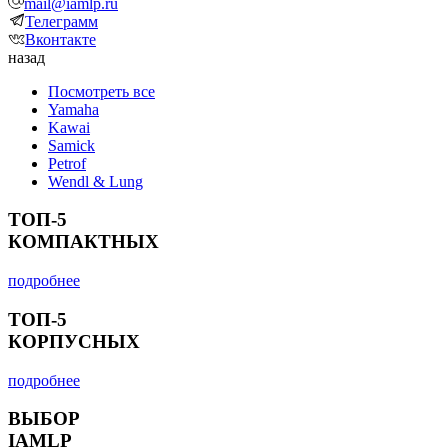
mail@iamlp.ru
Телеграмм
Вконтакте
назад
Посмотреть все
Yamaha
Kawai
Samick
Petrof
Wendl & Lung
ТОП-5
КОМПАКТНЫХ
подробнее
ТОП-5
КОРПУСНЫХ
подробнее
ВЫБОР
IAMLP