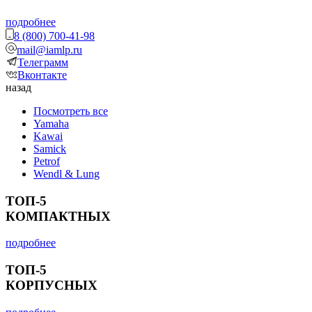
подробнее
8 (800) 700-41-98
mail@iamlp.ru
Телеграмм
Вконтакте
назад
Посмотреть все
Yamaha
Kawai
Samick
Petrof
Wendl & Lung
ТОП-5
КОМПАКТНЫХ
подробнее
ТОП-5
КОРПУСНЫХ