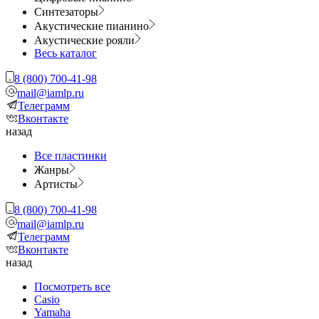
Синтезаторы
Акустические пианино
Акустические рояли
Весь каталог
8 (800) 700-41-98
mail@iamlp.ru
Телеграмм
Вконтакте
назад
Все пластинки
Жанры
Артисты
8 (800) 700-41-98
mail@iamlp.ru
Телеграмм
Вконтакте
назад
Посмотреть все
Casio
Yamaha