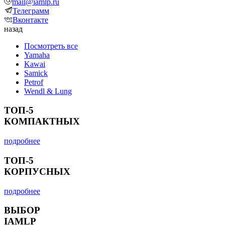
mail@iamlp.ru
Телеграмм
Вконтакте
назад
Посмотреть все
Yamaha
Kawai
Samick
Petrof
Wendl & Lung
ТОП-5
КОМПАКТНЫХ
подробнее
ТОП-5
КОРПУСНЫХ
подробнее
ВЫБОР
IAMLP