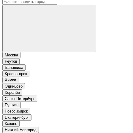
Москва
Реутов
Балашиха
Красногорск
Химки
Одинцово
Королёв
Санкт-Петербург
Пушкин
Новосибирск
Екатеринбург
Казань
Нижний Новгород