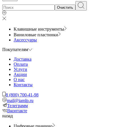
Очистить
Клавишные инструменты
Виниловые пластинки
Аксессуары
Покупателям
Доставка
Оплата
Услуги
Акции
О нас
Контакты
8 (800) 700-41-98
mail@iamlp.ru
Телеграмм
Вконтакте
назад
Цифровые пианино