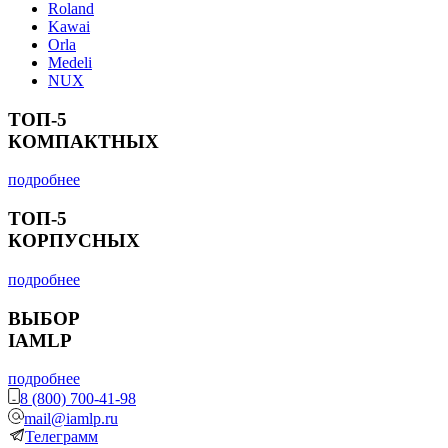
Roland
Kawai
Orla
Medeli
NUX
ТОП-5
КОМПАКТНЫХ
подробнее
ТОП-5
КОРПУСНЫХ
подробнее
ВЫБОР
IAMLP
подробнее
8 (800) 700-41-98
mail@iamlp.ru
Телеграмм