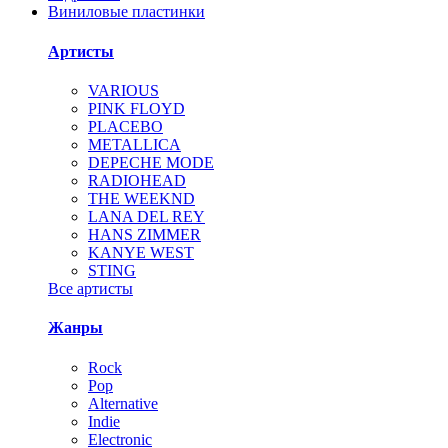
Виниловые пластинки
Артисты
VARIOUS
PINK FLOYD
PLACEBO
METALLICA
DEPECHE MODE
RADIOHEAD
THE WEEKND
LANA DEL REY
HANS ZIMMER
KANYE WEST
STING
Все артисты
Жанры
Rock
Pop
Alternative
Indie
Electronic