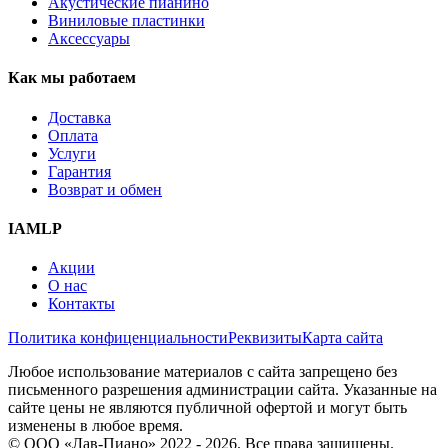
Акустические пианино
Виниловые пластинки
Аксессуары
Как мы работаем
Доставка
Оплата
Услуги
Гарантия
Возврат и обмен
IAMLP
Акции
О нас
Контакты
Политика конфиценциальности
Реквизиты
Карта сайта
Любое использование материалов с сайта запрещено без
письменного разрешения администрации сайта. Указанные на
сайте цены не являются публичной офертой и могут быть
изменены в любое время.
© ООО «Лав-Пиано» 2022 - 2026. Все права защищены.