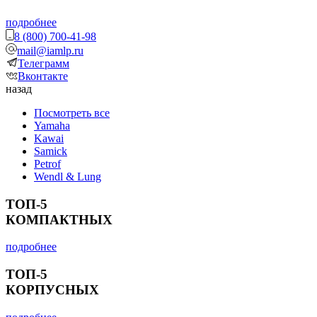
подробнее
8 (800) 700-41-98
mail@iamlp.ru
Телеграмм
Вконтакте
назад
Посмотреть все
Yamaha
Kawai
Samick
Petrof
Wendl & Lung
ТОП-5
КОМПАКТНЫХ
подробнее
ТОП-5
КОРПУСНЫХ