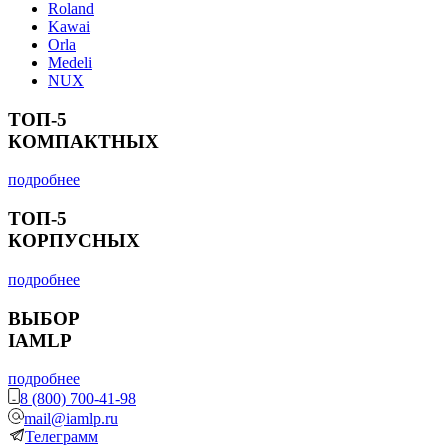
Roland
Kawai
Orla
Medeli
NUX
ТОП-5
КОМПАКТНЫХ
подробнее
ТОП-5
КОРПУСНЫХ
подробнее
ВЫБОР
IAMLP
подробнее
8 (800) 700-41-98
mail@iamlp.ru
Телеграмм