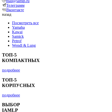
mail@iamlp.ru
Телеграмм
Вконтакте
назад
Посмотреть все
Yamaha
Kawai
Samick
Petrof
Wendl & Lung
ТОП-5
КОМПАКТНЫХ
подробнее
ТОП-5
КОРПУСНЫХ
подробнее
ВЫБОР
IAMLP