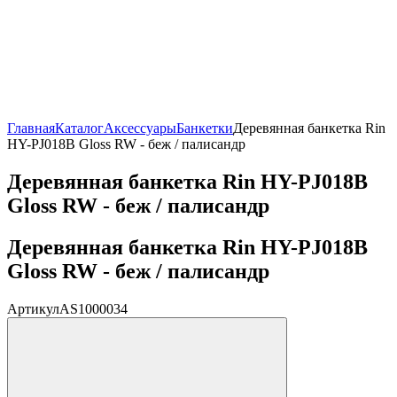
Главная
Каталог
Аксессуары
Банкетки
Деревянная банкетка Rin
HY-PJ018B Gloss RW - беж / палисандр
Деревянная банкетка Rin HY-PJ018B
Gloss RW - беж / палисандр
Деревянная банкетка Rin HY-PJ018B
Gloss RW - беж / палисандр
Артикул
AS1000034