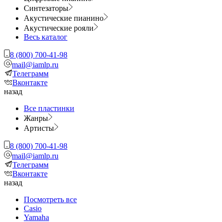
Синтезаторы
Акустические пианино
Акустические рояли
Весь каталог
8 (800) 700-41-98
mail@iamlp.ru
Телеграмм
Вконтакте
назад
Все пластинки
Жанры
Артисты
8 (800) 700-41-98
mail@iamlp.ru
Телеграмм
Вконтакте
назад
Посмотреть все
Casio
Yamaha