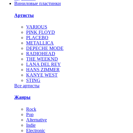
Виниловые пластинки
Артисты
VARIOUS
PINK FLOYD
PLACEBO
METALLICA
DEPECHE MODE
RADIOHEAD
THE WEEKND
LANA DEL REY
HANS ZIMMER
KANYE WEST
STING
Все артисты
Жанры
Rock
Pop
Alternative
Indie
Electronic