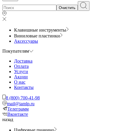
Очистить
Клавишные инструменты
Виниловые пластинки
Аксессуары
Покупателям
Доставка
Оплата
Услуги
Акции
О нас
Контакты
8 (800) 700-41-98
mail@iamlp.ru
Телеграмм
Вконтакте
назад
Цифровые пианино