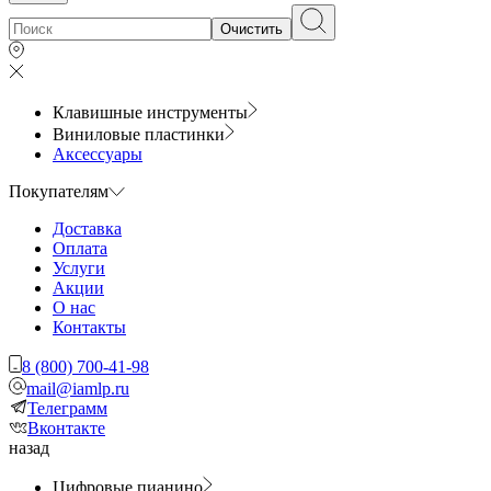
Очистить
Клавишные инструменты
Виниловые пластинки
Аксессуары
Покупателям
Доставка
Оплата
Услуги
Акции
О нас
Контакты
8 (800) 700-41-98
mail@iamlp.ru
Телеграмм
Вконтакте
назад
Цифровые пианино