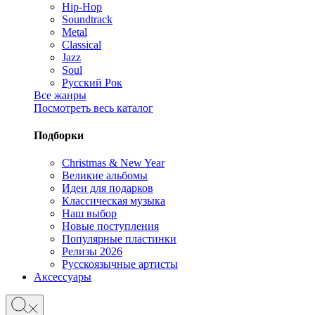
Hip-Hop
Soundtrack
Metal
Classical
Jazz
Soul
Русский Рок
Все жанры
Посмотреть весь каталог
Подборки
Christmas & New Year
Великие альбомы
Идеи для подарков
Классическая музыка
Наш выбор
Новые поступления
Популярные пластинки
Релизы 2026
Русскоязычные артисты
Аксессуары