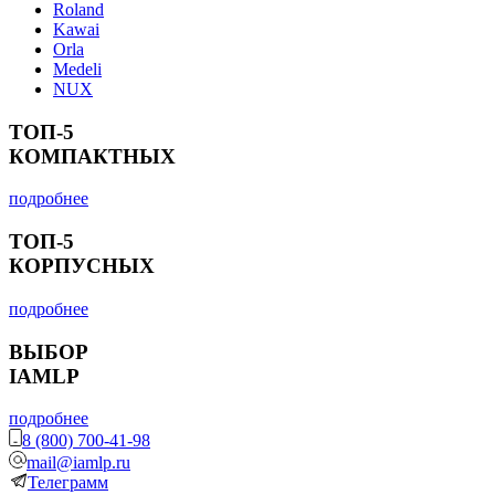
Roland
Kawai
Orla
Medeli
NUX
ТОП-5
КОМПАКТНЫХ
подробнее
ТОП-5
КОРПУСНЫХ
подробнее
ВЫБОР
IAMLP
подробнее
8 (800) 700-41-98
mail@iamlp.ru
Телеграмм