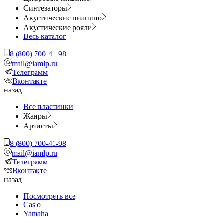
Синтезаторы
Акустические пианино
Акустические рояли
Весь каталог
8 (800) 700-41-98
mail@iamlp.ru
Телеграмм
Вконтакте
назад
Все пластинки
Жанры
Артисты
8 (800) 700-41-98
mail@iamlp.ru
Телеграмм
Вконтакте
назад
Посмотреть все
Casio
Yamaha