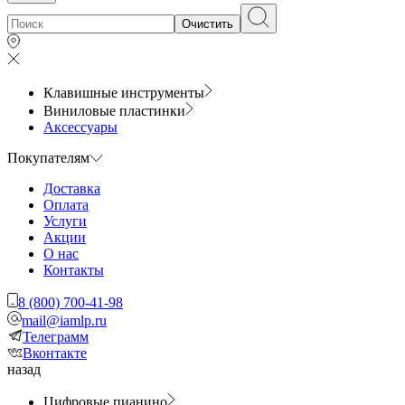
Очистить
Клавишные инструменты
Виниловые пластинки
Аксессуары
Покупателям
Доставка
Оплата
Услуги
Акции
О нас
Контакты
8 (800) 700-41-98
mail@iamlp.ru
Телеграмм
Вконтакте
назад
Цифровые пианино