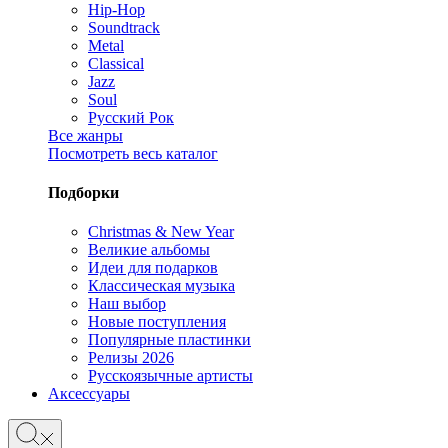
Hip-Hop
Soundtrack
Metal
Classical
Jazz
Soul
Русский Рок
Все жанры
Посмотреть весь каталог
Подборки
Christmas & New Year
Великие альбомы
Идеи для подарков
Классическая музыка
Наш выбор
Новые поступления
Популярные пластинки
Релизы 2026
Русскоязычные артисты
Аксессуары