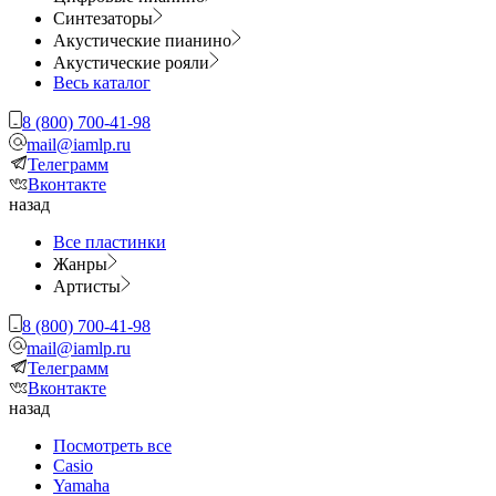
Синтезаторы
Акустические пианино
Акустические рояли
Весь каталог
8 (800) 700-41-98
mail@iamlp.ru
Телеграмм
Вконтакте
назад
Все пластинки
Жанры
Артисты
8 (800) 700-41-98
mail@iamlp.ru
Телеграмм
Вконтакте
назад
Посмотреть все
Casio
Yamaha