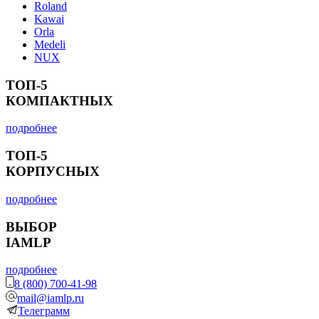
Roland
Kawai
Orla
Medeli
NUX
ТОП-5
КОМПАКТНЫХ
подробнее
ТОП-5
КОРПУСНЫХ
подробнее
ВЫБОР
IAMLP
подробнее
8 (800) 700-41-98
mail@iamlp.ru
Телеграмм