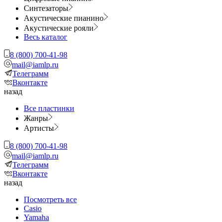
Синтезаторы
Акустические пианино
Акустические рояли
Весь каталог
8 (800) 700-41-98
mail@iamlp.ru
Телеграмм
Вконтакте
назад
Все пластинки
Жанры
Артисты
8 (800) 700-41-98
mail@iamlp.ru
Телеграмм
Вконтакте
назад
Посмотреть все
Casio
Yamaha