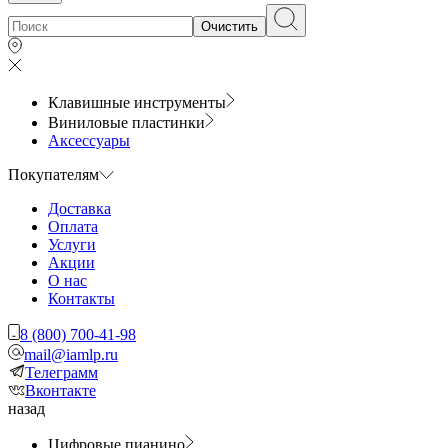
Очистить
Клавишные инструменты
Виниловые пластинки
Аксессуары
Покупателям
Доставка
Оплата
Услуги
Акции
О нас
Контакты
8 (800) 700-41-98
mail@iamlp.ru
Телеграмм
Вконтакте
назад
Цифровые пианино