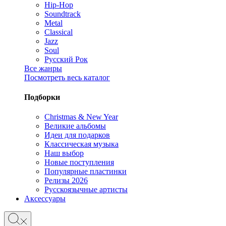
Hip-Hop
Soundtrack
Metal
Classical
Jazz
Soul
Русский Рок
Все жанры
Посмотреть весь каталог
Подборки
Christmas & New Year
Великие альбомы
Идеи для подарков
Классическая музыка
Наш выбор
Новые поступления
Популярные пластинки
Релизы 2026
Русскоязычные артисты
Аксессуары