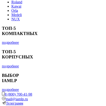
Roland
Kawai
Orla
Medeli
NUX
ТОП-5
КОМПАКТНЫХ
подробнее
ТОП-5
КОРПУСНЫХ
подробнее
ВЫБОР
IAMLP
подробнее
8 (800) 700-41-98
mail@iamlp.ru
Телеграмм