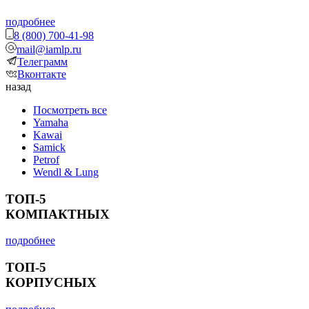
подробнее
8 (800) 700-41-98
mail@iamlp.ru
Телеграмм
Вконтакте
назад
Посмотреть все
Yamaha
Kawai
Samick
Petrof
Wendl & Lung
ТОП-5
КОМПАКТНЫХ
подробнее
ТОП-5
КОРПУСНЫХ