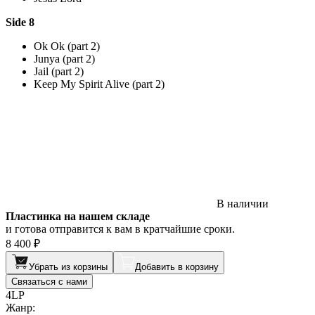
Side 8
Ok Ok (part 2)
Junya (part 2)
Jail (part 2)
Keep My Spirit Alive (part 2)
В наличии
Пластинка на нашем складе
и готова отправится к вам в кратчайшие сроки.
8 400 ₽
Убрать из корзины
Добавить в корзину
Связаться с нами
4LP
Жанр: