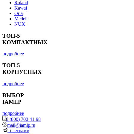
Roland
Kawai
Orla
Medeli
NUX
ТОП-5
КОМПАКТНЫХ
подробнее
ТОП-5
КОРПУСНЫХ
подробнее
ВЫБОР
IAMLP
подробнее
8 (800) 700-41-98
mail@iamlp.ru
Телеграмм