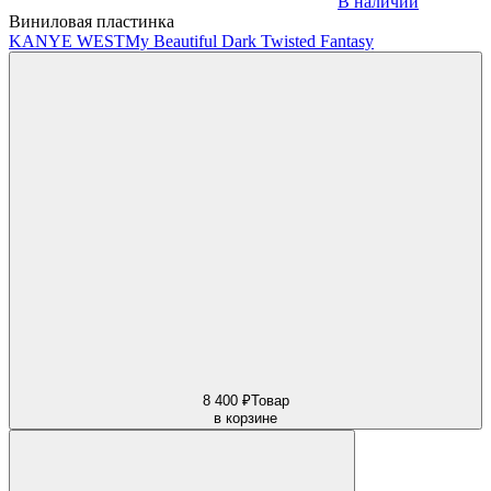
В наличии
Виниловая пластинка
KANYE WEST
My Beautiful Dark Twisted Fantasy
8 400 ₽
Товар
в корзине