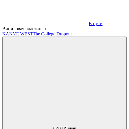
В пути
Виниловая пластинка
KANYE WEST
The College Dropout
6 400 ₽
Товар