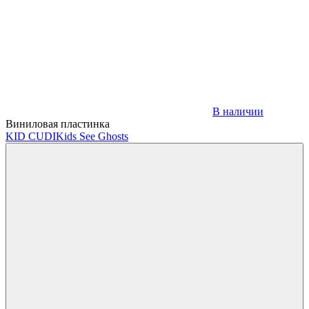
В наличии
Виниловая пластинка
KID CUDI
Kids See Ghosts