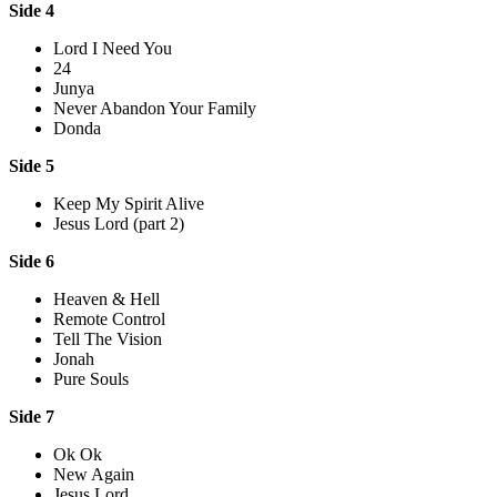
Side 4
Lord I Need You
24
Junya
Never Abandon Your Family
Donda
Side 5
Keep My Spirit Alive
Jesus Lord (part 2)
Side 6
Heaven & Hell
Remote Control
Tell The Vision
Jonah
Pure Souls
Side 7
Ok Ok
New Again
Jesus Lord