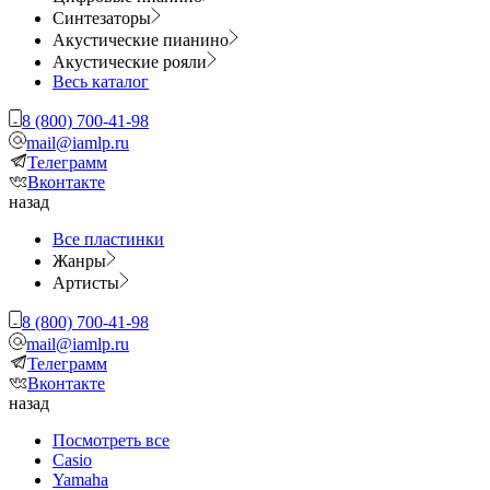
Синтезаторы
Акустические пианино
Акустические рояли
Весь каталог
8 (800) 700-41-98
mail@iamlp.ru
Телеграмм
Вконтакте
назад
Все пластинки
Жанры
Артисты
8 (800) 700-41-98
mail@iamlp.ru
Телеграмм
Вконтакте
назад
Посмотреть все
Casio
Yamaha