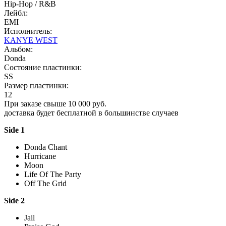
Hip-Hop / R&B
Лейбл:
EMI
Исполнитель:
KANYE WEST
Альбом:
Donda
Состояние пластинки:
SS
Размер пластинки:
12
При заказе свыше 10 000 руб.
доставка будет бесплатной в большинстве случаев
Side 1
Donda Chant
Hurricane
Moon
Life Of The Party
Off The Grid
Side 2
Jail