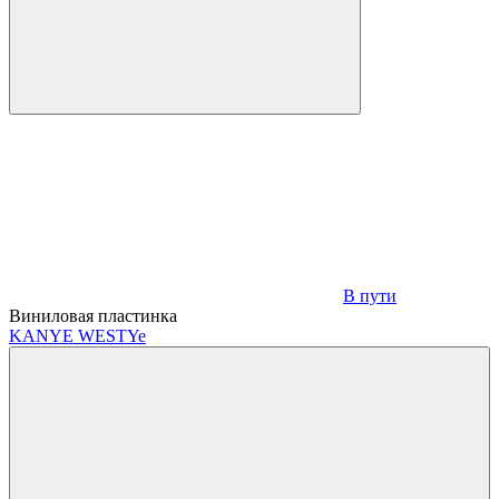
В пути
Виниловая пластинка
KANYE WEST
Ye