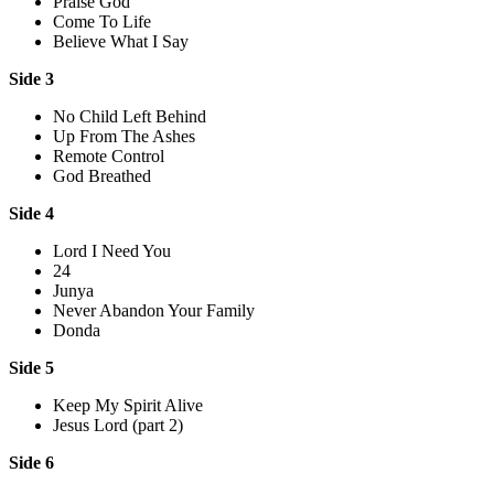
Praise God
Come To Life
Believe What I Say
Side 3
No Child Left Behind
Up From The Ashes
Remote Control
God Breathed
Side 4
Lord I Need You
24
Junya
Never Abandon Your Family
Donda
Side 5
Keep My Spirit Alive
Jesus Lord (part 2)
Side 6