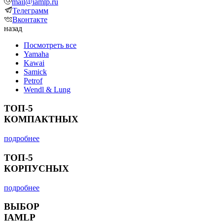
mail@iamlp.ru
Телеграмм
Вконтакте
назад
Посмотреть все
Yamaha
Kawai
Samick
Petrof
Wendl & Lung
ТОП-5
КОМПАКТНЫХ
подробнее
ТОП-5
КОРПУСНЫХ
подробнее
ВЫБОР
IAMLP