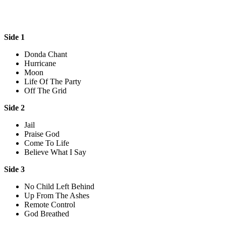
Side 1
Donda Chant
Hurricane
Moon
Life Of The Party
Off The Grid
Side 2
Jail
Praise God
Come To Life
Believe What I Say
Side 3
No Child Left Behind
Up From The Ashes
Remote Control
God Breathed