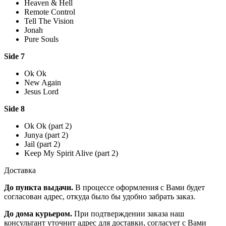
Heaven & Hell
Remote Control
Tell The Vision
Jonah
Pure Souls
Side 7
Ok Ok
New Again
Jesus Lord
Side 8
Ok Ok (part 2)
Junya (part 2)
Jail (part 2)
Keep My Spirit Alive (part 2)
Доставка
До пункта выдачи.
В процессе оформления с Вами будет
согласован адрес, откуда было бы удобно забрать заказ.
До дома курьером.
При подтверждении заказа наш
консультант уточнит адрес для доставки, согласует с Вами