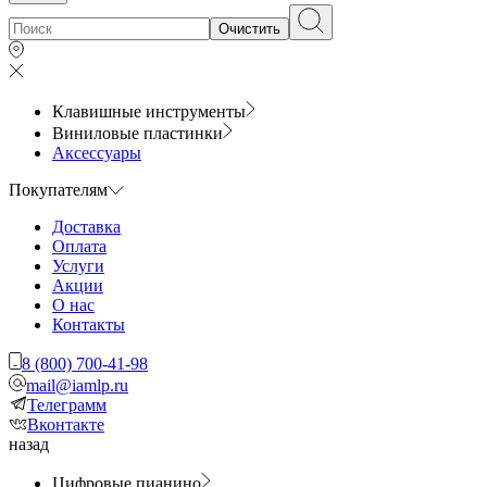
Очистить
Клавишные инструменты
Виниловые пластинки
Аксессуары
Покупателям
Доставка
Оплата
Услуги
Акции
О нас
Контакты
8 (800) 700-41-98
mail@iamlp.ru
Телеграмм
Вконтакте
назад
Цифровые пианино