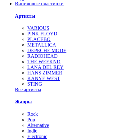
Виниловые пластинки
Артисты
VARIOUS
PINK FLOYD
PLACEBO
METALLICA
DEPECHE MODE
RADIOHEAD
THE WEEKND
LANA DEL REY
HANS ZIMMER
KANYE WEST
STING
Все артисты
Жанры
Rock
Pop
Alternative
Indie
Electronic