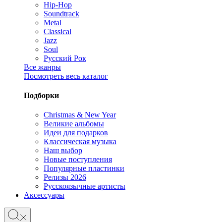
Hip-Hop
Soundtrack
Metal
Classical
Jazz
Soul
Русский Рок
Все жанры
Посмотреть весь каталог
Подборки
Christmas & New Year
Великие альбомы
Идеи для подарков
Классическая музыка
Наш выбор
Новые поступления
Популярные пластинки
Релизы 2026
Русскоязычные артисты
Аксессуары