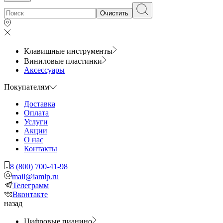
Очистить
Клавишные инструменты
Виниловые пластинки
Аксессуары
Покупателям
Доставка
Оплата
Услуги
Акции
О нас
Контакты
8 (800) 700-41-98
mail@iamlp.ru
Телеграмм
Вконтакте
назад
Цифровые пианино