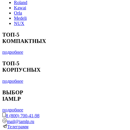
Roland
Kawai
Orla
Medeli
NUX
ТОП-5
КОМПАКТНЫХ
подробнее
ТОП-5
КОРПУСНЫХ
подробнее
ВЫБОР
IAMLP
подробнее
8 (800) 700-41-98
mail@iamlp.ru
Телеграмм