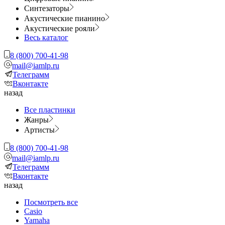
Синтезаторы
Акустические пианино
Акустические рояли
Весь каталог
8 (800) 700-41-98
mail@iamlp.ru
Телеграмм
Вконтакте
назад
Все пластинки
Жанры
Артисты
8 (800) 700-41-98
mail@iamlp.ru
Телеграмм
Вконтакте
назад
Посмотреть все
Casio
Yamaha