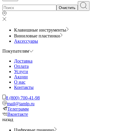
Очистить
Клавишные инструменты
Виниловые пластинки
Аксессуары
Покупателям
Доставка
Оплата
Услуги
Акции
О нас
Контакты
8 (800) 700-41-98
mail@iamlp.ru
Телеграмм
Вконтакте
назад
Цифровые пианино