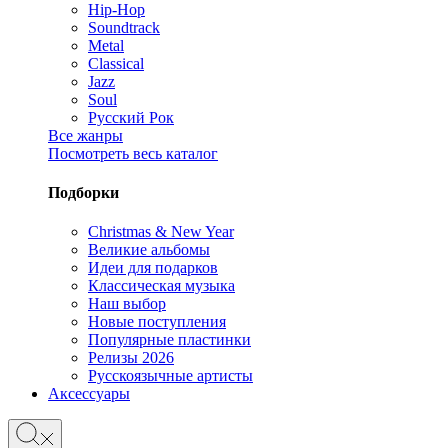
Hip-Hop
Soundtrack
Metal
Classical
Jazz
Soul
Русский Рок
Все жанры
Посмотреть весь каталог
Подборки
Christmas & New Year
Великие альбомы
Идеи для подарков
Классическая музыка
Наш выбор
Новые поступления
Популярные пластинки
Релизы 2026
Русскоязычные артисты
Аксессуары