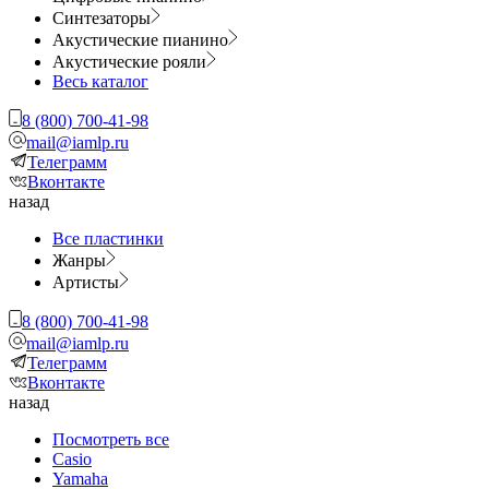
Синтезаторы
Акустические пианино
Акустические рояли
Весь каталог
8 (800) 700-41-98
mail@iamlp.ru
Телеграмм
Вконтакте
назад
Все пластинки
Жанры
Артисты
8 (800) 700-41-98
mail@iamlp.ru
Телеграмм
Вконтакте
назад
Посмотреть все
Casio
Yamaha