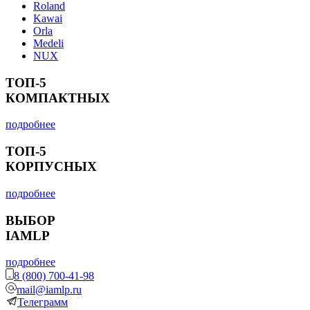
Roland
Kawai
Orla
Medeli
NUX
ТОП-5
КОМПАКТНЫХ
подробнее
ТОП-5
КОРПУСНЫХ
подробнее
ВЫБОР
IAMLP
подробнее
8 (800) 700-41-98
mail@iamlp.ru
Телеграмм