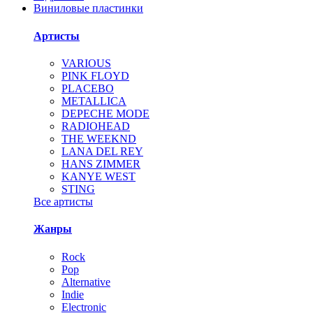
Виниловые пластинки
Артисты
VARIOUS
PINK FLOYD
PLACEBO
METALLICA
DEPECHE MODE
RADIOHEAD
THE WEEKND
LANA DEL REY
HANS ZIMMER
KANYE WEST
STING
Все артисты
Жанры
Rock
Pop
Alternative
Indie
Electronic