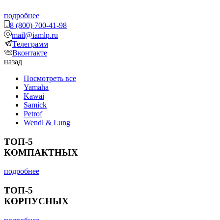
подробнее
8 (800) 700-41-98
mail@iamlp.ru
Телеграмм
Вконтакте
назад
Посмотреть все
Yamaha
Kawai
Samick
Petrof
Wendl & Lung
ТОП-5
КОМПАКТНЫХ
подробнее
ТОП-5
КОРПУСНЫХ