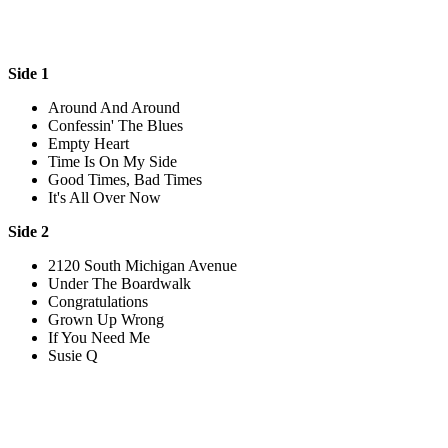
Side 1
Around And Around
Confessin' The Blues
Empty Heart
Time Is On My Side
Good Times, Bad Times
It's All Over Now
Side 2
2120 South Michigan Avenue
Under The Boardwalk
Congratulations
Grown Up Wrong
If You Need Me
Susie Q