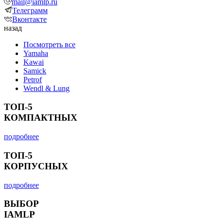
mail@iamlp.ru
Телеграмм
Вконтакте
назад
Посмотреть все
Yamaha
Kawai
Samick
Petrof
Wendl & Lung
ТОП-5
КОМПАКТНЫХ
подробнее
ТОП-5
КОРПУСНЫХ
подробнее
ВЫБОР
IAMLP