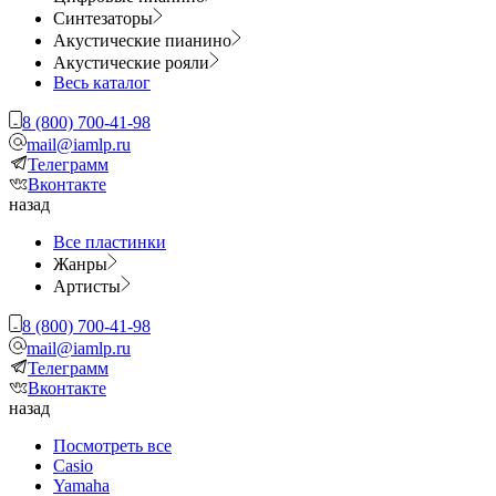
Синтезаторы
Акустические пианино
Акустические рояли
Весь каталог
8 (800) 700-41-98
mail@iamlp.ru
Телеграмм
Вконтакте
назад
Все пластинки
Жанры
Артисты
8 (800) 700-41-98
mail@iamlp.ru
Телеграмм
Вконтакте
назад
Посмотреть все
Casio
Yamaha