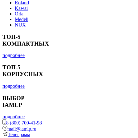
Roland
Kawai
Orla
Medeli
NUX
ТОП-5
КОМПАКТНЫХ
подробнее
ТОП-5
КОРПУСНЫХ
подробнее
ВЫБОР
IAMLP
подробнее
8 (800) 700-41-98
mail@iamlp.ru
Телеграмм