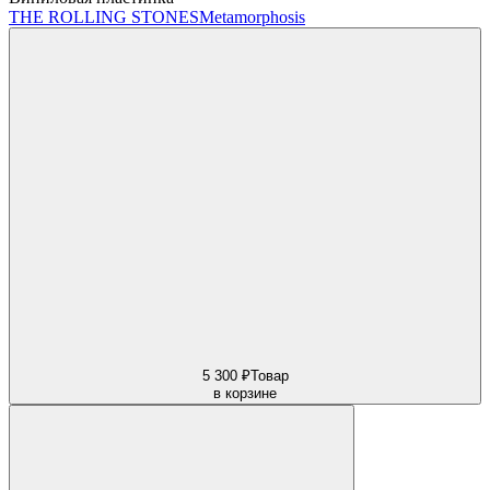
THE ROLLING STONES
Metamorphosis
5 300 ₽
Товар
в корзине