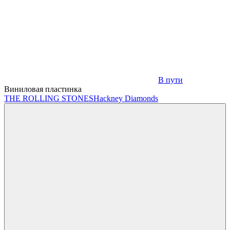
В пути
Виниловая пластинка
THE ROLLING STONES
Hackney Diamonds