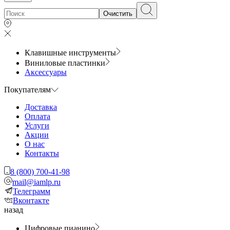
Очистить
Клавишные инструменты
Виниловые пластинки
Аксессуары
Покупателям
Доставка
Оплата
Услуги
Акции
О нас
Контакты
8 (800) 700-41-98
mail@iamlp.ru
Телеграмм
Вконтакте
назад
Цифровые пианино