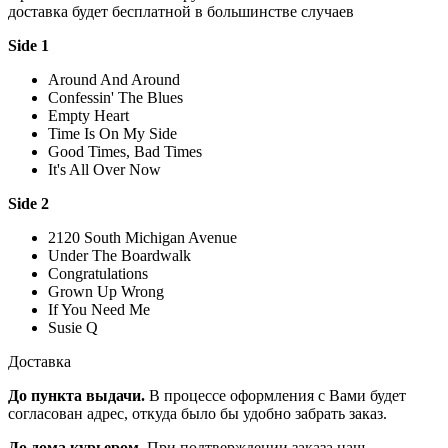
доставка будет бесплатной в большинстве случаев
Side 1
Around And Around
Confessin' The Blues
Empty Heart
Time Is On My Side
Good Times, Bad Times
It's All Over Now
Side 2
2120 South Michigan Avenue
Under The Boardwalk
Congratulations
Grown Up Wrong
If You Need Me
Susie Q
Доставка
До пункта выдачи.
В процессе оформления с Вами будет
согласован адрес, откуда было бы удобно забрать заказ.
До дома курьером.
При подтверждении заказа наш