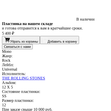
В наличии
Пластинка на нашем складе
и готова отправится к вам в кратчайшие сроки.
5 400 ₽
Убрать из корзины
Добавить в корзину
Связаться с нами
Mono
Жанр:
Rock
Лейбл:
Universal
Исполнитель:
THE ROLLING STONES
Альбом:
12 X 5
Состояние пластинки:
SS
Размер пластинки:
12
При заказе свыше 10 000 руб.