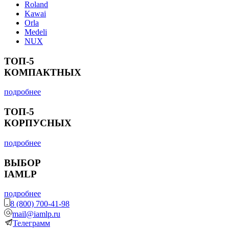
Roland
Kawai
Orla
Medeli
NUX
ТОП-5
КОМПАКТНЫХ
подробнее
ТОП-5
КОРПУСНЫХ
подробнее
ВЫБОР
IAMLP
подробнее
8 (800) 700-41-98
mail@iamlp.ru
Телеграмм