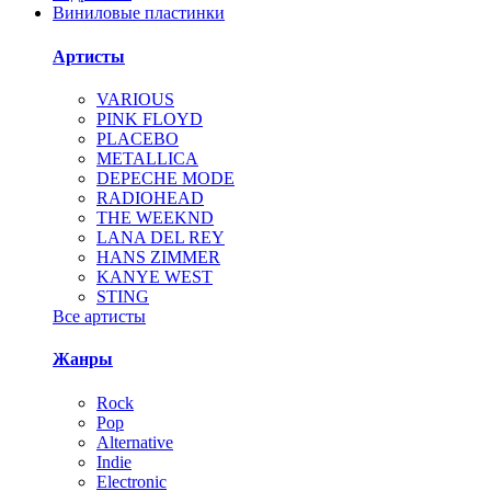
Виниловые пластинки
Артисты
VARIOUS
PINK FLOYD
PLACEBO
METALLICA
DEPECHE MODE
RADIOHEAD
THE WEEKND
LANA DEL REY
HANS ZIMMER
KANYE WEST
STING
Все артисты
Жанры
Rock
Pop
Alternative
Indie
Electronic