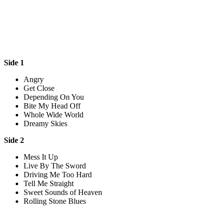
Side 1
Angry
Get Close
Depending On You
Bite My Head Off
Whole Wide World
Dreamy Skies
Side 2
Mess It Up
Live By The Sword
Driving Me Too Hard
Tell Me Straight
Sweet Sounds of Heaven
Rolling Stone Blues