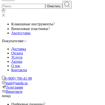
Очистить
Клавишные инструменты
Виниловые пластинки
Аксессуары
Покупателям
Доставка
Оплата
Услуги
Акции
О нас
Контакты
8 (800) 700-41-98
mail@iamlp.ru
Телеграмм
Вконтакте
назад
Цифровые пианино