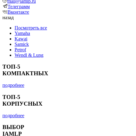
mail@iamlp.ru
Телеграмм
Вконтакте
назад
Посмотреть все
Yamaha
Kawai
Samick
Petrof
Wendl & Lung
ТОП-5
КОМПАКТНЫХ
подробнее
ТОП-5
КОРПУСНЫХ
подробнее
ВЫБОР
IAMLP