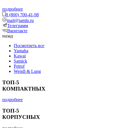
подробнее
8 (800) 700-41-98
mail@iamlp.ru
Телеграмм
Вконтакте
назад
Посмотреть все
Yamaha
Kawai
Samick
Petrof
Wendl & Lung
ТОП-5
КОМПАКТНЫХ
подробнее
ТОП-5
КОРПУСНЫХ