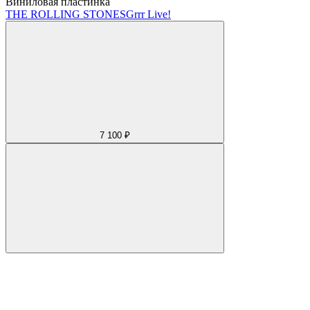
Виниловая пластинка
THE ROLLING STONES
Grrr Live!
7 100 ₽