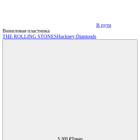
В пути
Виниловая пластинка
THE ROLLING STONES
Hackney Diamonds
5 300 ₽
Товар