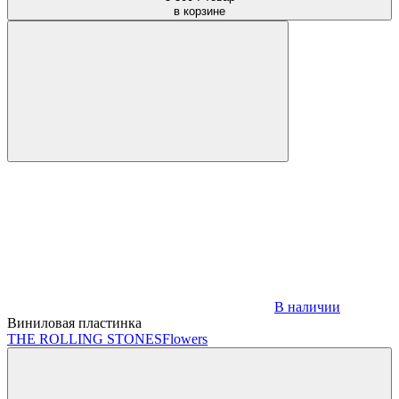
в корзине
В наличии
Виниловая пластинка
THE ROLLING STONES
Flowers