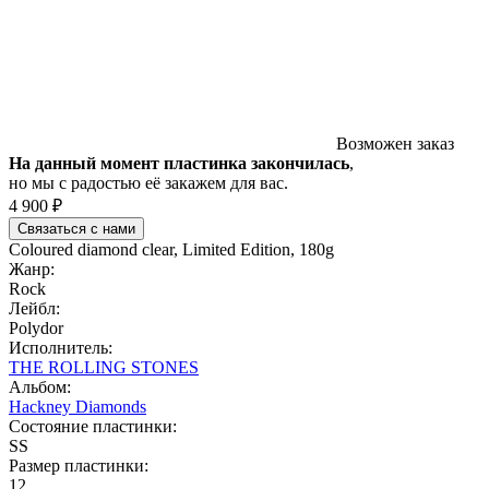
Возможен заказ
На данный момент пластинка закончилась
,
но мы с радостью её закажем для вас.
4 900 ₽
Связаться с нами
Coloured diamond clear, Limited Edition, 180g
Жанр:
Rock
Лейбл:
Polydor
Исполнитель:
THE ROLLING STONES
Альбом:
Hackney Diamonds
Состояние пластинки:
SS
Размер пластинки:
12