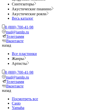
Синтезаторы
Акустические пианино
Акустические рояли
Весь каталог
8 (800) 700-41-98
mail@iamlp.ru
Телеграмм
Вконтакте
назад
Все пластинки
Жанры
Артисты
8 (800) 700-41-98
mail@iamlp.ru
Телеграмм
Вконтакте
назад
Посмотреть все
Casio
Yamaha