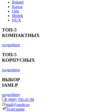
Roland
Kawai
Orla
Medeli
NUX
ТОП-5
КОМПАКТНЫХ
подробнее
ТОП-5
КОРПУСНЫХ
подробнее
ВЫБОР
IAMLP
подробнее
8 (800) 700-41-98
mail@iamlp.ru
Телеграмм