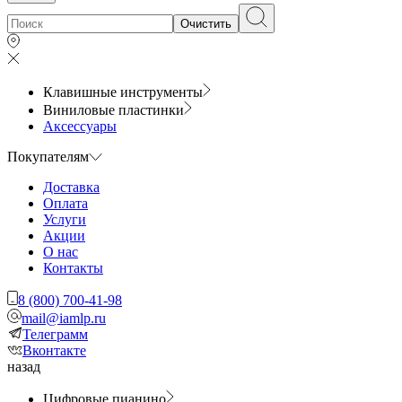
Очистить
Клавишные инструменты
Виниловые пластинки
Аксессуары
Покупателям
Доставка
Оплата
Услуги
Акции
О нас
Контакты
8 (800) 700-41-98
mail@iamlp.ru
Телеграмм
Вконтакте
назад
Цифровые пианино