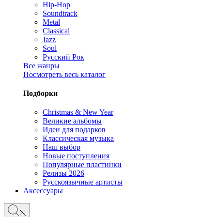
Hip-Hop
Soundtrack
Metal
Classical
Jazz
Soul
Русский Рок
Все жанры
Посмотреть весь каталог
Подборки
Christmas & New Year
Великие альбомы
Идеи для подарков
Классическая музыка
Наш выбор
Новые поступления
Популярные пластинки
Релизы 2026
Русскоязычные артисты
Аксессуары