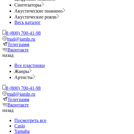
Синтезаторы
Акустические пианино
Акустические рояли
Весь каталог
8 (800) 700-41-98
mail@iamlp.ru
Телеграмм
Вконтакте
назад
Все пластинки
Жанры
Артисты
8 (800) 700-41-98
mail@iamlp.ru
Телеграмм
Вконтакте
назад
Посмотреть все
Casio
Yamaha