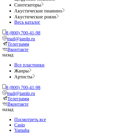
Синтезаторы
Акустические пианино
Акустические рояли
Весь каталог
8 (800) 700-41-98
mail@iamlp.ru
Телеграмм
Вконтакте
назад
Все пластинки
Жанры
Артисты
8 (800) 700-41-98
mail@iamlp.ru
Телеграмм
Вконтакте
назад
Посмотреть все
Casio
Yamaha