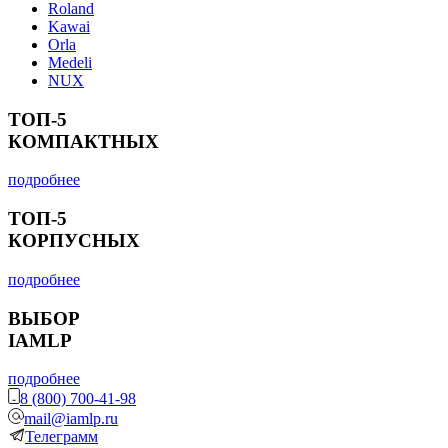
Roland
Kawai
Orla
Medeli
NUX
ТОП-5
КОМПАКТНЫХ
подробнее
ТОП-5
КОРПУСНЫХ
подробнее
ВЫБОР
IAMLP
подробнее
8 (800) 700-41-98
mail@iamlp.ru
Телеграмм