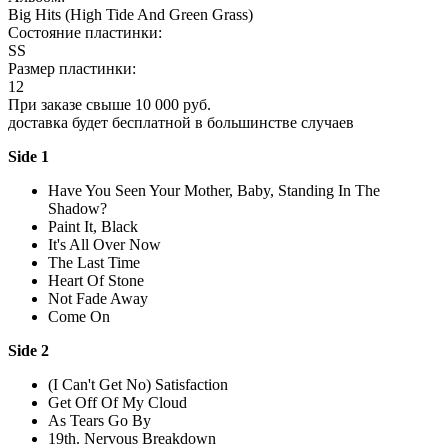
Big Hits (High Tide And Green Grass)
Состояние пластинки:
SS
Размер пластинки:
12
При заказе свыше 10 000 руб.
доставка будет бесплатной в большинстве случаев
Side 1
Have You Seen Your Mother, Baby, Standing In The
Shadow?
Paint It, Black
It's All Over Now
The Last Time
Heart Of Stone
Not Fade Away
Come On
Side 2
(I Can't Get No) Satisfaction
Get Off Of My Cloud
As Tears Go By
19th. Nervous Breakdown