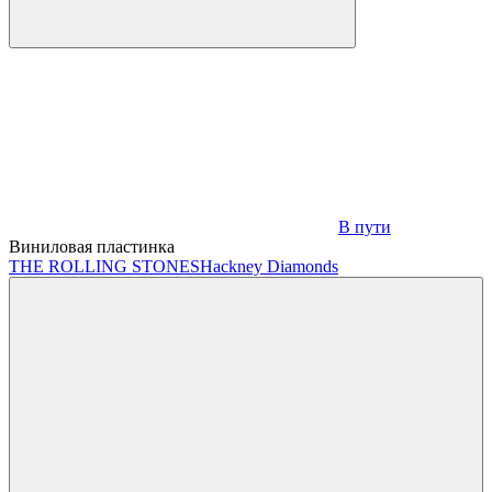
В пути
Виниловая пластинка
THE ROLLING STONES
Hackney Diamonds