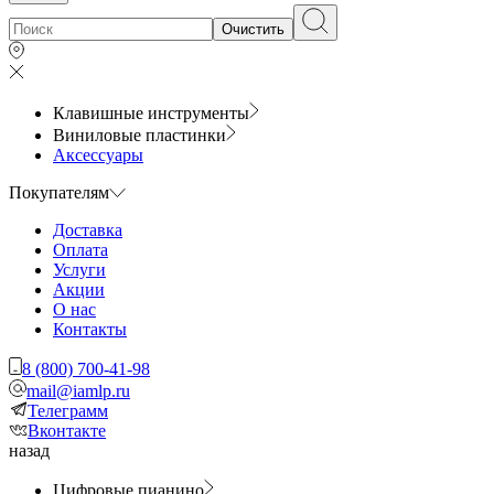
Очистить
Клавишные инструменты
Виниловые пластинки
Аксессуары
Покупателям
Доставка
Оплата
Услуги
Акции
О нас
Контакты
8 (800) 700-41-98
mail@iamlp.ru
Телеграмм
Вконтакте
назад
Цифровые пианино