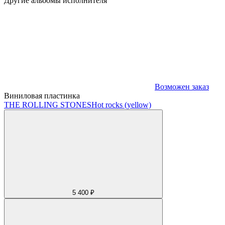
Другие альбомы исполнителя
Возможен заказ
Виниловая пластинка
THE ROLLING STONES
Hot rocks (yellow)
5 400 ₽