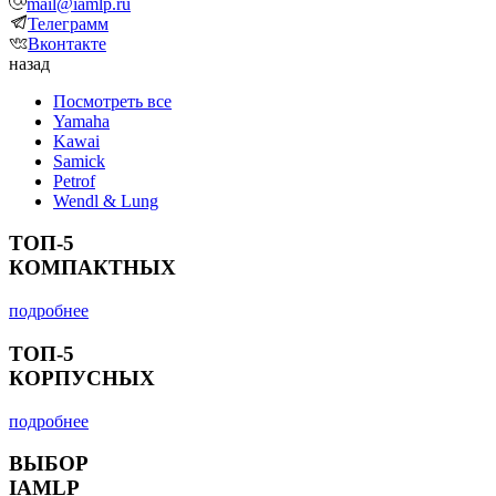
mail@iamlp.ru
Телеграмм
Вконтакте
назад
Посмотреть все
Yamaha
Kawai
Samick
Petrof
Wendl & Lung
ТОП-5
КОМПАКТНЫХ
подробнее
ТОП-5
КОРПУСНЫХ
подробнее
ВЫБОР
IAMLP