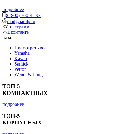
подробнее
8 (800) 700-41-98
mail@iamlp.ru
Телеграмм
Вконтакте
назад
Посмотреть все
Yamaha
Kawai
Samick
Petrof
Wendl & Lung
ТОП-5
КОМПАКТНЫХ
подробнее
ТОП-5
КОРПУСНЫХ