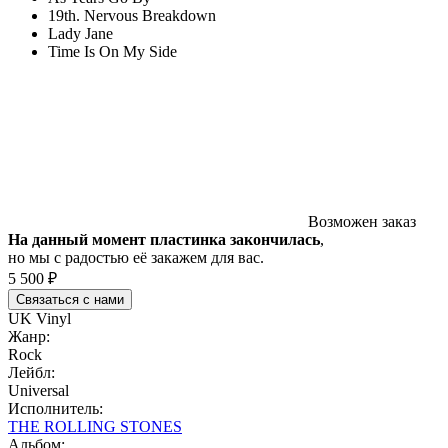
19th. Nervous Breakdown
Lady Jane
Time Is On My Side
Возможен заказ
На данный момент пластинка закончилась
,
но мы с радостью её закажем для вас.
5 500 ₽
Связаться с нами
UK Vinyl
Жанр:
Rock
Лейбл:
Universal
Исполнитель:
THE ROLLING STONES
Альбом: