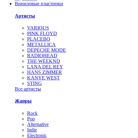
Виниловые пластинки
Артисты
VARIOUS
PINK FLOYD
PLACEBO
METALLICA
DEPECHE MODE
RADIOHEAD
THE WEEKND
LANA DEL REY
HANS ZIMMER
KANYE WEST
STING
Все артисты
Жанры
Rock
Pop
Alternative
Indie
Electronic