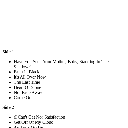
Side 1
Have You Seen Your Mother, Baby, Standing In The
Shadow?
Paint It, Black
It's All Over Now
The Last Time
Heart Of Stone
Not Fade Away
Come On
Side 2
(I Can't Get No) Satisfaction
Get Off Of My Cloud
As Tears Go By