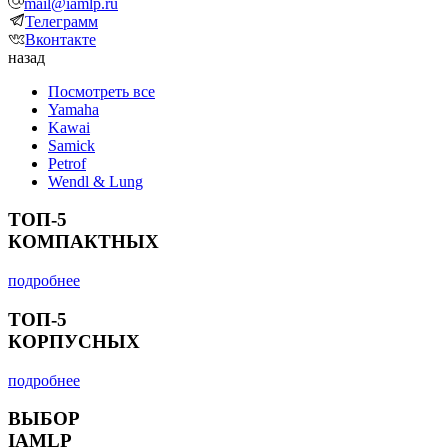
mail@iamlp.ru
Телеграмм
Вконтакте
назад
Посмотреть все
Yamaha
Kawai
Samick
Petrof
Wendl & Lung
ТОП-5
КОМПАКТНЫХ
подробнее
ТОП-5
КОРПУСНЫХ
подробнее
ВЫБОР
IAMLP