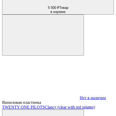
5 500 ₽
Товар
в корзине
Нет в наличии
Виниловая пластинка
TWENTY ONE PILOTS
Clancy (clear with red splatter)