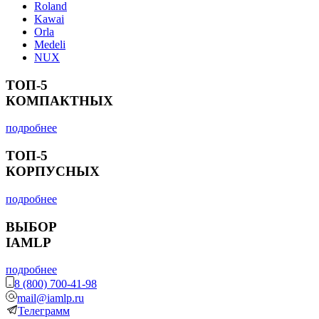
Roland
Kawai
Orla
Medeli
NUX
ТОП-5
КОМПАКТНЫХ
подробнее
ТОП-5
КОРПУСНЫХ
подробнее
ВЫБОР
IAMLP
подробнее
8 (800) 700-41-98
mail@iamlp.ru
Телеграмм