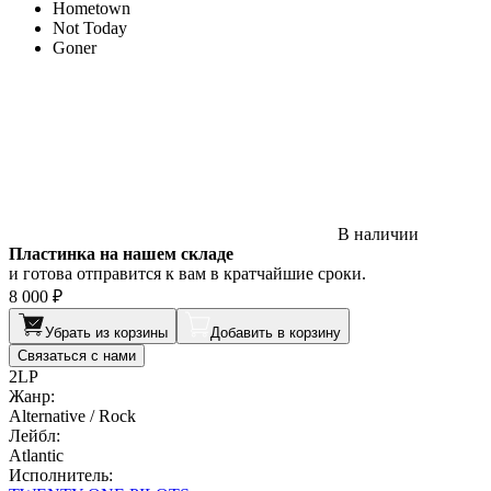
Hometown
Not Today
Goner
В наличии
Пластинка на нашем складе
и готова отправится к вам в кратчайшие сроки.
8 000 ₽
Убрать из корзины
Добавить в корзину
Связаться с нами
2LP
Жанр:
Alternative / Rock
Лейбл:
Atlantic
Исполнитель: