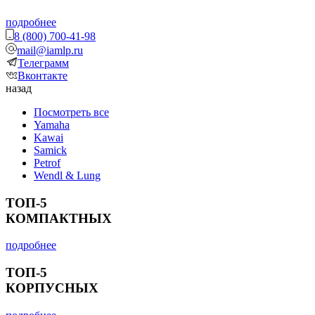
подробнее
8 (800) 700-41-98
mail@iamlp.ru
Телеграмм
Вконтакте
назад
Посмотреть все
Yamaha
Kawai
Samick
Petrof
Wendl & Lung
ТОП-5
КОМПАКТНЫХ
подробнее
ТОП-5
КОРПУСНЫХ