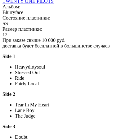
TWENTY ONE PILOTS
Альбом:
Blurryface
Состояние пластинки:
SS
Размер пластинки:
12
При заказе свыше 10 000 руб.
доставка будет бесплатной в большинстве случаев
Side 1
Heavydirtysoul
Stressed Out
Ride
Fairly Local
Side 2
Tear In My Heart
Lane Boy
The Judge
Side 3
Doubt