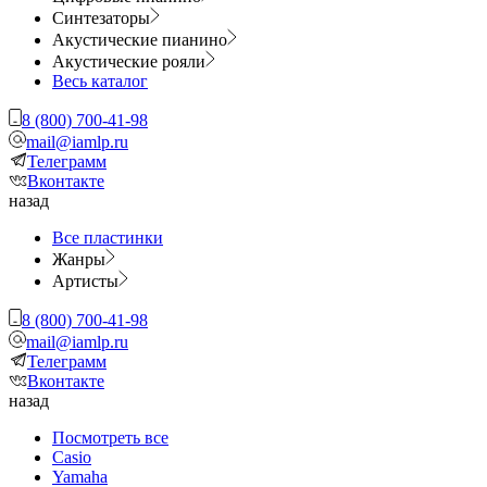
Синтезаторы
Акустические пианино
Акустические рояли
Весь каталог
8 (800) 700-41-98
mail@iamlp.ru
Телеграмм
Вконтакте
назад
Все пластинки
Жанры
Артисты
8 (800) 700-41-98
mail@iamlp.ru
Телеграмм
Вконтакте
назад
Посмотреть все
Casio
Yamaha