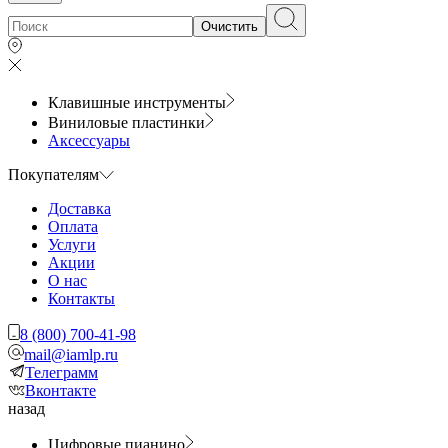
Очистить
Клавишные инструменты
Виниловые пластинки
Аксессуары
Покупателям
Доставка
Оплата
Услуги
Акции
О нас
Контакты
8 (800) 700-41-98
mail@iamlp.ru
Телеграмм
Вконтакте
назад
Цифровые пианино