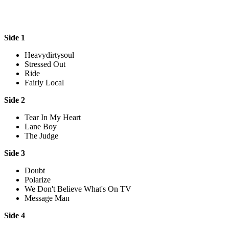
Side 1
Heavydirtysoul
Stressed Out
Ride
Fairly Local
Side 2
Tear In My Heart
Lane Boy
The Judge
Side 3
Doubt
Polarize
We Don't Believe What's On TV
Message Man
Side 4