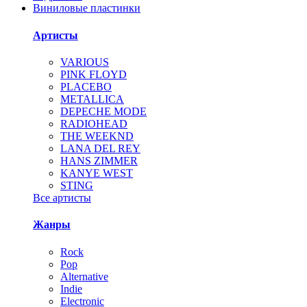
Виниловые пластинки
Артисты
VARIOUS
PINK FLOYD
PLACEBO
METALLICA
DEPECHE MODE
RADIOHEAD
THE WEEKND
LANA DEL REY
HANS ZIMMER
KANYE WEST
STING
Все артисты
Жанры
Rock
Pop
Alternative
Indie
Electronic