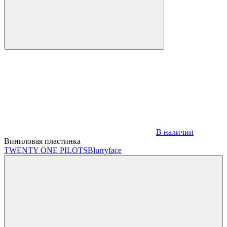
В наличии
Виниловая пластинка
TWENTY ONE PILOTS
Blurryface