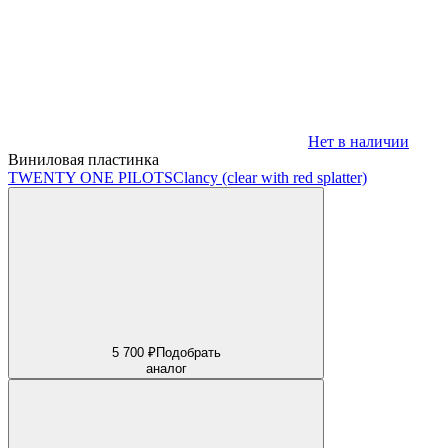
Нет в наличии
Виниловая пластинка
TWENTY ONE PILOTS
Clancy (clear with red splatter)
5 700 ₽
Подобрать
аналог