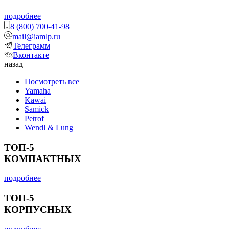
подробнее
8 (800) 700-41-98
mail@iamlp.ru
Телеграмм
Вконтакте
назад
Посмотреть все
Yamaha
Kawai
Samick
Petrof
Wendl & Lung
ТОП-5
КОМПАКТНЫХ
подробнее
ТОП-5
КОРПУСНЫХ