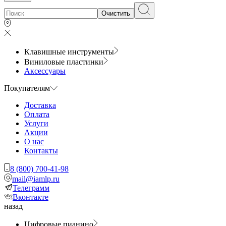
Очистить
Клавишные инструменты
Виниловые пластинки
Аксессуары
Покупателям
Доставка
Оплата
Услуги
Акции
О нас
Контакты
8 (800) 700-41-98
mail@iamlp.ru
Телеграмм
Вконтакте
назад
Цифровые пианино