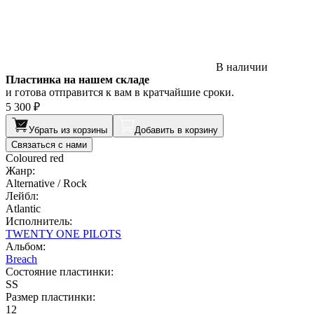
В наличии
Пластинка на нашем складе
и готова отправится к вам в кратчайшие сроки.
5 300 ₽
Убрать из корзины
Добавить в корзину
Связаться с нами
Coloured red
Жанр:
Alternative / Rock
Лейбл:
Atlantic
Исполнитель:
TWENTY ONE PILOTS
Альбом:
Breach
Состояние пластинки:
SS
Размер пластинки:
12