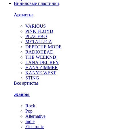
Виниловые пластинки
Артисты
VARIOUS
PINK FLOYD
PLACEBO
METALLICA
DEPECHE MODE
RADIOHEAD
THE WEEKND
LANA DEL REY
HANS ZIMMER
KANYE WEST
STING
Все артисты
Жанры
Rock
Pop
Alternative
Indie
Electronic