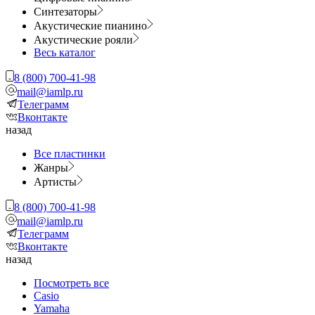
Синтезаторы
Акустические пианино
Акустические рояли
Весь каталог
8 (800) 700-41-98
mail@iamlp.ru
Телеграмм
Вконтакте
назад
Все пластинки
Жанры
Артисты
8 (800) 700-41-98
mail@iamlp.ru
Телеграмм
Вконтакте
назад
Посмотреть все
Casio
Yamaha