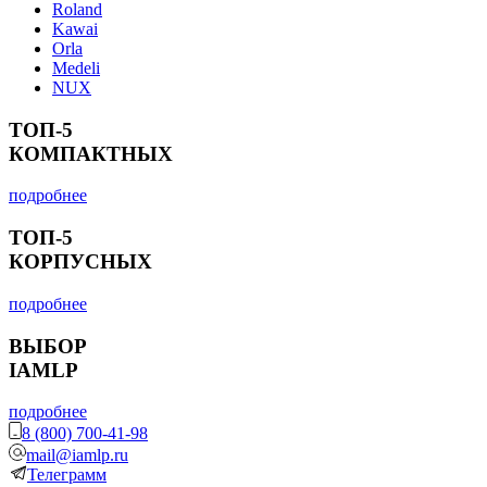
Roland
Kawai
Orla
Medeli
NUX
ТОП-5
КОМПАКТНЫХ
подробнее
ТОП-5
КОРПУСНЫХ
подробнее
ВЫБОР
IAMLP
подробнее
8 (800) 700-41-98
mail@iamlp.ru
Телеграмм