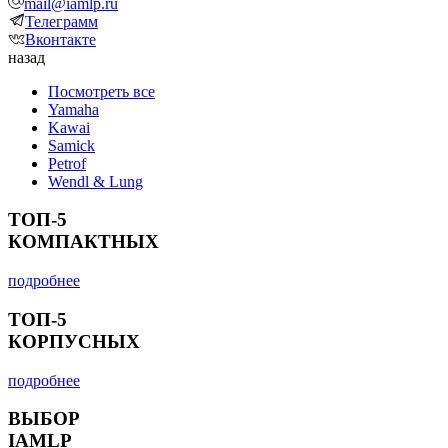
mail@iamlp.ru
Телеграмм
Вконтакте
назад
Посмотреть все
Yamaha
Kawai
Samick
Petrof
Wendl & Lung
ТОП-5
КОМПАКТНЫХ
подробнее
ТОП-5
КОРПУСНЫХ
подробнее
ВЫБОР
IAMLP