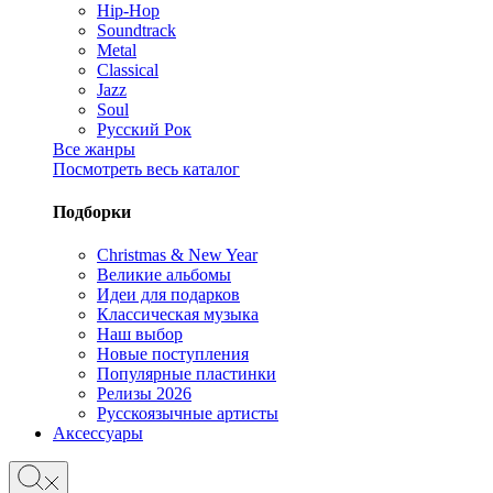
Hip-Hop
Soundtrack
Metal
Classical
Jazz
Soul
Русский Рок
Все жанры
Посмотреть весь каталог
Подборки
Christmas & New Year
Великие альбомы
Идеи для подарков
Классическая музыка
Наш выбор
Новые поступления
Популярные пластинки
Релизы 2026
Русскоязычные артисты
Аксессуары