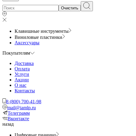
Очистить
Клавишные инструменты
Виниловые пластинки
Аксессуары
Покупателям
Доставка
Оплата
Услуги
Акции
О нас
Контакты
8 (800) 700-41-98
mail@iamlp.ru
Телеграмм
Вконтакте
назад
Цифровые пианино