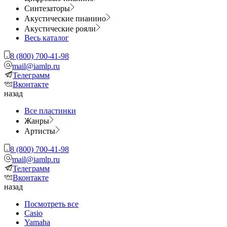
Синтезаторы
Акустические пианино
Акустические рояли
Весь каталог
8 (800) 700-41-98
mail@iamlp.ru
Телеграмм
Вконтакте
назад
Все пластинки
Жанры
Артисты
8 (800) 700-41-98
mail@iamlp.ru
Телеграмм
Вконтакте
назад
Посмотреть все
Casio
Yamaha