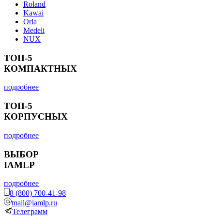
Roland
Kawai
Orla
Medeli
NUX
ТОП-5
КОМПАКТНЫХ
подробнее
ТОП-5
КОРПУСНЫХ
подробнее
ВЫБОР
IAMLP
подробнее
8 (800) 700-41-98
mail@iamlp.ru
Телеграмм