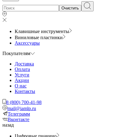
Очистить
Клавишные инструменты
Виниловые пластинки
Аксессуары
Покупателям
Доставка
Оплата
Услуги
Акции
О нас
Контакты
8 (800) 700-41-98
mail@iamlp.ru
Телеграмм
Вконтакте
назад
Цифровые пианино