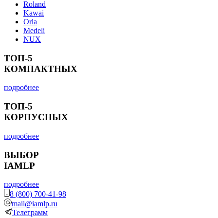
Roland
Kawai
Orla
Medeli
NUX
ТОП-5
КОМПАКТНЫХ
подробнее
ТОП-5
КОРПУСНЫХ
подробнее
ВЫБОР
IAMLP
подробнее
8 (800) 700-41-98
mail@iamlp.ru
Телеграмм