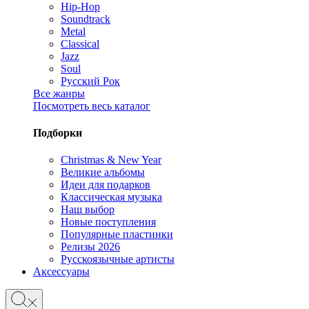
Hip-Hop
Soundtrack
Metal
Classical
Jazz
Soul
Русский Рок
Все жанры
Посмотреть весь каталог
Подборки
Christmas & New Year
Великие альбомы
Идеи для подарков
Классическая музыка
Наш выбор
Новые поступления
Популярные пластинки
Релизы 2026
Русскоязычные артисты
Аксессуары