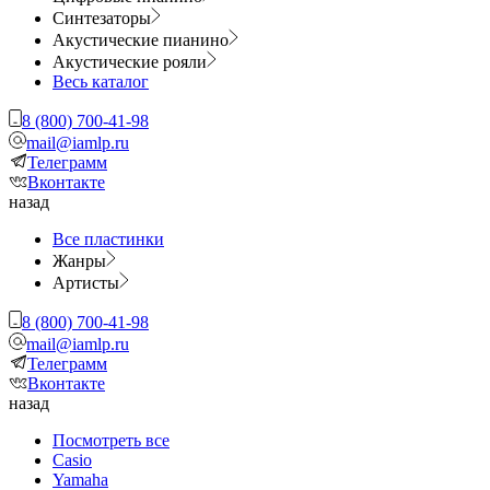
Синтезаторы
Акустические пианино
Акустические рояли
Весь каталог
8 (800) 700-41-98
mail@iamlp.ru
Телеграмм
Вконтакте
назад
Все пластинки
Жанры
Артисты
8 (800) 700-41-98
mail@iamlp.ru
Телеграмм
Вконтакте
назад
Посмотреть все
Casio
Yamaha