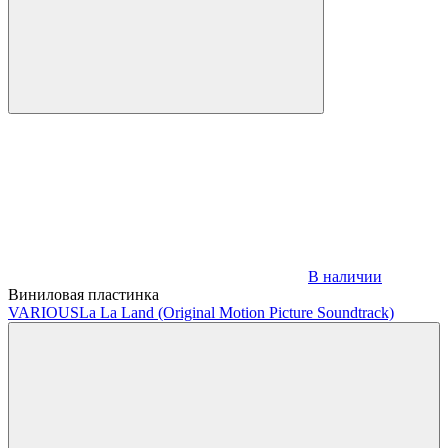
В наличии
Виниловая пластинка
VARIOUS
La La Land (Original Motion Picture Soundtrack)