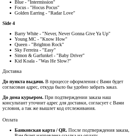
Blue - "Intermission"
Focus - "Hocus Pocus"
Golden Earring - "Radar Love"
Side 4
Barry White - "Never, Never Gonna Give Ya Up"
Young MC - "Know How"
Queen - "Brighton Rock"
Sky Ferreira - "Easy"
Simon & Garfunkel - "Baby Driver"
Kid Koala - "Was He Slow?"
Доставка
До пункта выдачи.
В процессе оформления с Вами будет
согласован адрес, откуда было бы удобно забрать заказ.
До дома курьером.
При подтверждении заказа наш
консультант уточнит адрес для доставки, согласует с Вами
условия, а так же вышлет код отслеживания.
Оплата
Банковская карта / QR.
После подтверждения заказа,
Вам будет направлена ссылка на оплату.