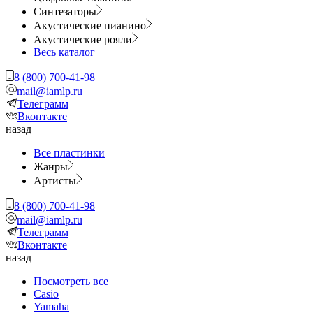
Синтезаторы
Акустические пианино
Акустические рояли
Весь каталог
8 (800) 700-41-98
mail@iamlp.ru
Телеграмм
Вконтакте
назад
Все пластинки
Жанры
Артисты
8 (800) 700-41-98
mail@iamlp.ru
Телеграмм
Вконтакте
назад
Посмотреть все
Casio
Yamaha