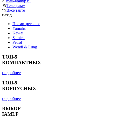
mail@iamlp.ru
Телеграмм
Вконтакте
назад
Посмотреть все
Yamaha
Kawai
Samick
Petrof
Wendl & Lung
ТОП-5
КОМПАКТНЫХ
подробнее
ТОП-5
КОРПУСНЫХ
подробнее
ВЫБОР
IAMLP