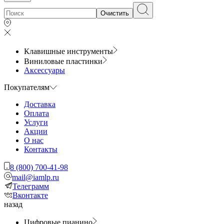
Очистить
Клавишные инструменты
Виниловые пластинки
Аксессуары
Покупателям
Доставка
Оплата
Услуги
Акции
О нас
Контакты
8 (800) 700-41-98
mail@iamlp.ru
Телеграмм
Вконтакте
назад
Цифровые пианино