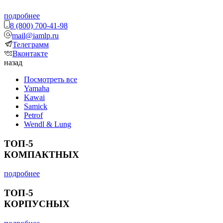
подробнее
8 (800) 700-41-98
mail@iamlp.ru
Телеграмм
Вконтакте
назад
Посмотреть все
Yamaha
Kawai
Samick
Petrof
Wendl & Lung
ТОП-5
КОМПАКТНЫХ
подробнее
ТОП-5
КОРПУСНЫХ