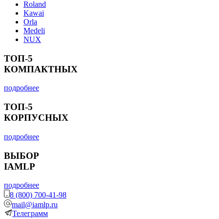
Roland
Kawai
Orla
Medeli
NUX
ТОП-5
КОМПАКТНЫХ
подробнее
ТОП-5
КОРПУСНЫХ
подробнее
ВЫБОР
IAMLP
подробнее
8 (800) 700-41-98
mail@iamlp.ru
Телеграмм