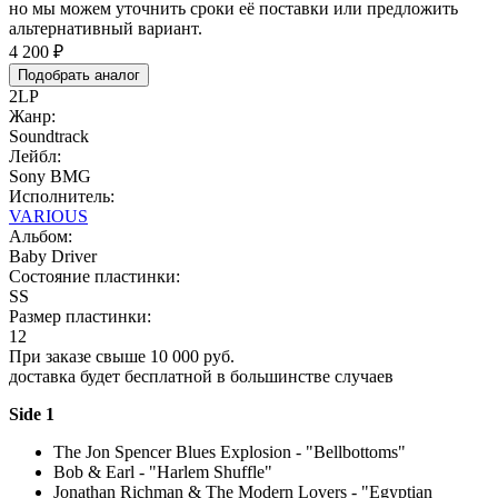
но мы можем уточнить сроки её поставки или предложить
альтернативный вариант.
4 200 ₽
Подобрать аналог
2LP
Жанр:
Soundtrack
Лейбл:
Sony BMG
Исполнитель:
VARIOUS
Альбом:
Baby Driver
Состояние пластинки:
SS
Размер пластинки:
12
При заказе свыше 10 000 руб.
доставка будет бесплатной в большинстве случаев
Side 1
The Jon Spencer Blues Explosion - "Bellbottoms"
Bob & Earl - "Harlem Shuffle"
Jonathan Richman & The Modern Lovers - "Egyptian