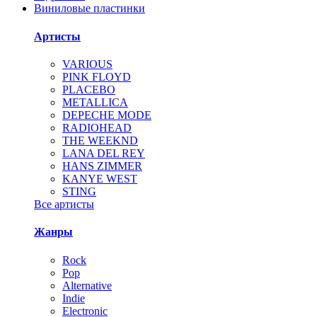
Виниловые пластинки
Артисты
VARIOUS
PINK FLOYD
PLACEBO
METALLICA
DEPECHE MODE
RADIOHEAD
THE WEEKND
LANA DEL REY
HANS ZIMMER
KANYE WEST
STING
Все артисты
Жанры
Rock
Pop
Alternative
Indie
Electronic