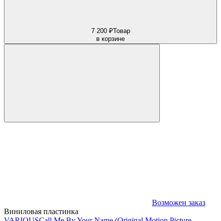
7 200 ₽
Товар
в корзине
Возможен заказ
Виниловая пластинка
VARIOUS
Call Me By Your Name (Original Motion Picture