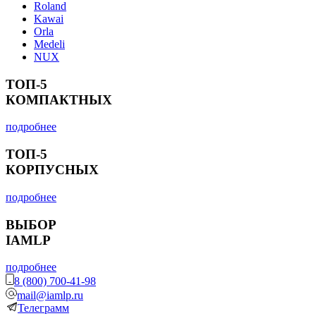
Roland
Kawai
Orla
Medeli
NUX
ТОП-5
КОМПАКТНЫХ
подробнее
ТОП-5
КОРПУСНЫХ
подробнее
ВЫБОР
IAMLP
подробнее
8 (800) 700-41-98
mail@iamlp.ru
Телеграмм