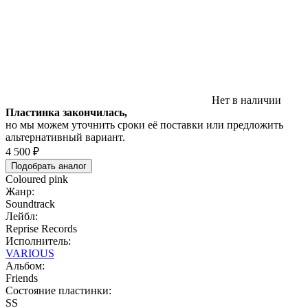
Нет в наличии
Пластинка закончилась,
но мы можем уточнить сроки её поставки или предложить
альтернативный вариант.
4 500 ₽
Подобрать аналог
Coloured pink
Жанр:
Soundtrack
Лейбл:
Reprise Records
Исполнитель:
VARIOUS
Альбом:
Friends
Состояние пластинки:
SS