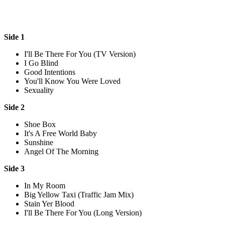
Side 1
I'll Be There For You (TV Version)
I Go Blind
Good Intentions
You'll Know You Were Loved
Sexuality
Side 2
Shoe Box
It's A Free World Baby
Sunshine
Angel Of The Morning
Side 3
In My Room
Big Yellow Taxi (Traffic Jam Mix)
Stain Yer Blood
I'll Be There For You (Long Version)