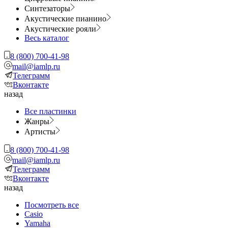
Синтезаторы
Акустические пианино
Акустические рояли
Весь каталог
8 (800) 700-41-98
mail@iamlp.ru
Телеграмм
Вконтакте
назад
Все пластинки
Жанры
Артисты
8 (800) 700-41-98
mail@iamlp.ru
Телеграмм
Вконтакте
назад
Посмотреть все
Casio
Yamaha