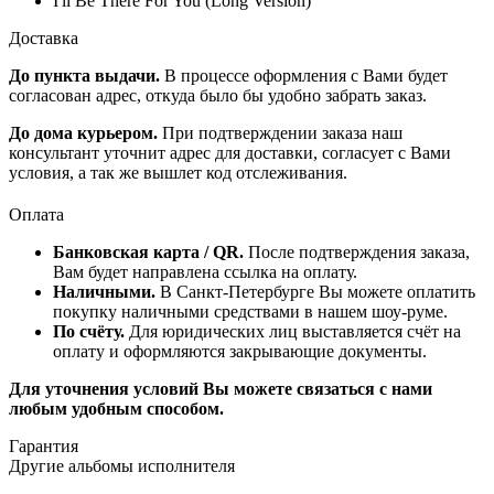
I'll Be There For You (Long Version)
Доставка
До пункта выдачи.
В процессе оформления с Вами будет
согласован адрес, откуда было бы удобно забрать заказ.
До дома курьером.
При подтверждении заказа наш
консультант уточнит адрес для доставки, согласует с Вами
условия, а так же вышлет код отслеживания.
Оплата
Банковская карта / QR.
После подтверждения заказа,
Вам будет направлена ссылка на оплату.
Наличными.
В Санкт-Петербурге Вы можете оплатить
покупку наличными средствами в нашем шоу-руме.
По счёту.
Для юридических лиц выставляется счёт на
оплату и оформляются закрывающие документы.
Для уточнения условий Вы можете связаться с нами
любым удобным способом.
Гарантия
Другие альбомы исполнителя