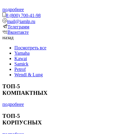
подробнее
8 (800) 700-41-98
mail@iamlp.ru
Телеграмм
Вконтакте
назад
Посмотреть все
Yamaha
Kawai
Samick
Petrof
Wendl & Lung
ТОП-5
КОМПАКТНЫХ
подробнее
ТОП-5
КОРПУСНЫХ