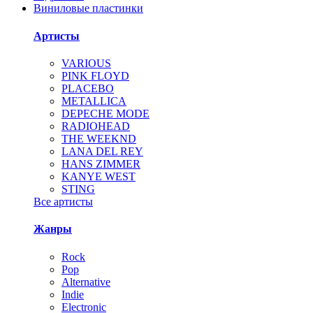
Виниловые пластинки
Артисты
VARIOUS
PINK FLOYD
PLACEBO
METALLICA
DEPECHE MODE
RADIOHEAD
THE WEEKND
LANA DEL REY
HANS ZIMMER
KANYE WEST
STING
Все артисты
Жанры
Rock
Pop
Alternative
Indie
Electronic