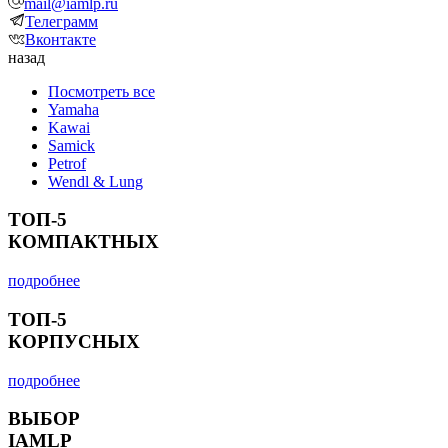
mail@iamlp.ru
Телеграмм
Вконтакте
назад
Посмотреть все
Yamaha
Kawai
Samick
Petrof
Wendl & Lung
ТОП-5
КОМПАКТНЫХ
подробнее
ТОП-5
КОРПУСНЫХ
подробнее
ВЫБОР
IAMLP