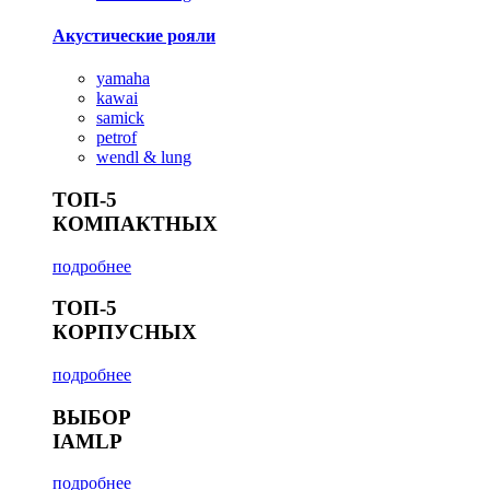
Акустические рояли
yamaha
kawai
samick
petrof
wendl & lung
ТОП-5
КОМПАКТНЫХ
подробнее
ТОП-5
КОРПУСНЫХ
подробнее
ВЫБОР
IAMLP
подробнее