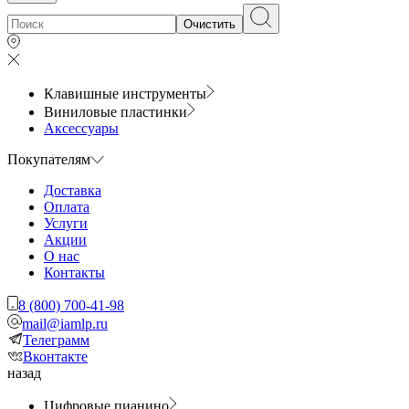
Очистить
Клавишные инструменты
Виниловые пластинки
Аксессуары
Покупателям
Доставка
Оплата
Услуги
Акции
О нас
Контакты
8 (800) 700-41-98
mail@iamlp.ru
Телеграмм
Вконтакте
назад
Цифровые пианино