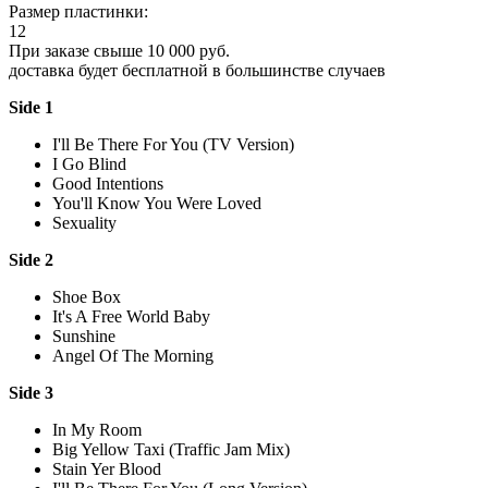
Размер пластинки:
12
При заказе свыше 10 000 руб.
доставка будет бесплатной в большинстве случаев
Side 1
I'll Be There For You (TV Version)
I Go Blind
Good Intentions
You'll Know You Were Loved
Sexuality
Side 2
Shoe Box
It's A Free World Baby
Sunshine
Angel Of The Morning
Side 3
In My Room
Big Yellow Taxi (Traffic Jam Mix)
Stain Yer Blood