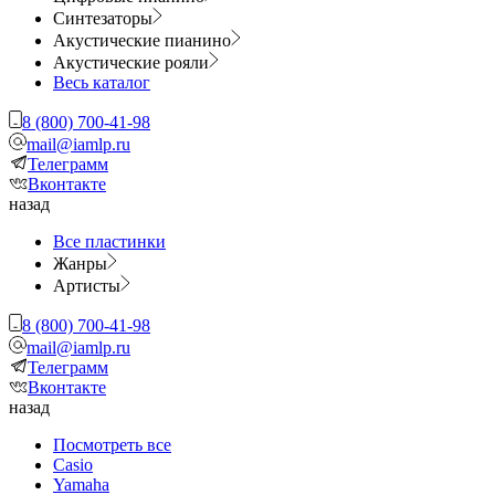
Синтезаторы
Акустические пианино
Акустические рояли
Весь каталог
8 (800) 700-41-98
mail@iamlp.ru
Телеграмм
Вконтакте
назад
Все пластинки
Жанры
Артисты
8 (800) 700-41-98
mail@iamlp.ru
Телеграмм
Вконтакте
назад
Посмотреть все
Casio
Yamaha