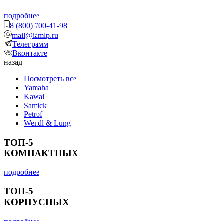
подробнее
8 (800) 700-41-98
mail@iamlp.ru
Телеграмм
Вконтакте
назад
Посмотреть все
Yamaha
Kawai
Samick
Petrof
Wendl & Lung
ТОП-5
КОМПАКТНЫХ
подробнее
ТОП-5
КОРПУСНЫХ