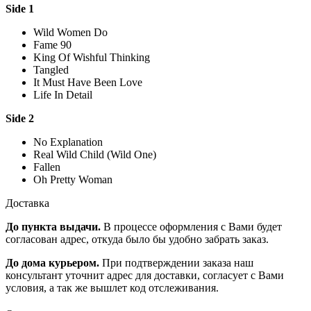
Side 1
Wild Women Do
Fame 90
King Of Wishful Thinking
Tangled
It Must Have Been Love
Life In Detail
Side 2
No Explanation
Real Wild Child (Wild One)
Fallen
Oh Pretty Woman
Доставка
До пункта выдачи.
В процессе оформления с Вами будет
согласован адрес, откуда было бы удобно забрать заказ.
До дома курьером.
При подтверждении заказа наш
консультант уточнит адрес для доставки, согласует с Вами
условия, а так же вышлет код отслеживания.