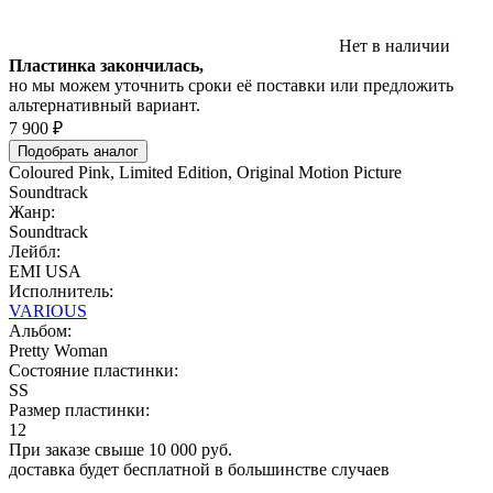
Нет в наличии
Пластинка закончилась,
но мы можем уточнить сроки её поставки или предложить
альтернативный вариант.
7 900 ₽
Подобрать аналог
Coloured Pink, Limited Edition, Original Motion Picture
Soundtrack
Жанр:
Soundtrack
Лейбл:
EMI USA
Исполнитель:
VARIOUS
Альбом:
Pretty Woman
Состояние пластинки:
SS
Размер пластинки:
12
При заказе свыше 10 000 руб.
доставка будет бесплатной в большинстве случаев