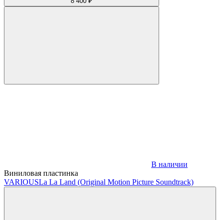
8 400 ₽
В наличии
Виниловая пластинка
VARIOUS
La La Land (Original Motion Picture Soundtrack)