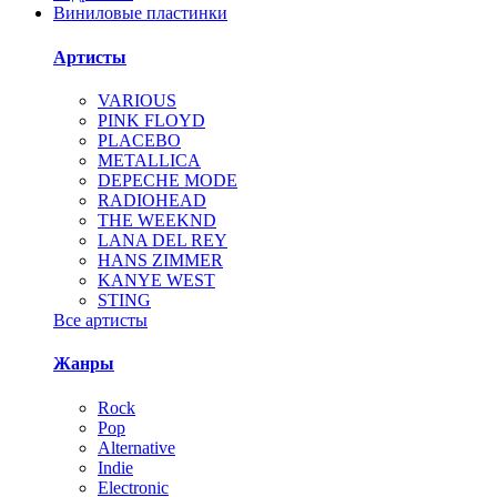
Виниловые пластинки
Артисты
VARIOUS
PINK FLOYD
PLACEBO
METALLICA
DEPECHE MODE
RADIOHEAD
THE WEEKND
LANA DEL REY
HANS ZIMMER
KANYE WEST
STING
Все артисты
Жанры
Rock
Pop
Alternative
Indie
Electronic