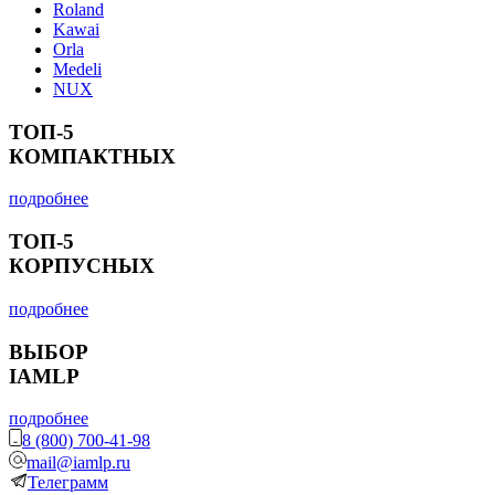
Roland
Kawai
Orla
Medeli
NUX
ТОП-5
КОМПАКТНЫХ
подробнее
ТОП-5
КОРПУСНЫХ
подробнее
ВЫБОР
IAMLP
подробнее
8 (800) 700-41-98
mail@iamlp.ru
Телеграмм