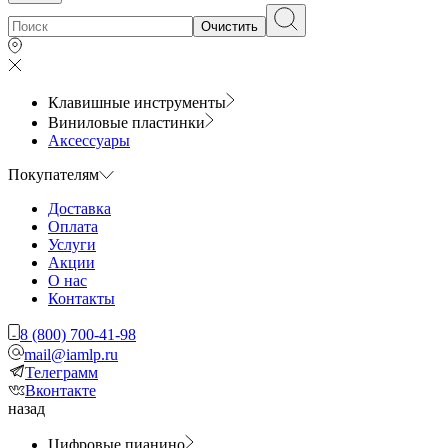
Очистить
Клавишные инструменты
Виниловые пластинки
Аксессуары
Покупателям
Доставка
Оплата
Услуги
Акции
О нас
Контакты
8 (800) 700-41-98
mail@iamlp.ru
Телеграмм
Вконтакте
назад
Цифровые пианино