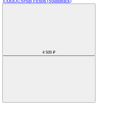
VARIOUS
Pulp Fiction (Soundtrack)
4 500 ₽