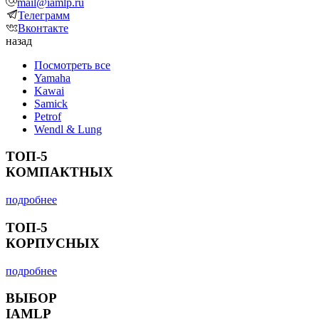
mail@iamlp.ru
Телеграмм
Вконтакте
назад
Посмотреть все
Yamaha
Kawai
Samick
Petrof
Wendl & Lung
ТОП-5
КОМПАКТНЫХ
подробнее
ТОП-5
КОРПУСНЫХ
подробнее
ВЫБОР
IAMLP