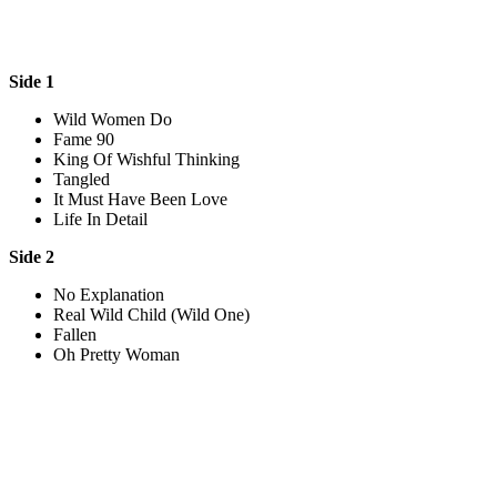
Side 1
Wild Women Do
Fame 90
King Of Wishful Thinking
Tangled
It Must Have Been Love
Life In Detail
Side 2
No Explanation
Real Wild Child (Wild One)
Fallen
Oh Pretty Woman