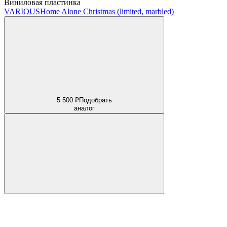
Виниловая пластинка
VARIOUS
Home Alone Christmas (limited, marbled)
5 500 ₽
Подобрать
аналог