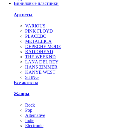
Виниловые пластинки
Артисты
VARIOUS
PINK FLOYD
PLACEBO
METALLICA
DEPECHE MODE
RADIOHEAD
THE WEEKND
LANA DEL REY
HANS ZIMMER
KANYE WEST
STING
Все артисты
Жанры
Rock
Pop
Alternative
Indie
Electronic