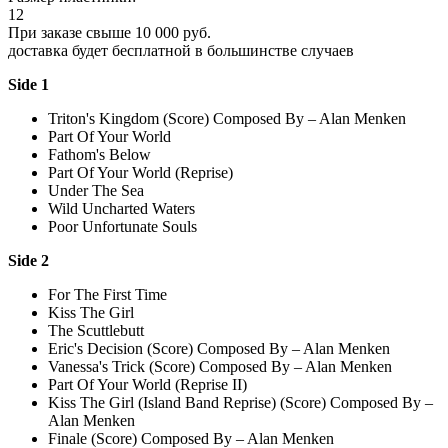
12
При заказе свыше 10 000 руб.
доставка будет бесплатной в большинстве случаев
Side 1
Triton's Kingdom (Score) Composed By – Alan Menken
Part Of Your World
Fathom's Below
Part Of Your World (Reprise)
Under The Sea
Wild Uncharted Waters
Poor Unfortunate Souls
Side 2
For The First Time
Kiss The Girl
The Scuttlebutt
Eric's Decision (Score) Composed By – Alan Menken
Vanessa's Trick (Score) Composed By – Alan Menken
Part Of Your World (Reprise II)
Kiss The Girl (Island Band Reprise) (Score) Composed By –
Alan Menken
Finale (Score) Composed By – Alan Menken