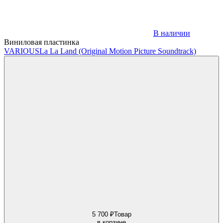
В наличии
Виниловая пластинка
VARIOUS
La La Land (Original Motion Picture Soundtrack)
5 700 ₽
Товар
в корзине