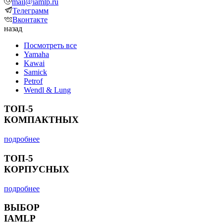
mail@iamlp.ru
Телеграмм
Вконтакте
назад
Посмотреть все
Yamaha
Kawai
Samick
Petrof
Wendl & Lung
ТОП-5
КОМПАКТНЫХ
подробнее
ТОП-5
КОРПУСНЫХ
подробнее
ВЫБОР
IAMLP