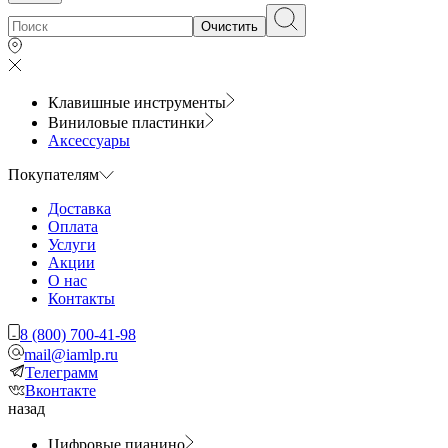
Очистить
Клавишные инструменты
Виниловые пластинки
Аксессуары
Покупателям
Доставка
Оплата
Услуги
Акции
О нас
Контакты
8 (800) 700-41-98
mail@iamlp.ru
Телеграмм
Вконтакте
назад
Цифровые пианино