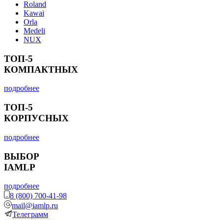
Roland
Kawai
Orla
Medeli
NUX
ТОП-5
КОМПАКТНЫХ
подробнее
ТОП-5
КОРПУСНЫХ
подробнее
ВЫБОР
IAMLP
подробнее
8 (800) 700-41-98
mail@iamlp.ru
Телеграмм