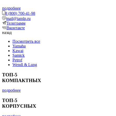
подробнее
8 (800) 700-41-98
mail@iamlp.ru
Телеграмм
Вконтакте
назад
Посмотреть все
Yamaha
Kawai
Samick
Petrof
Wendl & Lung
ТОП-5
КОМПАКТНЫХ
подробнее
ТОП-5
КОРПУСНЫХ