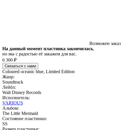
Возможен заказ
На данный момент пластинка закончилась
,
но мы с радостью её закажем для вас.
6 300 ₽
Связаться с нами
Coloured oceanic blue, Limited Edition
Жанр:
Soundtrack
Лейбл:
Walt Disney Records
Исполнитель:
VARIOUS
Альбом:
The Little Mermaid
Состояние пластинки:
SS
Размер пластинки: