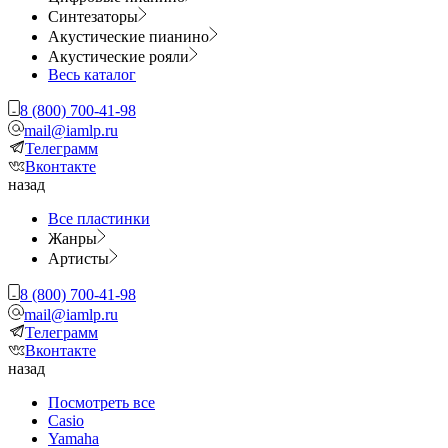
Синтезаторы
Акустические пианино
Акустические рояли
Весь каталог
8 (800) 700-41-98
mail@iamlp.ru
Телеграмм
Вконтакте
назад
Все пластинки
Жанры
Артисты
8 (800) 700-41-98
mail@iamlp.ru
Телеграмм
Вконтакте
назад
Посмотреть все
Casio
Yamaha