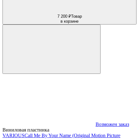
7 200 ₽
Товар
в корзине
Возможен заказ
Виниловая пластинка
VARIOUS
Call Me By Your Name (Original Motion Picture