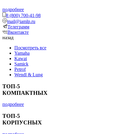
подробнее
8 (800) 700-41-98
mail@iamlp.ru
Телеграмм
Вконтакте
назад
Посмотреть все
Yamaha
Kawai
Samick
Petrof
Wendl & Lung
ТОП-5
КОМПАКТНЫХ
подробнее
ТОП-5
КОРПУСНЫХ