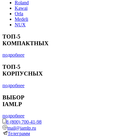
Roland
Kawai
Orla
Medeli
NUX
ТОП-5
КОМПАКТНЫХ
подробнее
ТОП-5
КОРПУСНЫХ
подробнее
ВЫБОР
IAMLP
подробнее
8 (800) 700-41-98
mail@iamlp.ru
Телеграмм