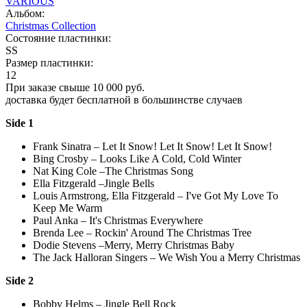
VARIOUS
Альбом:
Christmas Collection
Состояние пластинки:
SS
Размер пластинки:
12
При заказе свыше 10 000 руб.
доставка будет бесплатной в большинстве случаев
Side 1
Frank Sinatra – Let It Snow! Let It Snow! Let It Snow!
Bing Crosby – Looks Like A Cold, Cold Winter
Nat King Cole –The Christmas Song
Ella Fitzgerald –Jingle Bells
Louis Armstrong, Ella Fitzgerald – I've Got My Love To
Keep Me Warm
Paul Anka – It's Christmas Everywhere
Brenda Lee – Rockin' Around The Christmas Tree
Dodie Stevens –Merry, Merry Christmas Baby
The Jack Halloran Singers – We Wish You a Merry Christmas
Side 2
Bobby Helms – Jingle Bell Rock