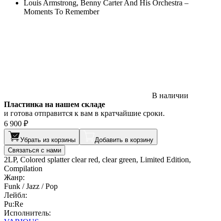
Louis Armstrong, Benny Carter And His Orchestra –
Moments To Remember
В наличии
Пластинка на нашем складе
и готова отправится к вам в кратчайшие сроки.
6 900 ₽
Убрать из корзины
Добавить в корзину
Связаться с нами
2LP, Colored splatter clear red, clear green, Limited Edition,
Compilation
Жанр:
Funk / Jazz / Pop
Лейбл:
Pu:Re
Исполнитель: