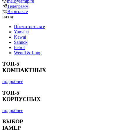
mail@iamlp.ru
Телеграмм
Вконтакте
назад
Посмотреть все
Yamaha
Kawai
Samick
Petrof
Wendl & Lung
ТОП-5
КОМПАКТНЫХ
подробнее
ТОП-5
КОРПУСНЫХ
подробнее
ВЫБОР
IAMLP