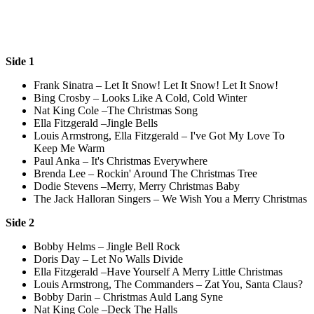
Side 1
Frank Sinatra – Let It Snow! Let It Snow! Let It Snow!
Bing Crosby – Looks Like A Cold, Cold Winter
Nat King Cole –The Christmas Song
Ella Fitzgerald –Jingle Bells
Louis Armstrong, Ella Fitzgerald – I've Got My Love To
Keep Me Warm
Paul Anka – It's Christmas Everywhere
Brenda Lee – Rockin' Around The Christmas Tree
Dodie Stevens –Merry, Merry Christmas Baby
The Jack Halloran Singers – We Wish You a Merry Christmas
Side 2
Bobby Helms – Jingle Bell Rock
Doris Day – Let No Walls Divide
Ella Fitzgerald –Have Yourself A Merry Little Christmas
Louis Armstrong, The Commanders – Zat You, Santa Claus?
Bobby Darin – Christmas Auld Lang Syne
Nat King Cole –Deck The Halls