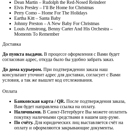
Dean Martin – Rudolph the Red-Nosed Reindeer
Elvis Presley – I’ll Be Home for Christmas
Perry Como – Home For The Holidays
Eartha Kitt – Santa Baby
Johnny Preston – A New Baby For Christmas
Louis Armstrong, Benny Carter And His Orchestra –
Moments To Remember
Доставка
До пункта выдачи.
В процессе оформления с Вами будет
согласован адрес, откуда было бы удобно забрать заказ.
До дома курьером.
При подтверждении заказа наш
консультант уточнит адрес для доставки, согласует с Вами
условия, а так же вышлет код отслеживания.
Оплата
Банковская карта / QR.
После подтверждения заказа,
Вам будет направлена ссылка на оплату.
Наличными.
В Санкт-Петербурге Вы можете оплатить
покупку наличными средствами в нашем шоу-руме.
По счёту.
Для юридических лиц выставляется счёт на
оплату и оформляются закрывающие документы.