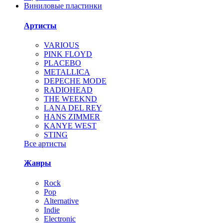
Виниловые пластинки
Артисты
VARIOUS
PINK FLOYD
PLACEBO
METALLICA
DEPECHE MODE
RADIOHEAD
THE WEEKND
LANA DEL REY
HANS ZIMMER
KANYE WEST
STING
Все артисты
Жанры
Rock
Pop
Alternative
Indie
Electronic