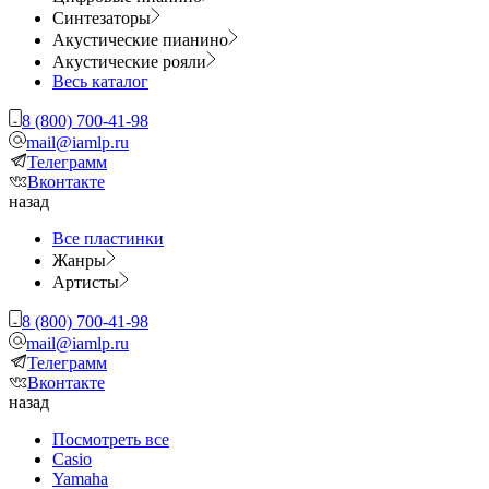
Синтезаторы
Акустические пианино
Акустические рояли
Весь каталог
8 (800) 700-41-98
mail@iamlp.ru
Телеграмм
Вконтакте
назад
Все пластинки
Жанры
Артисты
8 (800) 700-41-98
mail@iamlp.ru
Телеграмм
Вконтакте
назад
Посмотреть все
Casio
Yamaha