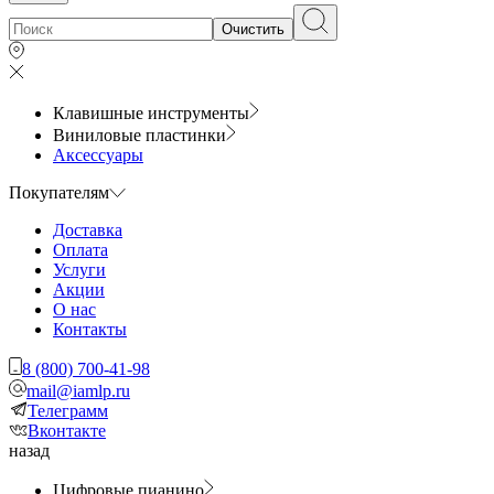
Очистить
Клавишные инструменты
Виниловые пластинки
Аксессуары
Покупателям
Доставка
Оплата
Услуги
Акции
О нас
Контакты
8 (800) 700-41-98
mail@iamlp.ru
Телеграмм
Вконтакте
назад
Цифровые пианино