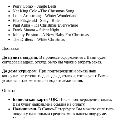
Perry Como – Jingle Bells
Nat King Cole –The Christmas Song
Louis Armstrong – Winter Wonderland
Ella Fitzgerald –Sleigh Ride
Paul Anka – It's Christmas Everywhere
Frank Sinatra – Silent Night
Johnny Preston – A New Baby For Christmas
The Drifters – White Christmas
Доставка
До пункта выдачи.
В процессе оформления с Вами будет
согласован адрес, откуда было бы удобно забрать заказ.
До дома курьером.
При подтверждении заказа наш
консультант уточнит адрес для доставки, согласует с Вами
условия, а так же вышлет код отслеживания.
Оплата
Банковская карта / QR.
После подтверждения заказа,
Вам будет направлена ссылка на оплату.
Наличными.
В Санкт-Петербурге Вы можете оплатить
покупку наличными средствами в нашем шоу-руме.