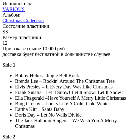
Исполнитель:
VARIOUS
Альбом:
Christmas Collection
Состояние пластинки:
SS
Размер пластинки:
12
При заказе свыше 10 000 руб.
доставка будет бесплатной в большинстве случаев
Side 1
Bobby Helms –Jingle Bell Rock
Brenda Lee – Rockin' Around The Christmas Tree
Elvis Presley – If Every Day Was Like Christmas
Frank Sinatra –Let It Snow! Let It Snow! Let It Snow!
Ella Fitzgerald –Have Yourself A Merry Little Christmas
Bing Crosby – Looks Like A Cold, Cold Winter
Eartha Kitt – Santa Baby
Doris Day – Let No Walls Divide
The Jack Halloran Singers – We Wish You A Merry
Christmas
Side 2