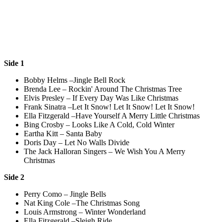
Side 1
Bobby Helms –Jingle Bell Rock
Brenda Lee – Rockin' Around The Christmas Tree
Elvis Presley – If Every Day Was Like Christmas
Frank Sinatra –Let It Snow! Let It Snow! Let It Snow!
Ella Fitzgerald –Have Yourself A Merry Little Christmas
Bing Crosby – Looks Like A Cold, Cold Winter
Eartha Kitt – Santa Baby
Doris Day – Let No Walls Divide
The Jack Halloran Singers – We Wish You A Merry
Christmas
Side 2
Perry Como – Jingle Bells
Nat King Cole –The Christmas Song
Louis Armstrong – Winter Wonderland
Ella Fitzgerald –Sleigh Ride