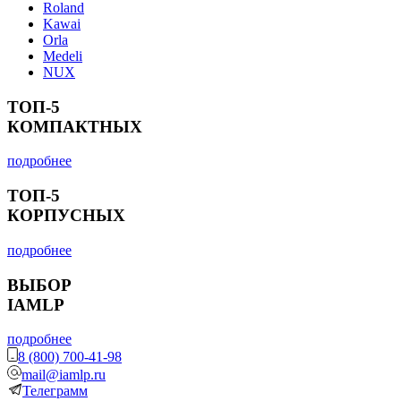
Roland
Kawai
Orla
Medeli
NUX
ТОП-5
КОМПАКТНЫХ
подробнее
ТОП-5
КОРПУСНЫХ
подробнее
ВЫБОР
IAMLP
подробнее
8 (800) 700-41-98
mail@iamlp.ru
Телеграмм