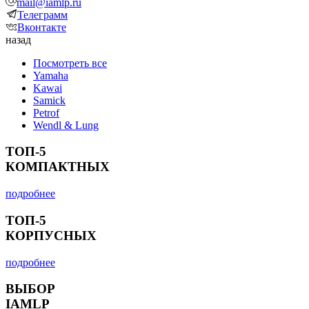
mail@iamlp.ru
Телеграмм
Вконтакте
назад
Посмотреть все
Yamaha
Kawai
Samick
Petrof
Wendl & Lung
ТОП-5
КОМПАКТНЫХ
подробнее
ТОП-5
КОРПУСНЫХ
подробнее
ВЫБОР
IAMLP