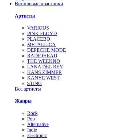
Виниловые пластинки
Артисты
VARIOUS
PINK FLOYD
PLACEBO
METALLICA
DEPECHE MODE
RADIOHEAD
THE WEEKND
LANA DEL REY
HANS ZIMMER
KANYE WEST
STING
Все артисты
Жанры
Rock
Pop
Alternative
Indie
Electronic