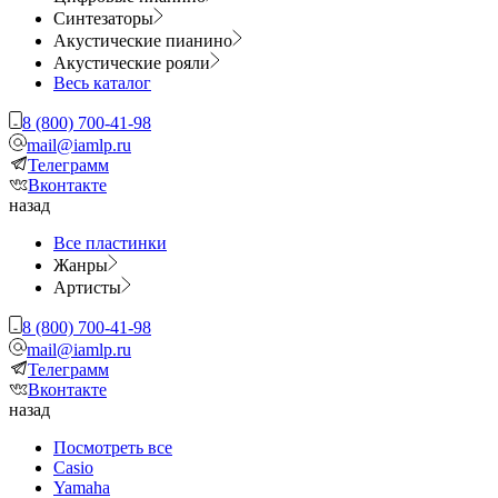
Синтезаторы
Акустические пианино
Акустические рояли
Весь каталог
8 (800) 700-41-98
mail@iamlp.ru
Телеграмм
Вконтакте
назад
Все пластинки
Жанры
Артисты
8 (800) 700-41-98
mail@iamlp.ru
Телеграмм
Вконтакте
назад
Посмотреть все
Casio
Yamaha