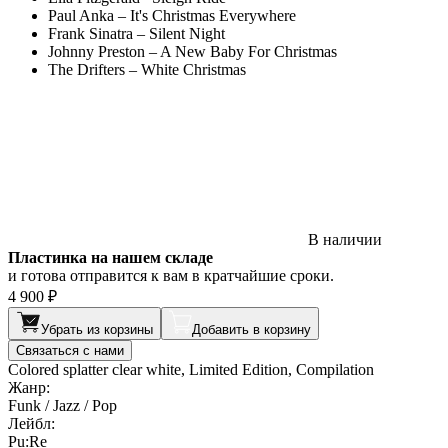
Paul Anka – It's Christmas Everywhere
Frank Sinatra – Silent Night
Johnny Preston – A New Baby For Christmas
The Drifters – White Christmas
В наличии
Пластинка на нашем складе
и готова отправится к вам в кратчайшие сроки.
4 900 ₽
Убрать из корзины
Добавить в корзину
Связаться с нами
Colored splatter clear white, Limited Edition, Compilation
Жанр:
Funk / Jazz / Pop
Лейбл:
Pu:Re