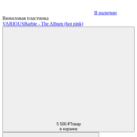
В наличии
Виниловая пластинка
VARIOUS
Barbie - The Album (hot pink)
5 500 ₽
Товар
в корзине