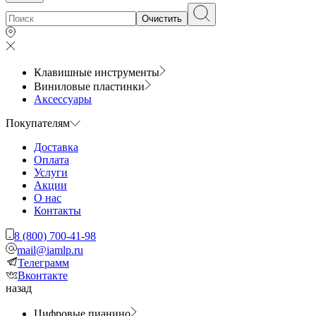
Очистить
Клавишные инструменты
Виниловые пластинки
Аксессуары
Покупателям
Доставка
Оплата
Услуги
Акции
О нас
Контакты
8 (800) 700-41-98
mail@iamlp.ru
Телеграмм
Вконтакте
назад
Цифровые пианино