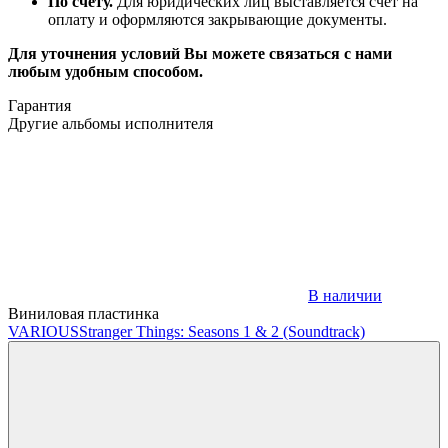
По счёту.
Для юридических лиц выставляется счёт на
оплату и оформляются закрывающие документы.
Для уточнения условий Вы можете связаться с нами
любым удобным способом.
Гарантия
Другие альбомы исполнителя
В наличии
Виниловая пластинка
VARIOUS
Stranger Things: Seasons 1 & 2 (Soundtrack)