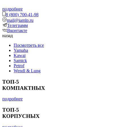
подробнее
8 (800) 700-41-98
mail@iamlp.ru
Телеграмм
Вконтакте
назад
Посмотреть все
Yamaha
Kawai
Samick
Petrof
Wendl & Lung
ТОП-5
КОМПАКТНЫХ
подробнее
ТОП-5
КОРПУСНЫХ