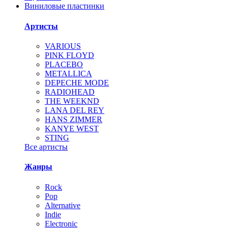
Виниловые пластинки
Артисты
VARIOUS
PINK FLOYD
PLACEBO
METALLICA
DEPECHE MODE
RADIOHEAD
THE WEEKND
LANA DEL REY
HANS ZIMMER
KANYE WEST
STING
Все артисты
Жанры
Rock
Pop
Alternative
Indie
Electronic