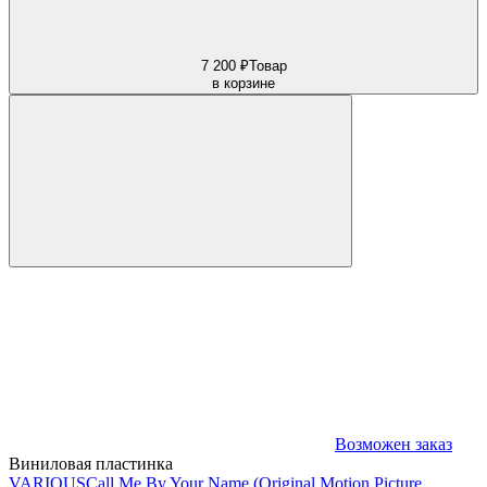
7 200 ₽
Товар
в корзине
Возможен заказ
Виниловая пластинка
VARIOUS
Call Me By Your Name (Original Motion Picture