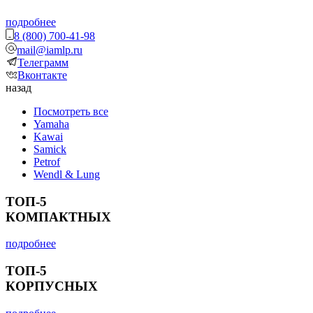
подробнее
8 (800) 700-41-98
mail@iamlp.ru
Телеграмм
Вконтакте
назад
Посмотреть все
Yamaha
Kawai
Samick
Petrof
Wendl & Lung
ТОП-5
КОМПАКТНЫХ
подробнее
ТОП-5
КОРПУСНЫХ