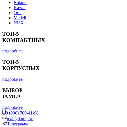
Roland
Kawai
Orla
Medeli
NUX
ТОП-5
КОМПАКТНЫХ
подробнее
ТОП-5
КОРПУСНЫХ
подробнее
ВЫБОР
IAMLP
подробнее
8 (800) 700-41-98
mail@iamlp.ru
Телеграмм