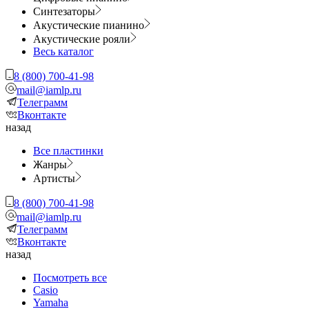
Синтезаторы
Акустические пианино
Акустические рояли
Весь каталог
8 (800) 700-41-98
mail@iamlp.ru
Телеграмм
Вконтакте
назад
Все пластинки
Жанры
Артисты
8 (800) 700-41-98
mail@iamlp.ru
Телеграмм
Вконтакте
назад
Посмотреть все
Casio
Yamaha