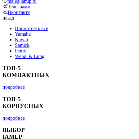
mail@iamlp.ru
Телеграмм
Вконтакте
назад
Посмотреть все
Yamaha
Kawai
Samick
Petrof
Wendl & Lung
ТОП-5
КОМПАКТНЫХ
подробнее
ТОП-5
КОРПУСНЫХ
подробнее
ВЫБОР
IAMLP