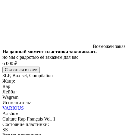
Возможен заказ
На данный момент пластинка закончилась
,
но мы с радостью её закажем для вас.
6 000 ₽
Связаться с нами
3LP, Box set, Compilation
Жанр:
Rap
Лейбл:
Wagram
Исполнитель:
VARIOUS
Альбом:
Culture Rap Français Vol. 1
Состояние пластинки:
SS