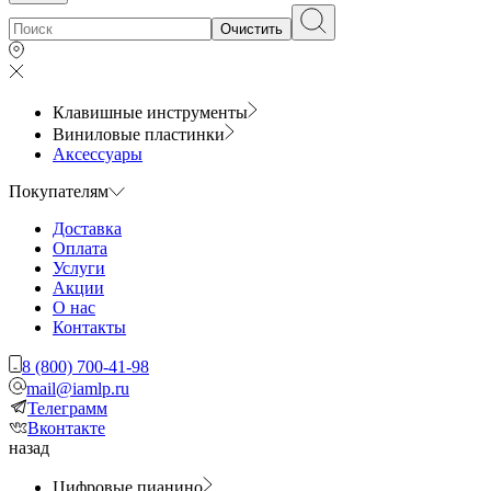
Очистить
Клавишные инструменты
Виниловые пластинки
Аксессуары
Покупателям
Доставка
Оплата
Услуги
Акции
О нас
Контакты
8 (800) 700-41-98
mail@iamlp.ru
Телеграмм
Вконтакте
назад
Цифровые пианино