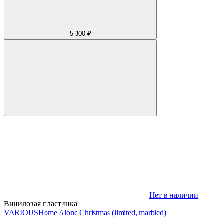
5 300 ₽
Нет в наличии
Виниловая пластинка
VARIOUS
Home Alone Christmas (limited, marbled)