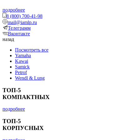
подробнее
8 (800) 700-41-98
mail@iamlp.ru
Телеграмм
Вконтакте
назад
Посмотреть все
Yamaha
Kawai
Samick
Petrof
Wendl & Lung
ТОП-5
КОМПАКТНЫХ
подробнее
ТОП-5
КОРПУСНЫХ