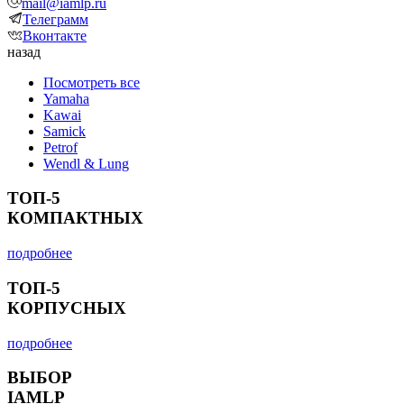
mail@iamlp.ru
Телеграмм
Вконтакте
назад
Посмотреть все
Yamaha
Kawai
Samick
Petrof
Wendl & Lung
ТОП-5
КОМПАКТНЫХ
подробнее
ТОП-5
КОРПУСНЫХ
подробнее
ВЫБОР
IAMLP