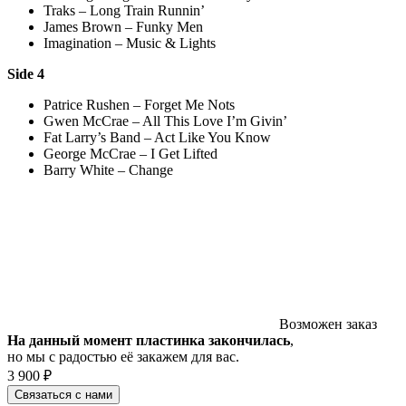
Traks – Long Train Runnin’
James Brown – Funky Men
Imagination – Music & Lights
Side 4
Patrice Rushen – Forget Me Nots
Gwen McCrae – All This Love I’m Givin’
Fat Larry’s Band – Act Like You Know
George McCrae – I Get Lifted
Barry White – Change
Возможен заказ
На данный момент пластинка закончилась
,
но мы с радостью её закажем для вас.
3 900 ₽
Связаться с нами