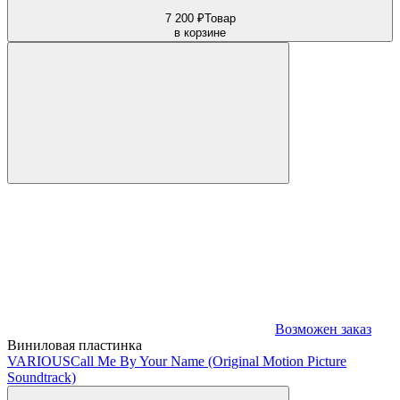
7 200 ₽
Товар
в корзине
Возможен заказ
Виниловая пластинка
VARIOUS
Call Me By Your Name (Original Motion Picture
Soundtrack)