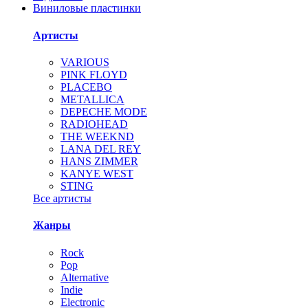
Виниловые пластинки
Артисты
VARIOUS
PINK FLOYD
PLACEBO
METALLICA
DEPECHE MODE
RADIOHEAD
THE WEEKND
LANA DEL REY
HANS ZIMMER
KANYE WEST
STING
Все артисты
Жанры
Rock
Pop
Alternative
Indie
Electronic