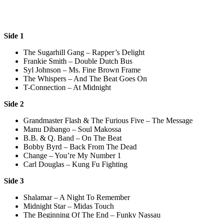
Side 1
The Sugarhill Gang – Rapper’s Delight
Frankie Smith – Double Dutch Bus
Syl Johnson – Ms. Fine Brown Frame
The Whispers – And The Beat Goes On
T-Connection – At Midnight
Side 2
Grandmaster Flash & The Furious Five – The Message
Manu Dibango – Soul Makossa
B.B. & Q. Band – On The Beat
Bobby Byrd – Back From The Dead
Change – You’re My Number 1
Carl Douglas – Kung Fu Fighting
Side 3
Shalamar – A Night To Remember
Midnight Star – Midas Touch
The Beginning Of The End – Funky Nassau