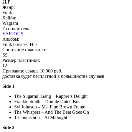
2LP
Жанр:
Funk
Лейбл:
Wagram
Исполнитель:
VARIOUS
Альбом:
Funk Greatest Hits
Состояние пластинки:
SS
Размер пластинки:
12
При заказе свыше 10 000 руб.
доставка будет бесплатной в большинстве случаев
Side 1
The Sugarhill Gang – Rapper’s Delight
Frankie Smith – Double Dutch Bus
Syl Johnson – Ms. Fine Brown Frame
The Whispers – And The Beat Goes On
T-Connection – At Midnight
Side 2