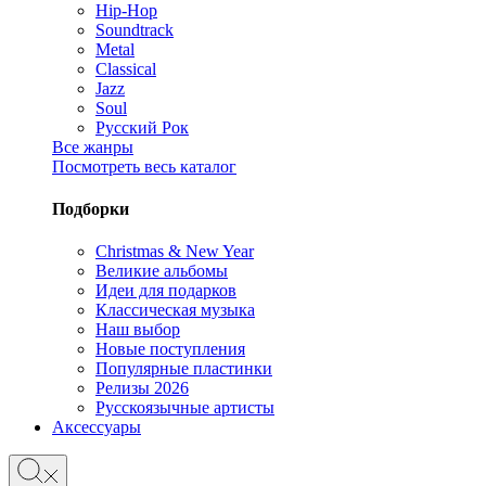
Hip-Hop
Soundtrack
Metal
Classical
Jazz
Soul
Русский Рок
Все жанры
Посмотреть весь каталог
Подборки
Christmas & New Year
Великие альбомы
Идеи для подарков
Классическая музыка
Наш выбор
Новые поступления
Популярные пластинки
Релизы 2026
Русскоязычные артисты
Аксессуары