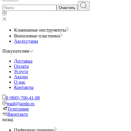
Очистить
Клавишные инструменты
Виниловые пластинки
Аксессуары
Покупателям
Доставка
Оплата
Услуги
Акции
О нас
Контакты
8 (800) 700-41-98
mail@iamlp.ru
Телеграмм
Вконтакте
назад
Цифровые пианино