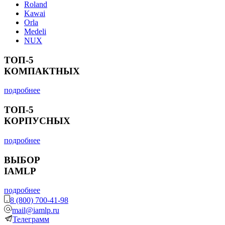
Roland
Kawai
Orla
Medeli
NUX
ТОП-5
КОМПАКТНЫХ
подробнее
ТОП-5
КОРПУСНЫХ
подробнее
ВЫБОР
IAMLP
подробнее
8 (800) 700-41-98
mail@iamlp.ru
Телеграмм