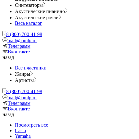
Синтезаторы
Акустические пианино
Акустические рояли
Весь каталог
8 (800) 700-41-98
mail@iamlp.ru
Телеграмм
Вконтакте
назад
Все пластинки
Жанры
Артисты
8 (800) 700-41-98
mail@iamlp.ru
Телеграмм
Вконтакте
назад
Посмотреть все
Casio
Yamaha