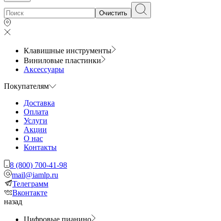
Очистить
Клавишные инструменты
Виниловые пластинки
Аксессуары
Покупателям
Доставка
Оплата
Услуги
Акции
О нас
Контакты
8 (800) 700-41-98
mail@iamlp.ru
Телеграмм
Вконтакте
назад
Цифровые пианино