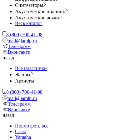
Синтезаторы
Акустические пианино
Акустические рояли
Весь каталог
8 (800) 700-41-98
mail@iamlp.ru
Телеграмм
Вконтакте
назад
Все пластинки
Жанры
Артисты
8 (800) 700-41-98
mail@iamlp.ru
Телеграмм
Вконтакте
назад
Посмотреть все
Casio
Yamaha