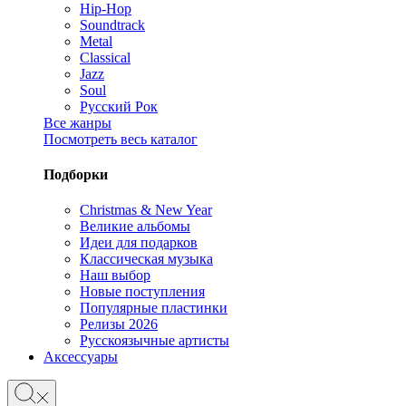
Hip-Hop
Soundtrack
Metal
Classical
Jazz
Soul
Русский Рок
Все жанры
Посмотреть весь каталог
Подборки
Christmas & New Year
Великие альбомы
Идеи для подарков
Классическая музыка
Наш выбор
Новые поступления
Популярные пластинки
Релизы 2026
Русскоязычные артисты
Аксессуары