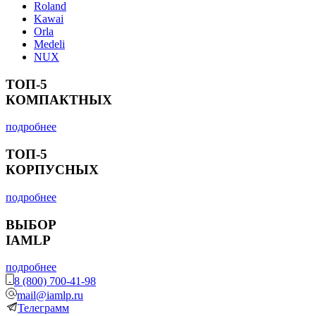
Roland
Kawai
Orla
Medeli
NUX
ТОП-5
КОМПАКТНЫХ
подробнее
ТОП-5
КОРПУСНЫХ
подробнее
ВЫБОР
IAMLP
подробнее
8 (800) 700-41-98
mail@iamlp.ru
Телеграмм