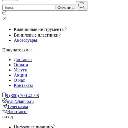
Очистить
Клавишные инструменты
Виниловые пластинки
Аксессуары
Покупателям
Доставка
Оплата
Услуги
Акции
О нас
Контакты
8 (800) 700-41-98
mail@iamlp.ru
Телеграмм
Вконтакте
назад
Цифровые пианино