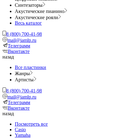
Синтезаторы
Акустические пианино
Акустические рояли
Весь каталог
8 (800) 700-41-98
mail@iamlp.ru
Телеграмм
Вконтакте
назад
Все пластинки
Жанры
Артисты
8 (800) 700-41-98
mail@iamlp.ru
Телеграмм
Вконтакте
назад
Посмотреть все
Casio
Yamaha