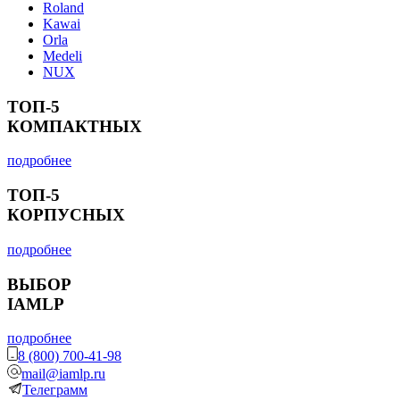
Roland
Kawai
Orla
Medeli
NUX
ТОП-5
КОМПАКТНЫХ
подробнее
ТОП-5
КОРПУСНЫХ
подробнее
ВЫБОР
IAMLP
подробнее
8 (800) 700-41-98
mail@iamlp.ru
Телеграмм