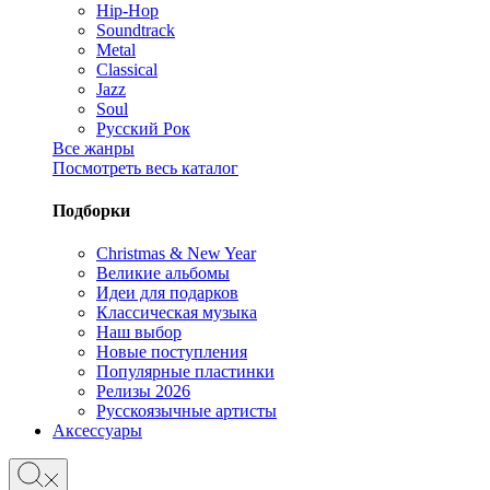
Hip-Hop
Soundtrack
Metal
Classical
Jazz
Soul
Русский Рок
Все жанры
Посмотреть весь каталог
Подборки
Christmas & New Year
Великие альбомы
Идеи для подарков
Классическая музыка
Наш выбор
Новые поступления
Популярные пластинки
Релизы 2026
Русскоязычные артисты
Аксессуары