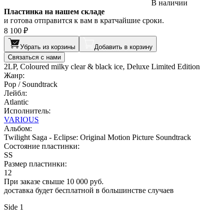
В наличии
Пластинка на нашем складе
и готова отправится к вам в кратчайшие сроки.
8 100 ₽
Убрать из корзины
Добавить в корзину
Связаться с нами
2LP, Coloured milky clear & black ice, Deluxe Limited Edition
Жанр:
Pop / Soundtrack
Лейбл:
Atlantic
Исполнитель:
VARIOUS
Альбом:
Twilight Saga - Eclipse: Original Motion Picture Soundtrack
Состояние пластинки:
SS
Размер пластинки:
12
При заказе свыше 10 000 руб.
доставка будет бесплатной в большинстве случаев
Side 1