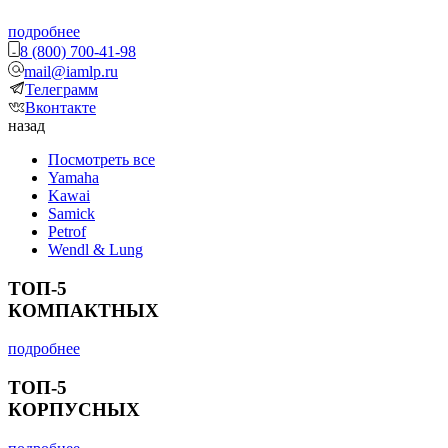
подробнее
8 (800) 700-41-98
mail@iamlp.ru
Телеграмм
Вконтакте
назад
Посмотреть все
Yamaha
Kawai
Samick
Petrof
Wendl & Lung
ТОП-5
КОМПАКТНЫХ
подробнее
ТОП-5
КОРПУСНЫХ