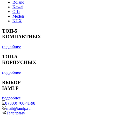
Roland
Kawai
Orla
Medeli
NUX
ТОП-5
КОМПАКТНЫХ
подробнее
ТОП-5
КОРПУСНЫХ
подробнее
ВЫБОР
IAMLP
подробнее
8 (800) 700-41-98
mail@iamlp.ru
Телеграмм