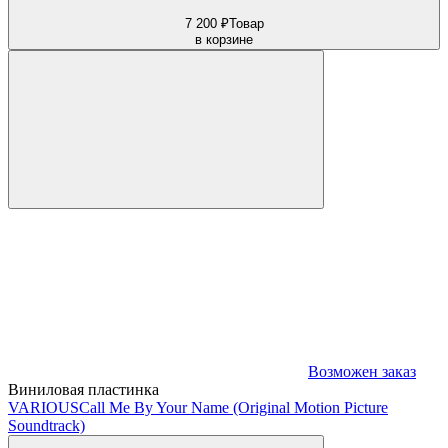
7 200 ₽
Товар
в корзине
Возможен заказ
Виниловая пластинка
VARIOUS
Call Me By Your Name (Original Motion Picture
Soundtrack)