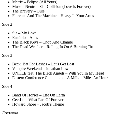
Metric – Eclipse (All Yours)
Muse – Neutron Star Collision (Love Is Forever)
The Bravery – Ours
Florence And The Machine – Heavy In Your Arms
Side 2
Sia – My Love
Fanfarlo – Atlas
The Black Keys – Chop And Change
The Dead Weather – Rolling In On A Burning Tire
Side 3
Beck, Bat For Lashes – Let’s Get Lost
Vampire Weekend – Jonathan Low
UNKLE feat. The Black Angels – With You In My Head
Eastern Conference Champions – A Million Miles An Hour
Side 4
Band Of Horses – Life On Earth
Cee-Lo – What Part Of Forever
Howard Shore – Jacob’s Theme
Доставка