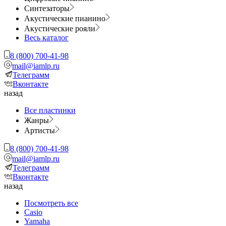
Синтезаторы
Акустические пианино
Акустические рояли
Весь каталог
8 (800) 700-41-98
mail@iamlp.ru
Телеграмм
Вконтакте
назад
Все пластинки
Жанры
Артисты
8 (800) 700-41-98
mail@iamlp.ru
Телеграмм
Вконтакте
назад
Посмотреть все
Casio
Yamaha