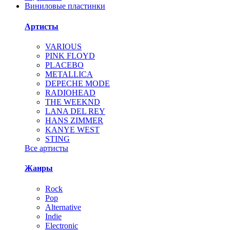
Виниловые пластинки
Артисты
VARIOUS
PINK FLOYD
PLACEBO
METALLICA
DEPECHE MODE
RADIOHEAD
THE WEEKND
LANA DEL REY
HANS ZIMMER
KANYE WEST
STING
Все артисты
Жанры
Rock
Pop
Alternative
Indie
Electronic