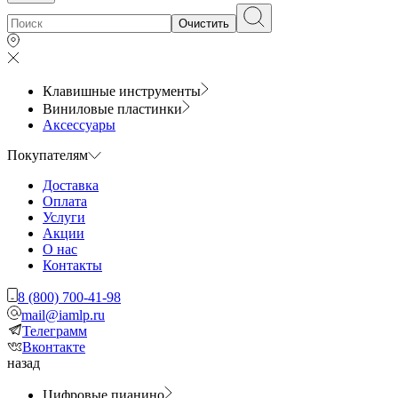
Очистить
Клавишные инструменты
Виниловые пластинки
Аксессуары
Покупателям
Доставка
Оплата
Услуги
Акции
О нас
Контакты
8 (800) 700-41-98
mail@iamlp.ru
Телеграмм
Вконтакте
назад
Цифровые пианино