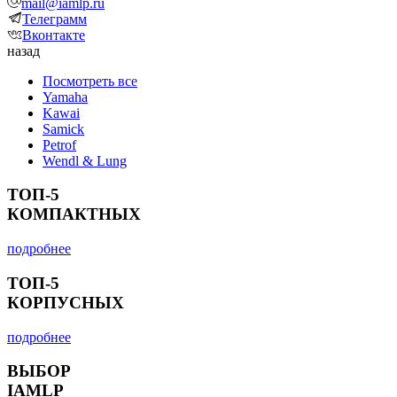
mail@iamlp.ru
Телеграмм
Вконтакте
назад
Посмотреть все
Yamaha
Kawai
Samick
Petrof
Wendl & Lung
ТОП-5
КОМПАКТНЫХ
подробнее
ТОП-5
КОРПУСНЫХ
подробнее
ВЫБОР
IAMLP