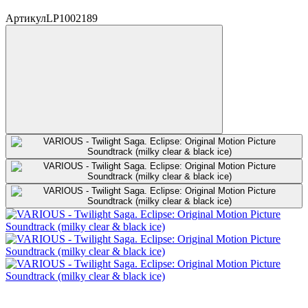
Артикул
LP1002189