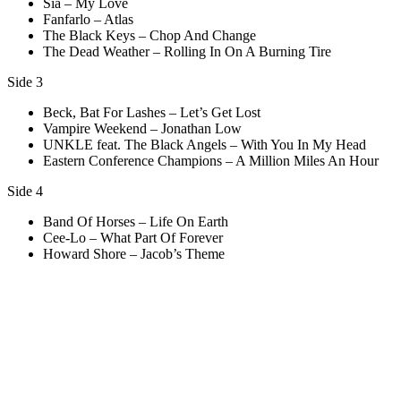
Sia – My Love
Fanfarlo – Atlas
The Black Keys – Chop And Change
The Dead Weather – Rolling In On A Burning Tire
Side 3
Beck, Bat For Lashes – Let’s Get Lost
Vampire Weekend – Jonathan Low
UNKLE feat. The Black Angels – With You In My Head
Eastern Conference Champions – A Million Miles An Hour
Side 4
Band Of Horses – Life On Earth
Cee-Lo – What Part Of Forever
Howard Shore – Jacob’s Theme