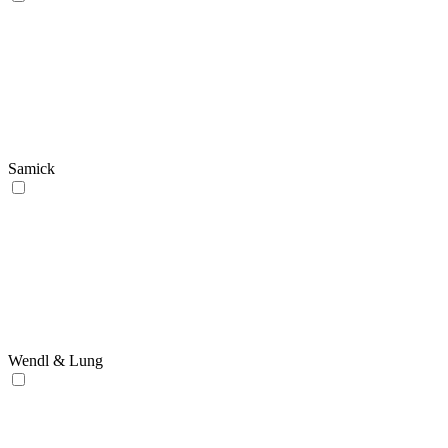
Samick
Wendl & Lung