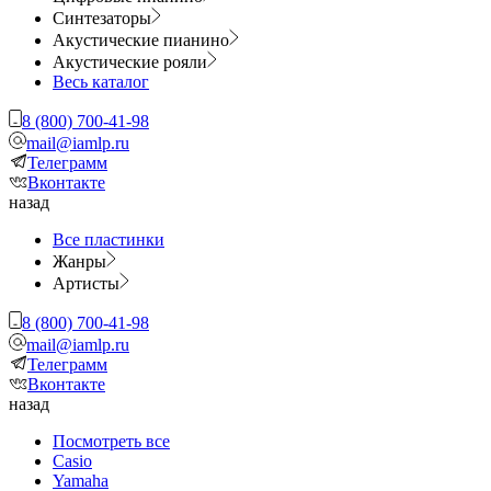
Синтезаторы
Акустические пианино
Акустические рояли
Весь каталог
8 (800) 700-41-98
mail@iamlp.ru
Телеграмм
Вконтакте
назад
Все пластинки
Жанры
Артисты
8 (800) 700-41-98
mail@iamlp.ru
Телеграмм
Вконтакте
назад
Посмотреть все
Casio
Yamaha