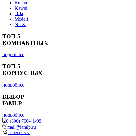
Roland
Kawai
Orla
Medeli
NUX
ТОП-5
КОМПАКТНЫХ
подробнее
ТОП-5
КОРПУСНЫХ
подробнее
ВЫБОР
IAMLP
подробнее
8 (800) 700-41-98
mail@iamlp.ru
Телеграмм