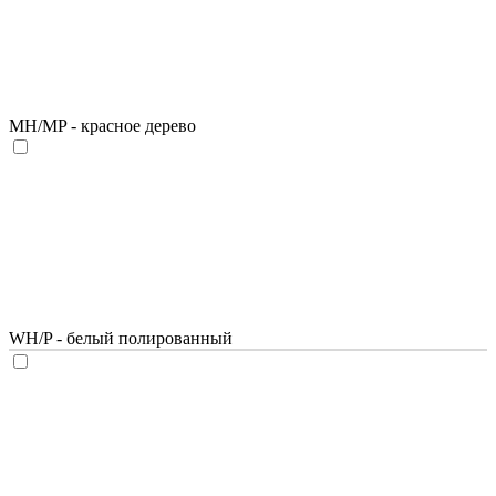
MH/MP - красное дерево
WH/P - белый полированный