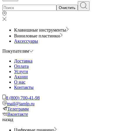
Очистить
Клавишные инструменты
Виниловые пластинки
Аксессуары
Покупателям
Доставка
Оплата
Услуги
Акции
О нас
Контакты
8 (800) 700-41-98
mail@iamlp.ru
Телеграмм
Вконтакте
назад
Цифровые пианино