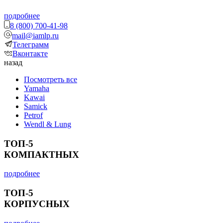
подробнее
8 (800) 700-41-98
mail@iamlp.ru
Телеграмм
Вконтакте
назад
Посмотреть все
Yamaha
Kawai
Samick
Petrof
Wendl & Lung
ТОП-5
КОМПАКТНЫХ
подробнее
ТОП-5
КОРПУСНЫХ