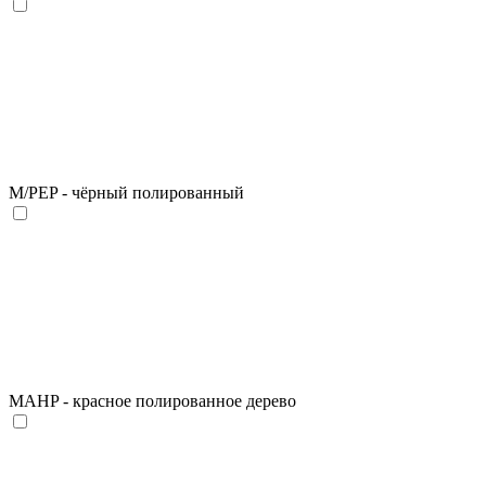
M/PEP - чёрный полированный
MAHP - красное полированное дерево