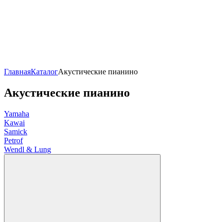
Главная
Каталог
Акустические пианино
Акустические пианино
Yamaha
Kawai
Samick
Petrof
Wendl & Lung