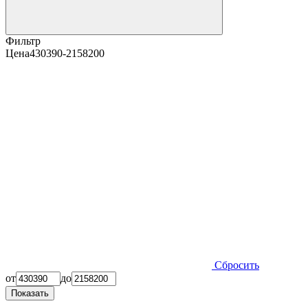
Фильтр
Цена
430390-2158200
Сбросить
от
до
Показать