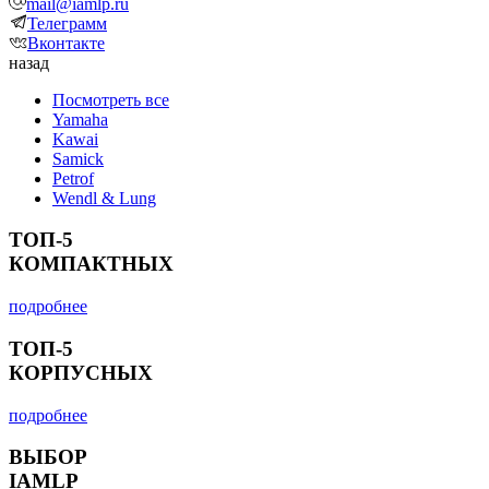
mail@iamlp.ru
Телеграмм
Вконтакте
назад
Посмотреть все
Yamaha
Kawai
Samick
Petrof
Wendl & Lung
ТОП-5
КОМПАКТНЫХ
подробнее
ТОП-5
КОРПУСНЫХ
подробнее
ВЫБОР
IAMLP