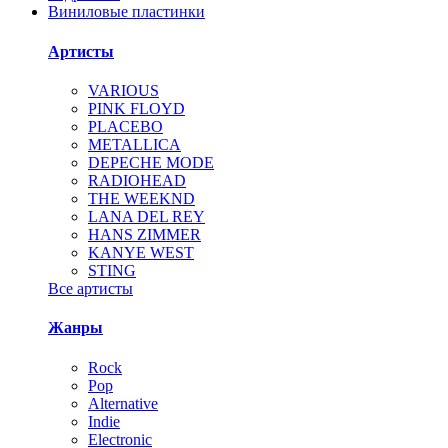
Виниловые пластинки
Артисты
VARIOUS
PINK FLOYD
PLACEBO
METALLICA
DEPECHE MODE
RADIOHEAD
THE WEEKND
LANA DEL REY
HANS ZIMMER
KANYE WEST
STING
Все артисты
Жанры
Rock
Pop
Alternative
Indie
Electronic