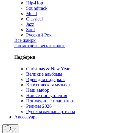
Hip-Hop
Soundtrack
Metal
Classical
Jazz
Soul
Русский Рок
Все жанры
Посмотреть весь каталог
Подборки
Christmas & New Year
Великие альбомы
Идеи для подарков
Классическая музыка
Наш выбор
Новые поступления
Популярные пластинки
Релизы 2026
Русскоязычные артисты
Аксессуары