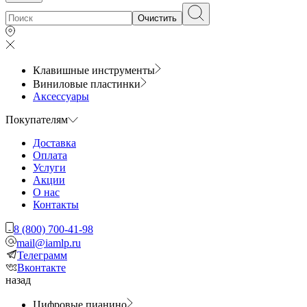
Очистить
Клавишные инструменты
Виниловые пластинки
Аксессуары
Покупателям
Доставка
Оплата
Услуги
Акции
О нас
Контакты
8 (800) 700-41-98
mail@iamlp.ru
Телеграмм
Вконтакте
назад
Цифровые пианино