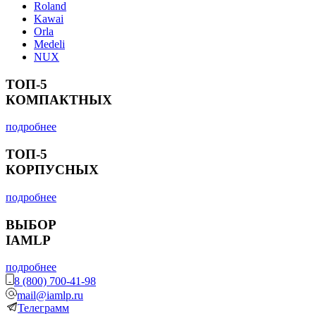
Roland
Kawai
Orla
Medeli
NUX
ТОП-5
КОМПАКТНЫХ
подробнее
ТОП-5
КОРПУСНЫХ
подробнее
ВЫБОР
IAMLP
подробнее
8 (800) 700-41-98
mail@iamlp.ru
Телеграмм