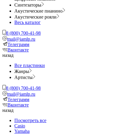
Синтезаторы
Акустические пианино
Акустические рояли
Весь каталог
8 (800) 700-41-98
mail@iamlp.ru
Телеграмм
Вконтакте
назад
Все пластинки
Жанры
Артисты
8 (800) 700-41-98
mail@iamlp.ru
Телеграмм
Вконтакте
назад
Посмотреть все
Casio
Yamaha