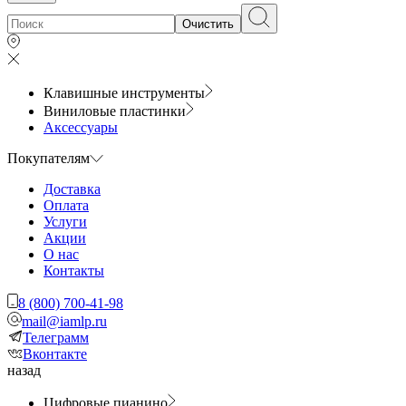
Очистить
Клавишные инструменты
Виниловые пластинки
Аксессуары
Покупателям
Доставка
Оплата
Услуги
Акции
О нас
Контакты
8 (800) 700-41-98
mail@iamlp.ru
Телеграмм
Вконтакте
назад
Цифровые пианино