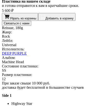
Пластинка на нашем складе
и готова отправится к вам в кратчайшие сроки.
5 600 ₽
Убрать из корзины
Добавить в корзину
Связаться с нами
Reissue, 180g
Жанр:
Rock
Лейбл:
Universal
Исполнитель:
DEEP PURPLE
Альбом:
Machine Head
Состояние пластинки:
SS
Размер пластинки:
12
При заказе свыше 10 000 руб.
доставка будет бесплатной в большинстве случаев
Side 1
Highway Star