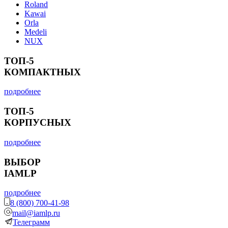
Roland
Kawai
Orla
Medeli
NUX
ТОП-5
КОМПАКТНЫХ
подробнее
ТОП-5
КОРПУСНЫХ
подробнее
ВЫБОР
IAMLP
подробнее
8 (800) 700-41-98
mail@iamlp.ru
Телеграмм