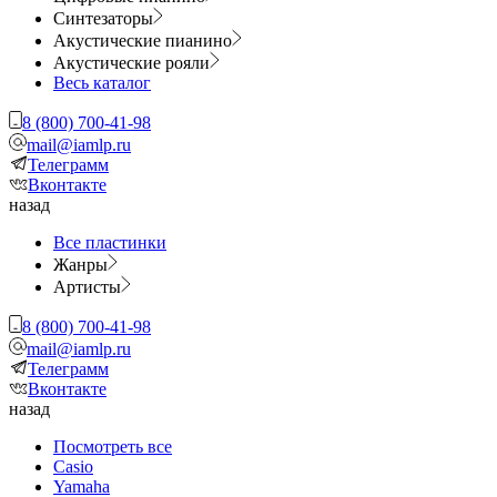
Синтезаторы
Акустические пианино
Акустические рояли
Весь каталог
8 (800) 700-41-98
mail@iamlp.ru
Телеграмм
Вконтакте
назад
Все пластинки
Жанры
Артисты
8 (800) 700-41-98
mail@iamlp.ru
Телеграмм
Вконтакте
назад
Посмотреть все
Casio
Yamaha