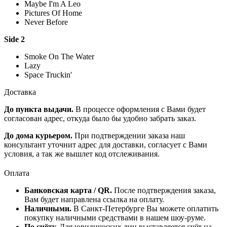
Maybe I'm A Leo
Pictures Of Home
Never Before
Side 2
Smoke On The Water
Lazy
Space Truckin'
Доставка
До пункта выдачи.
В процессе оформления с Вами будет
согласован адрес, откуда было бы удобно забрать заказ.
До дома курьером.
При подтверждении заказа наш
консультант уточнит адрес для доставки, согласует с Вами
условия, а так же вышлет код отслеживания.
Оплата
Банковская карта / QR.
После подтверждения заказа,
Вам будет направлена ссылка на оплату.
Наличными.
В Санкт-Петербурге Вы можете оплатить
покупку наличными средствами в нашем шоу-руме.
По счёту.
Для юридических лиц выставляется счёт на