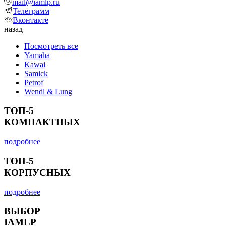
mail@iamlp.ru
Телеграмм
Вконтакте
назад
Посмотреть все
Yamaha
Kawai
Samick
Petrof
Wendl & Lung
ТОП-5
КОМПАКТНЫХ
подробнее
ТОП-5
КОРПУСНЫХ
подробнее
ВЫБОР
IAMLP