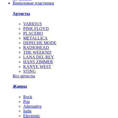
Виниловые пластинки
Артисты
VARIOUS
PINK FLOYD
PLACEBO
METALLICA
DEPECHE MODE
RADIOHEAD
THE WEEKND
LANA DEL REY
HANS ZIMMER
KANYE WEST
STING
Все артисты
Жанры
Rock
Pop
Alternative
Indie
Electronic