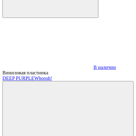
В наличии
Виниловая пластинка
DEEP PURPLE
Whoosh!