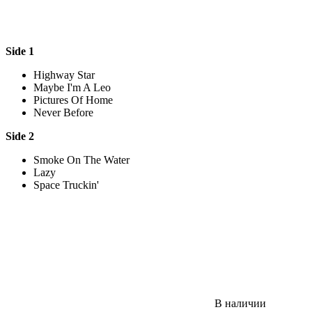
Side 1
Highway Star
Maybe I'm A Leo
Pictures Of Home
Never Before
Side 2
Smoke On The Water
Lazy
Space Truckin'
В наличии