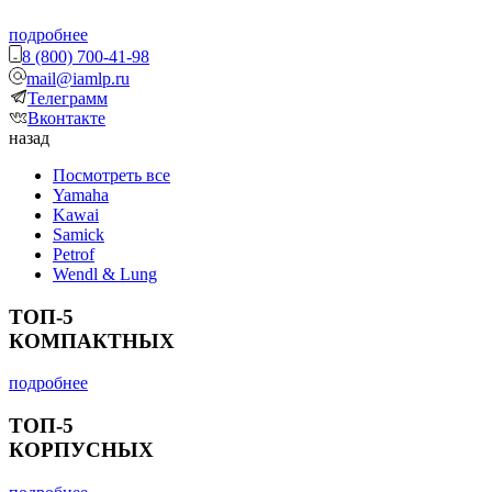
подробнее
8 (800) 700-41-98
mail@iamlp.ru
Телеграмм
Вконтакте
назад
Посмотреть все
Yamaha
Kawai
Samick
Petrof
Wendl & Lung
ТОП-5
КОМПАКТНЫХ
подробнее
ТОП-5
КОРПУСНЫХ