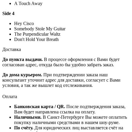
A Touch Away
Side 4
Hey Cisco
Somebody Stole My Guitar
The Purpendicular Waltz
Don't Hold Your Breath
Доставка
До пункта выдачи.
В процессе оформления с Вами будет
согласован адрес, откуда было бы удобно забрать заказ.
До дома курьером.
При подтверждении заказа наш
консультант уточнит адрес для доставки, согласует с Вами
условия, а так же вышлет код отслеживания.
Оплата
Банковская карта / QR.
После подтверждения заказа,
Вам будет направлена ссылка на оплату.
Наличными.
В Санкт-Петербурге Вы можете оплатить
покупку наличными средствами в нашем шоу-руме.
По счёту.
Для юридических лиц выставляется счёт на