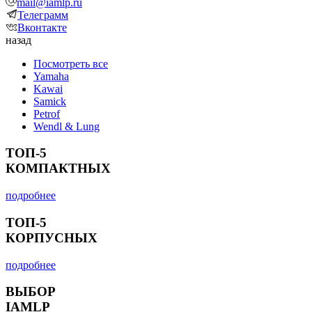
mail@iamlp.ru
Телеграмм
Вконтакте
назад
Посмотреть все
Yamaha
Kawai
Samick
Petrof
Wendl & Lung
ТОП-5
КОМПАКТНЫХ
подробнее
ТОП-5
КОРПУСНЫХ
подробнее
ВЫБОР
IAMLP