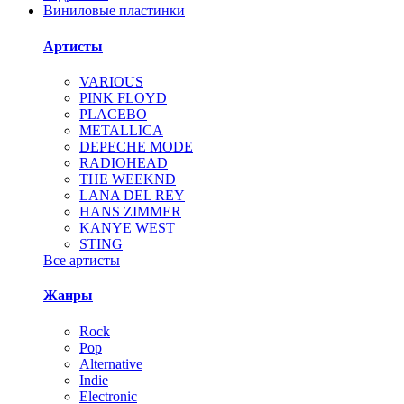
Виниловые пластинки
Артисты
VARIOUS
PINK FLOYD
PLACEBO
METALLICA
DEPECHE MODE
RADIOHEAD
THE WEEKND
LANA DEL REY
HANS ZIMMER
KANYE WEST
STING
Все артисты
Жанры
Rock
Pop
Alternative
Indie
Electronic