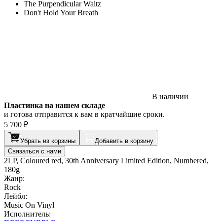
The Purpendicular Waltz
Don't Hold Your Breath
В наличии
Пластинка на нашем складе
и готова отправится к вам в кратчайшие сроки.
5 700 ₽
Убрать из корзины
Добавить в корзину
Связаться с нами
2LP, Coloured red, 30th Anniversary Limited Edition, Numbered,
180g
Жанр:
Rock
Лейбл:
Music On Vinyl
Исполнитель: