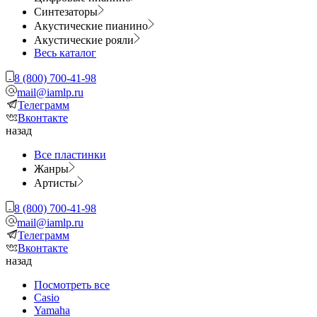
Синтезаторы
Акустические пианино
Акустические рояли
Весь каталог
8 (800) 700-41-98
mail@iamlp.ru
Телеграмм
Вконтакте
назад
Все пластинки
Жанры
Артисты
8 (800) 700-41-98
mail@iamlp.ru
Телеграмм
Вконтакте
назад
Посмотреть все
Casio
Yamaha