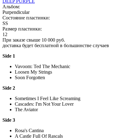
DEEP PURPLE
Альбом:
Purpendicular
Состояние пластинки:
SS
Размер пластинки:
12
При заказе свыше 10 000 руб.
доставка будет бесплатной в большинстве случаев
Side 1
Vavoom: Ted The Mechanic
Loosen My Strings
Soon Forgotten
Side 2
Sometimes I Feel Like Screaming
Cascades: I'm Not Your Lover
The Aviator
Side 3
Rosa's Cantina
A Castle Full Of Rascals