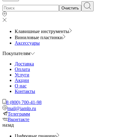
Очистить
Клавишные инструменты
Виниловые пластинки
Аксессуары
Покупателям
Доставка
Оплата
Услуги
Акции
О нас
Контакты
8 (800) 700-41-98
mail@iamlp.ru
Телеграмм
Вконтакте
назад
Цифровые пианино