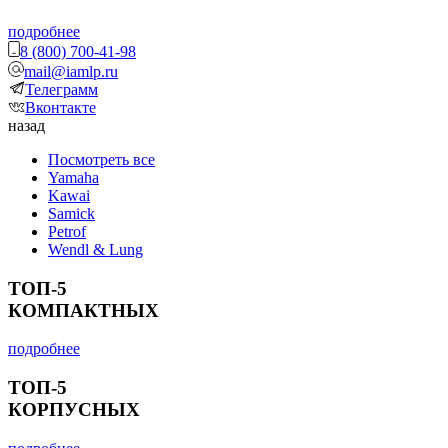
подробнее
8 (800) 700-41-98
mail@iamlp.ru
Телеграмм
Вконтакте
назад
Посмотреть все
Yamaha
Kawai
Samick
Petrof
Wendl & Lung
ТОП-5
КОМПАКТНЫХ
подробнее
ТОП-5
КОРПУСНЫХ