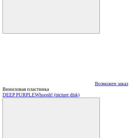
Возможен заказ
Виниловая пластинка
DEEP PURPLE
Whoosh! (picture disk)