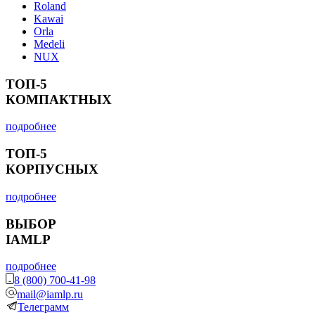
Roland
Kawai
Orla
Medeli
NUX
ТОП-5
КОМПАКТНЫХ
подробнее
ТОП-5
КОРПУСНЫХ
подробнее
ВЫБОР
IAMLP
подробнее
8 (800) 700-41-98
mail@iamlp.ru
Телеграмм