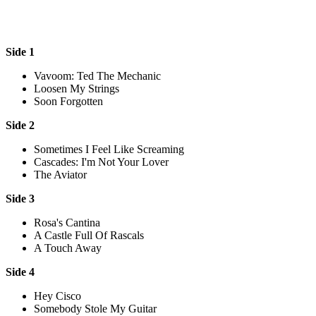
Side 1
Vavoom: Ted The Mechanic
Loosen My Strings
Soon Forgotten
Side 2
Sometimes I Feel Like Screaming
Cascades: I'm Not Your Lover
The Aviator
Side 3
Rosa's Cantina
A Castle Full Of Rascals
A Touch Away
Side 4
Hey Cisco
Somebody Stole My Guitar