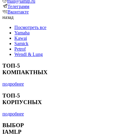
mail@iamlp.ru
Телеграмм
Вконтакте
назад
Посмотреть все
Yamaha
Kawai
Samick
Petrof
Wendl & Lung
ТОП-5
КОМПАКТНЫХ
подробнее
ТОП-5
КОРПУСНЫХ
подробнее
ВЫБОР
IAMLP