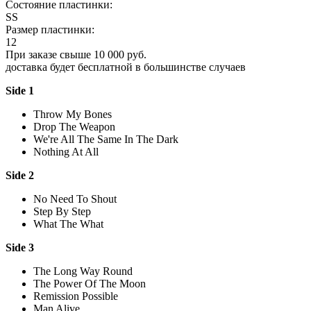
Состояние пластинки:
SS
Размер пластинки:
12
При заказе свыше 10 000 руб.
доставка будет бесплатной в большинстве случаев
Side 1
Throw My Bones
Drop The Weapon
We're All The Same In The Dark
Nothing At All
Side 2
No Need To Shout
Step By Step
What The What
Side 3
The Long Way Round
The Power Of The Moon
Remission Possible
Man Alive