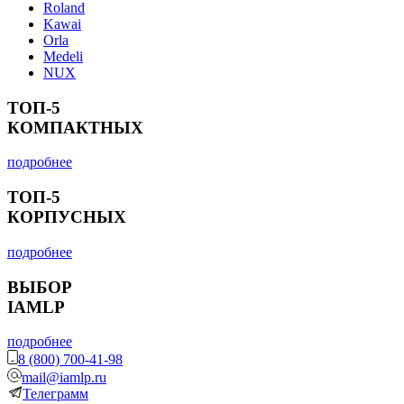
Roland
Kawai
Orla
Medeli
NUX
ТОП-5
КОМПАКТНЫХ
подробнее
ТОП-5
КОРПУСНЫХ
подробнее
ВЫБОР
IAMLP
подробнее
8 (800) 700-41-98
mail@iamlp.ru
Телеграмм