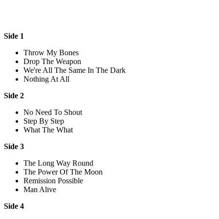
Side 1
Throw My Bones
Drop The Weapon
We're All The Same In The Dark
Nothing At All
Side 2
No Need To Shout
Step By Step
What The What
Side 3
The Long Way Round
The Power Of The Moon
Remission Possible
Man Alive
Side 4