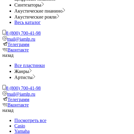
Синтезаторы
Акустические пианино
Акустические рояли
Весь каталог
8 (800) 700-41-98
mail@iamlp.ru
Телеграмм
Вконтакте
назад
Все пластинки
Жанры
Артисты
8 (800) 700-41-98
mail@iamlp.ru
Телеграмм
Вконтакте
назад
Посмотреть все
Casio
Yamaha