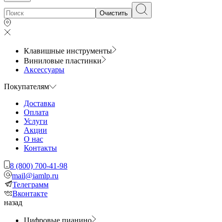
Очистить
Клавишные инструменты
Виниловые пластинки
Аксессуары
Покупателям
Доставка
Оплата
Услуги
Акции
О нас
Контакты
8 (800) 700-41-98
mail@iamlp.ru
Телеграмм
Вконтакте
назад
Цифровые пианино