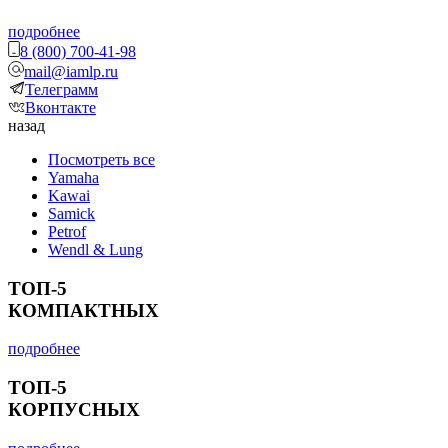
подробнее
8 (800) 700-41-98
mail@iamlp.ru
Телеграмм
Вконтакте
назад
Посмотреть все
Yamaha
Kawai
Samick
Petrof
Wendl & Lung
ТОП-5
КОМПАКТНЫХ
подробнее
ТОП-5
КОРПУСНЫХ