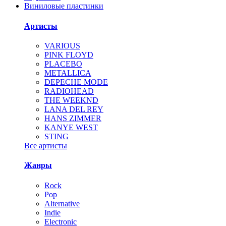
Виниловые пластинки
Артисты
VARIOUS
PINK FLOYD
PLACEBO
METALLICA
DEPECHE MODE
RADIOHEAD
THE WEEKND
LANA DEL REY
HANS ZIMMER
KANYE WEST
STING
Все артисты
Жанры
Rock
Pop
Alternative
Indie
Electronic