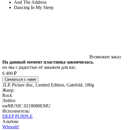
And The Address
Dancing In My Sleep
Возможен заказ
На данный момент пластинка закончилась
,
но мы с радостью её закажем для вас.
6 400 ₽
Связаться с нами
2LP, Picture disc, Limited Edition, Gatefold, 180g
Жанр:
Rock
Лейбл:
earMUSIC 0218088EMU
Исполнитель:
DEEP PURPLE
Альбом:
Whoosh!