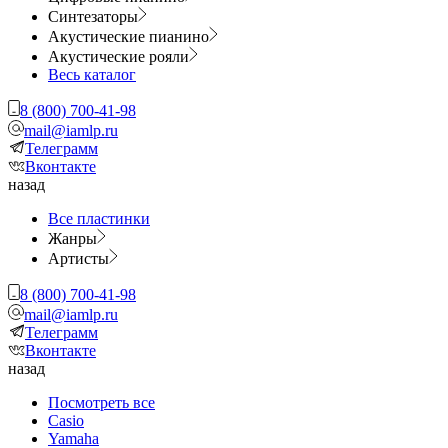
Синтезаторы
Акустические пианино
Акустические рояли
Весь каталог
8 (800) 700-41-98
mail@iamlp.ru
Телеграмм
Вконтакте
назад
Все пластинки
Жанры
Артисты
8 (800) 700-41-98
mail@iamlp.ru
Телеграмм
Вконтакте
назад
Посмотреть все
Casio
Yamaha