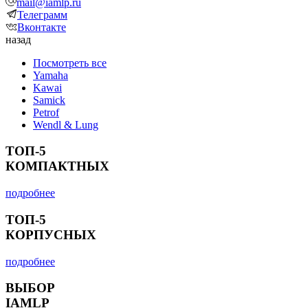
mail@iamlp.ru
Телеграмм
Вконтакте
назад
Посмотреть все
Yamaha
Kawai
Samick
Petrof
Wendl & Lung
ТОП-5
КОМПАКТНЫХ
подробнее
ТОП-5
КОРПУСНЫХ
подробнее
ВЫБОР
IAMLP