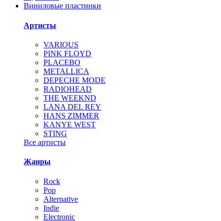
Виниловые пластинки
Артисты
VARIOUS
PINK FLOYD
PLACEBO
METALLICA
DEPECHE MODE
RADIOHEAD
THE WEEKND
LANA DEL REY
HANS ZIMMER
KANYE WEST
STING
Все артисты
Жанры
Rock
Pop
Alternative
Indie
Electronic