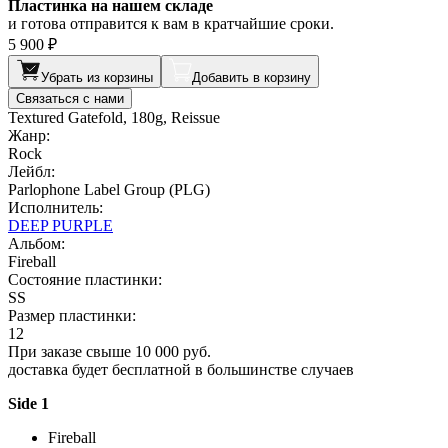
Пластинка на нашем складе
и готова отправится к вам в кратчайшие сроки.
5 900 ₽
Убрать из корзины
Добавить в корзину
Связаться с нами
Textured Gatefold, 180g, Reissue
Жанр:
Rock
Лейбл:
Parlophone Label Group (PLG)
Исполнитель:
DEEP PURPLE
Альбом:
Fireball
Состояние пластинки:
SS
Размер пластинки:
12
При заказе свыше 10 000 руб.
доставка будет бесплатной в большинстве случаев
Side 1
Fireball