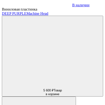
В наличии
Виниловая пластинка
DEEP PURPLE
Machine Head
5 600 ₽
Товар
в корзине