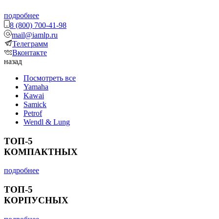
подробнее
8 (800) 700-41-98
mail@iamlp.ru
Телеграмм
Вконтакте
назад
Посмотреть все
Yamaha
Kawai
Samick
Petrof
Wendl & Lung
ТОП-5
КОМПАКТНЫХ
подробнее
ТОП-5
КОРПУСНЫХ