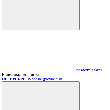
Возможен заказ
Виниловая пластинка
DEEP PURPLE
Whoosh! (picture disk)