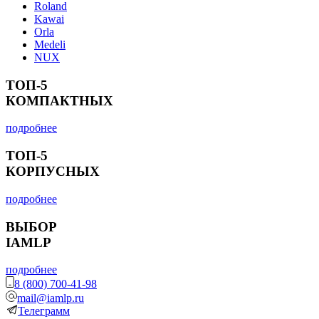
Roland
Kawai
Orla
Medeli
NUX
ТОП-5
КОМПАКТНЫХ
подробнее
ТОП-5
КОРПУСНЫХ
подробнее
ВЫБОР
IAMLP
подробнее
8 (800) 700-41-98
mail@iamlp.ru
Телеграмм