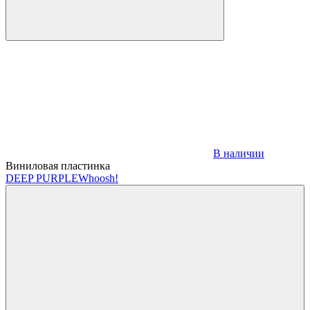
В наличии
Виниловая пластинка
DEEP PURPLE
Whoosh!