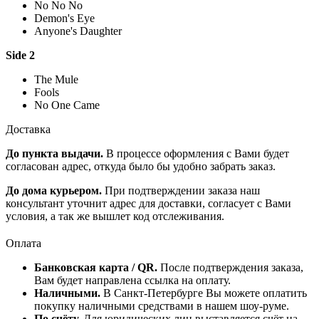
No No No
Demon's Eye
Anyone's Daughter
Side 2
The Mule
Fools
No One Came
Доставка
До пункта выдачи.
В процессе оформления с Вами будет
согласован адрес, откуда было бы удобно забрать заказ.
До дома курьером.
При подтверждении заказа наш
консультант уточнит адрес для доставки, согласует с Вами
условия, а так же вышлет код отслеживания.
Оплата
Банковская карта / QR.
После подтверждения заказа,
Вам будет направлена ссылка на оплату.
Наличными.
В Санкт-Петербурге Вы можете оплатить
покупку наличными средствами в нашем шоу-руме.
По счёту.
Для юридических лиц выставляется счёт на