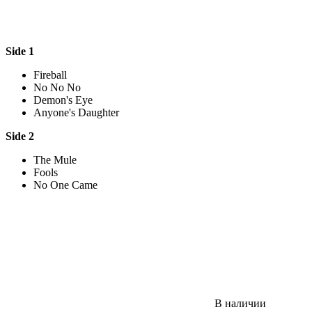
Side 1
Fireball
No No No
Demon's Eye
Anyone's Daughter
Side 2
The Mule
Fools
No One Came
В наличии