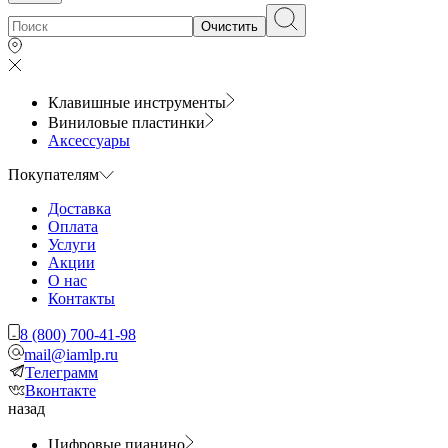
Очистить
Клавишные инструменты
Виниловые пластинки
Аксессуары
Покупателям
Доставка
Оплата
Услуги
Акции
О нас
Контакты
8 (800) 700-41-98
mail@iamlp.ru
Телеграмм
Вконтакте
назад
Цифровые пианино